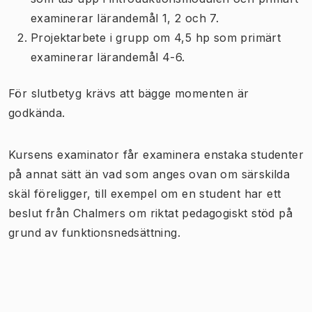
examinerar lärandemål 1, 2 och 7.
Projektarbete i grupp om 4,5 hp som primärt
examinerar lärandemål 4-6.
För slutbetyg krävs att bägge momenten är
godkända.
Kursens examinator får examinera enstaka studenter
på annat sätt än vad som anges ovan om särskilda
skäl föreligger, till exempel om en student har ett
beslut från Chalmers om riktat pedagogiskt stöd på
grund av funktionsnedsättning.