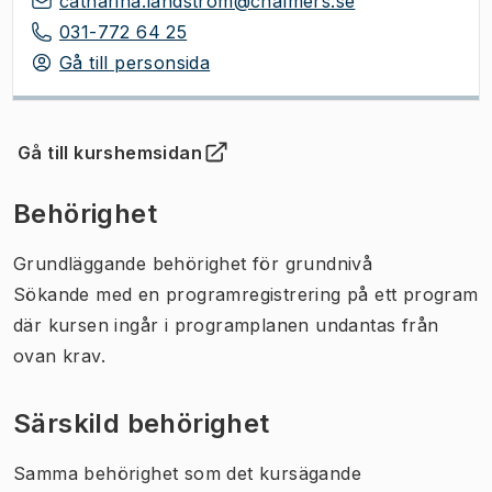
catharina.landstrom@chalmers.se
031-772 64 25
Gå till personsida
Gå till kurshemsidan
(
Öppnas i ny flik
)
Behörighet
Grundläggande behörighet för grundnivå
Sökande med en programregistrering på ett program
där kursen ingår i programplanen undantas från
ovan krav.
Särskild behörighet
Samma behörighet som det kursägande