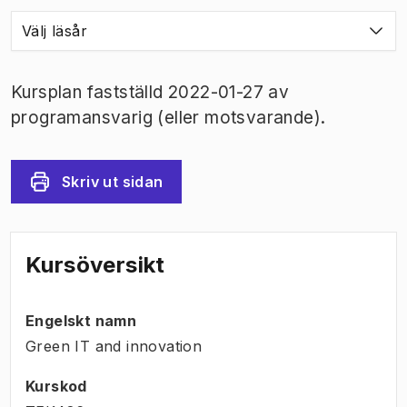
Välj läsår
Kursplan fastställd 2022-01-27 av
programansvarig (eller motsvarande).
Skriv ut sidan
Kursöversikt
Engelskt namn
Green IT and innovation
Kurskod