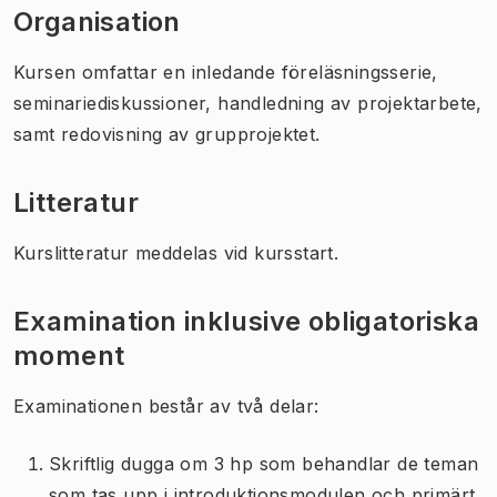
Organisation
Kursen omfattar en inledande föreläsningsserie,
seminariediskussioner, handledning av projektarbete,
samt redovisning av grupprojektet.
Litteratur
Kurslitteratur meddelas vid kursstart.
Examination inklusive obligatoriska
moment
Examinationen består av två delar:
Skriftlig dugga om 3 hp som behandlar de teman
som tas upp i introduktionsmodulen och primärt