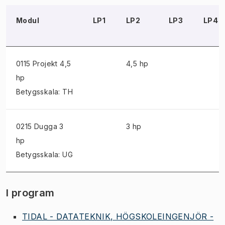
Modul
LP1
LP2
LP3
LP4
0115 Projekt
4,5
4,5 hp
hp
Betygsskala: TH
0215 Dugga
3
3 hp
hp
Betygsskala: UG
I program
TIDAL - DATATEKNIK, HÖGSKOLEINGENJÖR -