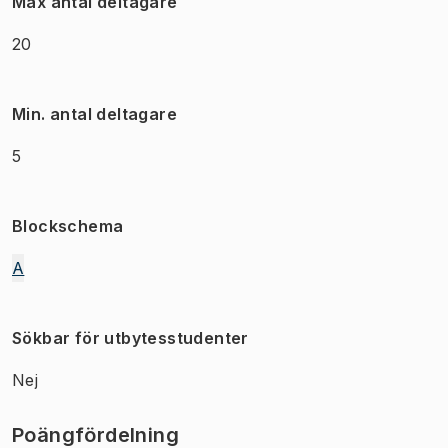
Max antal deltagare
20
Min. antal deltagare
5
Blockschema
A
Sökbar för utbytesstudenter
Nej
Poängfördelning