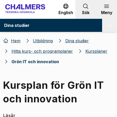
Gå till innehållet
English
Sök
Meny
Dina studier
Hem
Utbildning
Dina studier
Hitta kurs- och programplaner
Kursplaner
Grön IT och innovation
Kursplan för Grön IT
och innovation
Läsår