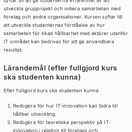
syftar till att ge studenterna erfarenhet av att
utveckla grupprojekt och initiera samarbeten med
företag och andra organisationer. Kursen syftar till
att utveckla studenternas förståelse av hur
samarbeten för ökad hållbarhet med aktörer utanför
IT området kan bedrivas för att ge användbara
resultat.
Lärandemål (efter fullgjord kurs
ska studenten kunna)
Efter fullgjord kurs ska studenten kunna
Redogöra för hur IT-innovation kan bidra till
hållbar utveckling.
Redogöra för teoretiska perspektiv på IT-
innovation i relation till företags och