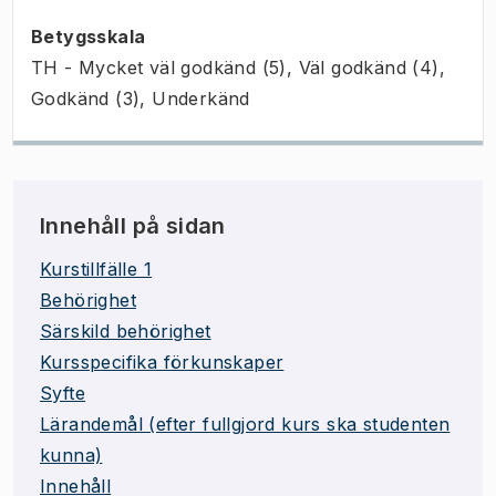
Betygsskala
TH - Mycket väl godkänd (5), Väl godkänd (4),
Godkänd (3), Underkänd
Innehåll på sidan
Kurstillfälle 1
Behörighet
Särskild behörighet
Kursspecifika förkunskaper
Syfte
Lärandemål (efter fullgjord kurs ska studenten
kunna)
Innehåll