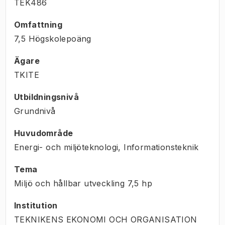
TEK486
Omfattning
7,5 Högskolepoäng
Ägare
TKITE
Utbildningsnivå
Grundnivå
Huvudområde
Energi- och miljöteknologi, Informationsteknik
Tema
Miljö och hållbar utveckling
7,5
hp
Institution
TEKNIKENS EKONOMI OCH ORGANISATION