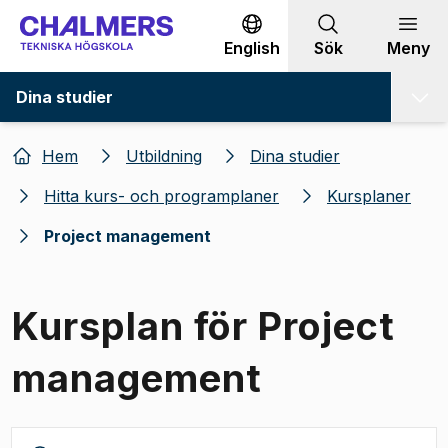
Gå till innehållet
English
Sök
Meny
Dina studier
Hem
Utbildning
Dina studier
Hitta kurs- och programplaner
Kursplaner
Project management
Kursplan för Project
management