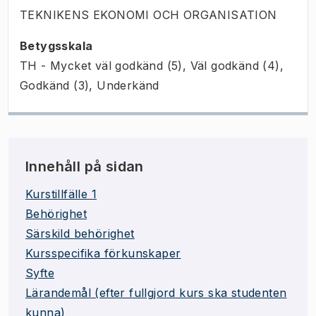
TEKNIKENS EKONOMI OCH ORGANISATION
Betygsskala
TH - Mycket väl godkänd (5), Väl godkänd (4),
Godkänd (3), Underkänd
Innehåll på sidan
Kurstillfälle 1
Behörighet
Särskild behörighet
Kursspecifika förkunskaper
Syfte
Lärandemål (efter fullgjord kurs ska studenten
kunna)