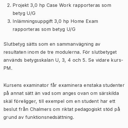
Projekt 3,0 hp Case Work rapporteras som
betyg U/G
Inlämningsuppgift 3,0 hp Home Exam
rapporteras som betyg U/G
Slutbetyg sätts som en sammanvägning av
resultaten inom de tre modulerna. För slutbetyget
används betygsskalan U, 3, 4 och 5. Se vidare kurs-
PM.
Kursens examinator får examinera enstaka studenter
på annat sätt än vad som anges ovan om särskilda
skäl föreligger, till exempel om en student har ett
beslut från Chalmers om riktat pedagogiskt stöd på
grund av funktionsnedsättning.