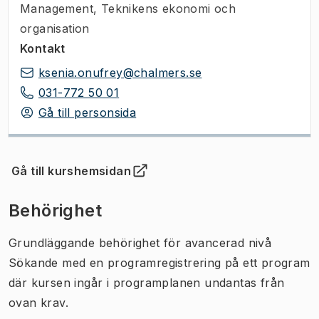
Management, Teknikens ekonomi och
organisation
Kontakt
ksenia.onufrey@chalmers.se
031-772 50 01
Gå till personsida
Gå till kurshemsidan
(
Öppnas i ny flik
)
Behörighet
Grundläggande behörighet för avancerad nivå
Sökande med en programregistrering på ett program
där kursen ingår i programplanen undantas från
ovan krav.