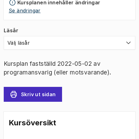
Kursplanen innehåller ändringar
Se ändringar
Läsår
Välj läsår
Kursplan fastställd 2022-05-02 av
programansvarig (eller motsvarande).
Skriv ut sidan
Kursöversikt