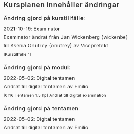
Kursplanen innehåller ändringar
Ändring gjord på kurstillfälle
:
2021-10-19
:
Examinator
Examinator
ändrat
från
Jan Wickenberg (wickenbe)
till
Ksenia Onufrey (onufrey)
av
Viceprefekt
[Kurstillfälle 1]
Ändring gjord på modul
:
2022-05-02
:
Digital tentamen
Ändrat till digital tentamen
av
Emilio
[0116 Tentamen 1,5 hp] Ändrat till digital examination
Ändring gjord på tentamen
:
2022-05-02
:
Digital tentamen
Ändrat till digital tentamen
av
Emilio