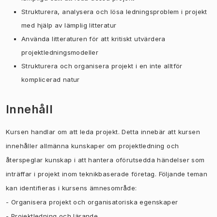
Strukturera, analysera och lösa ledningsproblem i projekt
med hjälp av lämplig litteratur
Använda litteraturen för att kritiskt utvärdera
projektledningsmodeller
Strukturera och organisera projekt i en inte alltför
komplicerad natur
Innehåll
Kursen handlar om att leda projekt. Detta innebär att kursen
innehåller allmänna kunskaper om projektledning och
återspeglar kunskap i att hantera oförutsedda händelser som
inträffar i projekt inom teknikbaserade företag. Följande teman
kan identifieras i kursens ämnesområde:
- Organisera projekt och organisatoriska egenskaper
- Projektledning och lärande