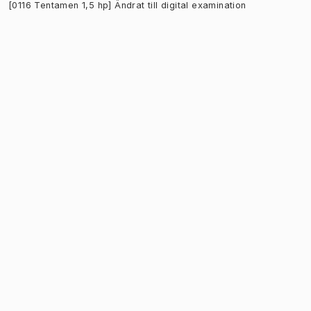
[0116 Tentamen 1,5 hp] Ändrat till digital examination