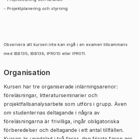
- Projektplanering och styrning
Observera att kursen inte kan ingå i en examen tillsammans
med IBB135, IBB136, IPR010 eller IPR011.
Organisation
Kursen har tre organiserade inlärningsarenor:
föreläsningar, litteraturseminarier och
projektfallsanalysarbete som utförs i grupp. Även
om studenternas deltagande i några av
föreläsningarna är frivilliga, ingår obligatoriska
förberedelser och deltagande i ett antal tillfällen.
Kursen är uppdelad i två faser, den första fasen ger