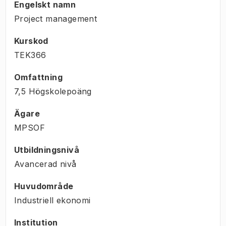
Engelskt namn
Project management
Kurskod
TEK366
Omfattning
7,5 Högskolepoäng
Ägare
MPSOF
Utbildningsnivå
Avancerad nivå
Huvudområde
Industriell ekonomi
Institution