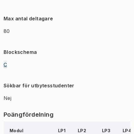
Max antal deltagare
80
Blockschema
C
Sökbar för utbytesstudenter
Nej
Poängfördelning
Modul
LP1
LP2
LP3
LP4