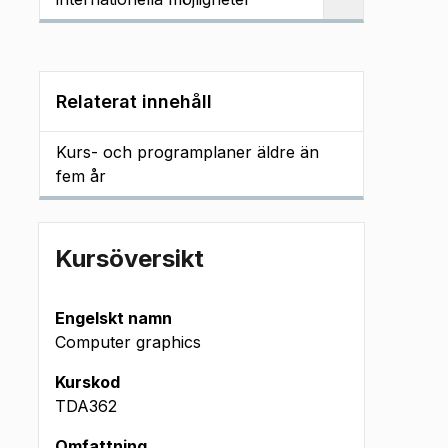
Relaterat innehåll
Kurs- och programplaner äldre än
fem år
Kursöversikt
Engelskt namn
Computer graphics
Kurskod
TDA362
Omfattning