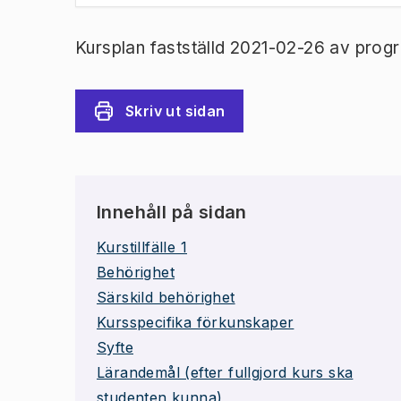
Kursplan fastställd 2021-02-26 av prog
Skriv ut sidan
Innehåll på sidan
Kurstillfälle 1
Behörighet
Särskild behörighet
Kursspecifika förkunskaper
Syfte
Lärandemål (efter fullgjord kurs ska
studenten kunna)