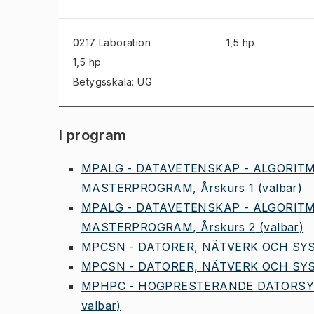
0217 Laboration
1,5 hp
1,5 hp
Betygsskala: UG
I program
MPALG - DATAVETENSKAP - ALGORIT
MASTERPROGRAM, Årskurs 1
(valbar)
MPALG - DATAVETENSKAP - ALGORIT
MASTERPROGRAM, Årskurs 2
(valbar)
MPCSN - DATORER, NÄTVERK OCH SYS
MPCSN - DATORER, NÄTVERK OCH SYS
MPHPC - HÖGPRESTERANDE DATORSYS
valbar)