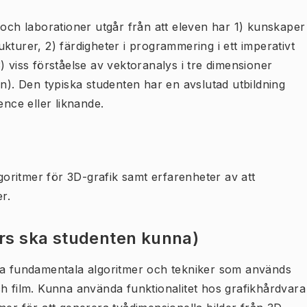
 och laborationer utgår från att eleven har 1) kunskaper
kturer, 2) färdigheter i programmering i ett imperativt
) viss förståelse av vektoranalys i tre dimensioner
on). Den typiska studenten har en avslutad utbildning
ce eller liknande.
lgoritmer för 3D-grafik samt erfarenheter av att
r.
urs ska studenten kunna)
öra fundamentala algoritmer och tekniker som används
ch film. Kunna använda funktionalitet hos grafikhårdvara