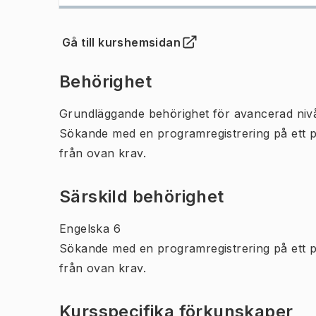
Gå till kurshemsidan
(
Öppnas i ny flik
)
Behörighet
Grundläggande behörighet för avancerad niv
Sökande med en programregistrering på ett 
från ovan krav.
Särskild behörighet
Engelska 6
Sökande med en programregistrering på ett 
från ovan krav.
Kursspecifika förkunskaper