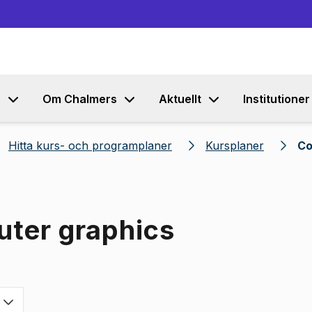
Gå till innehållet
s
Om Chalmers
Aktuellt
Institutioner
Hitta kurs- och programplaner
Kursplaner
Co
uter graphics