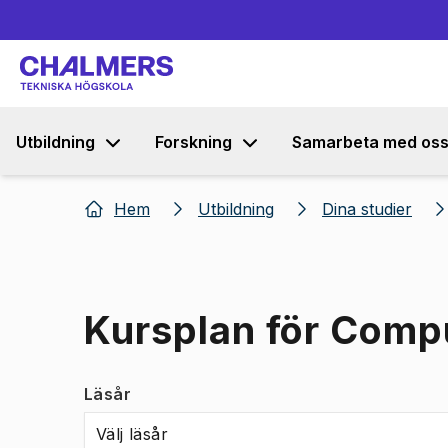
Utbildning
Forskning
Samarbeta med os
Hem
Utbildning
Dina studier
Kursplan för Comp
Läsår
Välj läsår