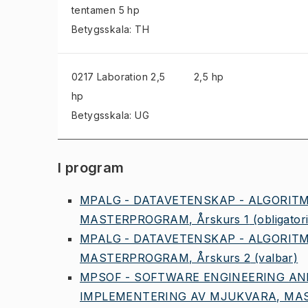
tentamen
5 hp
Betygsskala: TH
0217 Laboration
2,5
2,5 hp
hp
Betygsskala: UG
I program
MPALG - DATAVETENSKAP - ALGORIT
MASTERPROGRAM, Årskurs 1
(obligator
MPALG - DATAVETENSKAP - ALGORIT
MASTERPROGRAM, Årskurs 2
(valbar)
MPSOF - SOFTWARE ENGINEERING AN
IMPLEMENTERING AV MJUKVARA, MAS