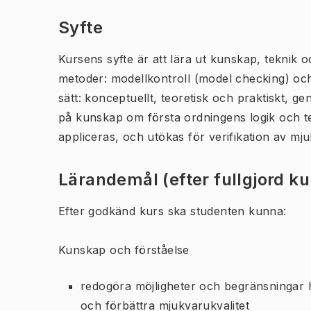
Syfte
Kursens syfte är att lära ut kunskap, teknik
metoder: modellkontroll (model checking) och 
sätt: konceptuellt, teoretisk och praktiskt, 
på kunskap om första ordningens logik och t
appliceras, och utökas för verifikation av mj
Lärandemål (efter fullgjord k
Efter godkänd kurs ska studenten kunna:
Kunskap och förståelse
redogöra möjligheter och begränsningar h
och förbättra mjukvarukvalitet