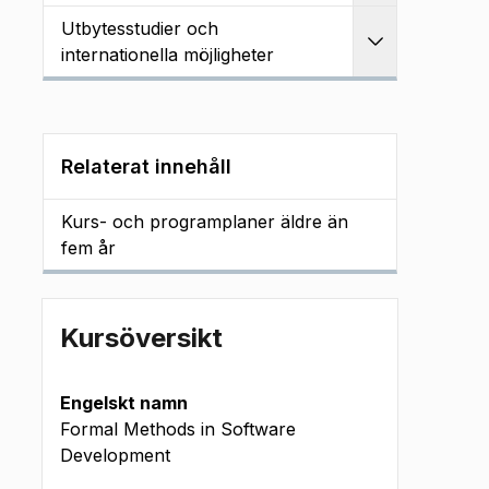
Utbytesstudier och
Utvidga
internationella möjligheter
Relaterat innehåll
Kurs- och programplaner äldre än
fem år
Kursöversikt
Engelskt namn
Formal Methods in Software
Development