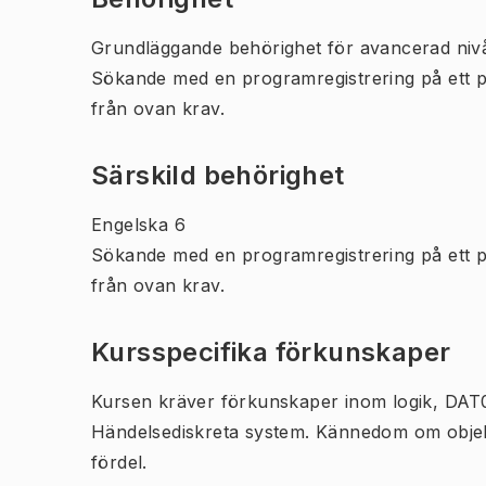
Grundläggande behörighet för avancerad niv
Sökande med en programregistrering på ett 
från ovan krav.
Särskild behörighet
Engelska 6
Sökande med en programregistrering på ett 
från ovan krav.
Kursspecifika förkunskaper
Kursen kräver förkunskaper inom logik, DAT0
Händelsediskreta system. Kännedom om objek
fördel.