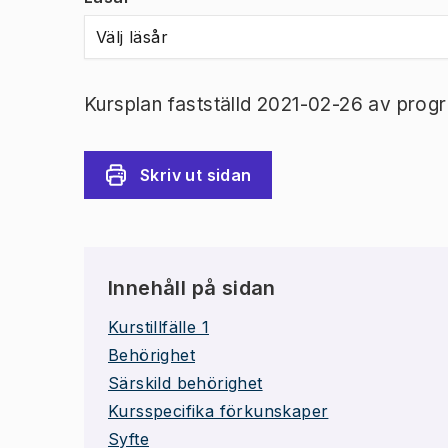
Välj läsår
Kursplan fastställd 2021-02-26 av prog
Skriv ut sidan
Innehåll på sidan
Kurstillfälle 1
Behörighet
Särskild behörighet
Kursspecifika förkunskaper
Syfte