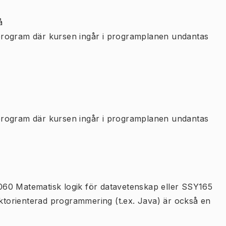
å
program där kursen ingår i programplanen undantas
program där kursen ingår i programplanen undantas
60 Matematisk logik för datavetenskap eller SSY165
torienterad programmering (t.ex. Java) är också en