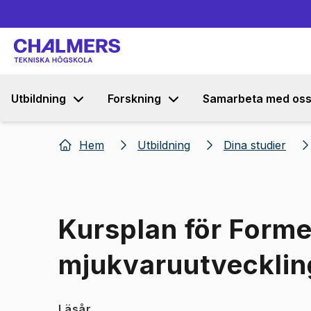
Utbildning
Forskning
Samarbeta med os
Hem
Utbildning
Dina studier
Kursplan för Forme
mjukvaruutvecklin
Läsår