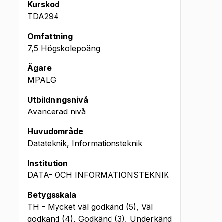
Kurskod
TDA294
Omfattning
7,5 Högskolepoäng
Ägare
MPALG
Utbildningsnivå
Avancerad nivå
Huvudområde
Datateknik, Informationsteknik
Institution
DATA- OCH INFORMATIONSTEKNIK
Betygsskala
TH - Mycket väl godkänd (5), Väl
godkänd (4), Godkänd (3), Underkänd