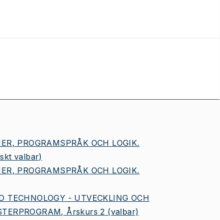
MER, PROGRAMSPRÅK OCH LOGIK,
iskt valbar)
MER, PROGRAMSPRÅK OCH LOGIK,
D TECHNOLOGY - UTVECKLING OCH
TERPROGRAM, Årskurs 2
(valbar)