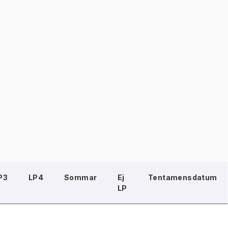
P3
LP4
Sommar
Ej
Tentamensdatum
LP