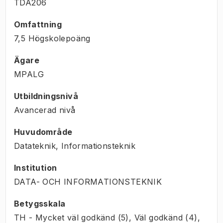
TDA206
Omfattning
7,5 Högskolepoäng
Ägare
MPALG
Utbildningsnivå
Avancerad nivå
Huvudområde
Datateknik, Informationsteknik
Institution
DATA- OCH INFORMATIONSTEKNIK
Betygsskala
TH - Mycket väl godkänd (5), Väl godkänd (4),