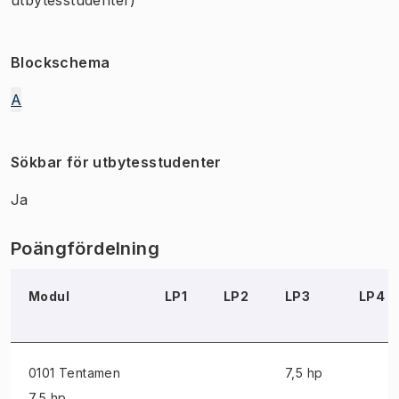
Blockschema
A
Sökbar för utbytesstudenter
Ja
Poängfördelning
Modul
LP1
LP2
LP3
LP4
0101 Tentamen
7,5 hp
7,5 hp