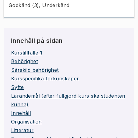
Godkänd (3), Underkänd
Innehåll på sidan
Kurstillfälle 1
Behörighet
Särskild behörighet
Kursspecifika förkunskaper
Syfte
Lärandemål (efter fullgjord kurs ska studenten
kunna)
Innehåll
Organisation
Litteratur