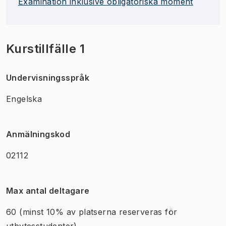
Examination inklusive obligatoriska moment
Kurstillfälle 1
Undervisningsspråk
Engelska
Anmälningskod
02112
Max antal deltagare
60
(minst 10% av platserna reserveras för
utbytesstudenter)