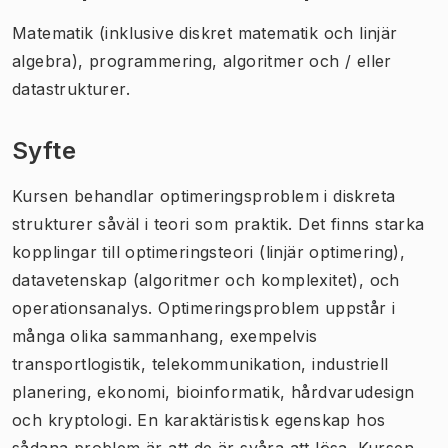
Matematik (inklusive diskret matematik och linjär
algebra), programmering, algoritmer och / eller
datastrukturer.
Syfte
Kursen behandlar optimeringsproblem i diskreta
strukturer såväl i teori som praktik. Det finns starka
kopplingar till optimeringsteori (linjär optimering),
datavetenskap (algoritmer och komplexitet), och
operationsanalys. Optimeringsproblem uppstår i
många olika sammanhang, exempelvis
transportlogistik, telekommunikation, industriell
planering, ekonomi, bioinformatik, hårdvarudesign
och kryptologi. En karaktäristisk egenskap hos
sådana problem är att de är svåra att lösa. Kursen