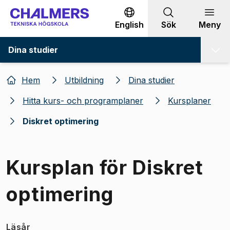
Gå till innehållet
English
Sök
Meny
Dina studier
Hem
Utbildning
Dina studier
Hitta kurs- och programplaner
Kursplaner
Diskret optimering
Kursplan för Diskret
optimering
Läsår