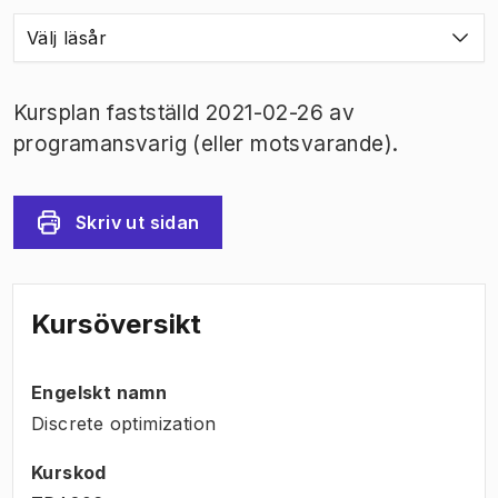
Välj läsår
Kursplan fastställd 2021-02-26 av
programansvarig (eller motsvarande).
Skriv ut sidan
Kursöversikt
Engelskt namn
Discrete optimization
Kurskod