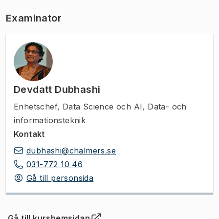
Examinator
Devdatt Dubhashi
Enhetschef
,
Data Science och AI, Data- och
informationsteknik
Kontakt
dubhashi@chalmers.se
031-772 10 46
Gå till personsida
Gå till kurshemsidan