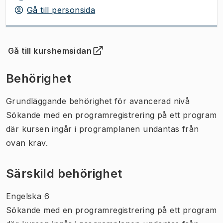
Gå till personsida
Gå till kurshemsidan
(
Öppnas i ny flik
)
Behörighet
Grundläggande behörighet för avancerad nivå
Sökande med en programregistrering på ett program
där kursen ingår i programplanen undantas från
ovan krav.
Särskild behörighet
Engelska 6
Sökande med en programregistrering på ett program