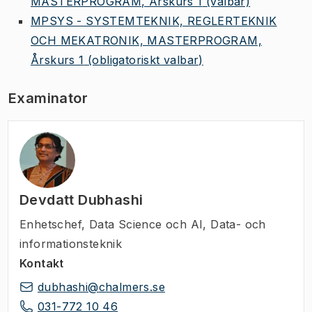
MASTERPROGRAM, Årskurs 1
(valbar)
MPSYS - SYSTEMTEKNIK, REGLERTEKNIK
OCH MEKATRONIK, MASTERPROGRAM,
Årskurs 1
(obligatoriskt valbar)
Examinator
Devdatt Dubhashi
Enhetschef
,
Data Science och AI, Data- och
informationsteknik
Kontakt
dubhashi@chalmers.se
031-772 10 46