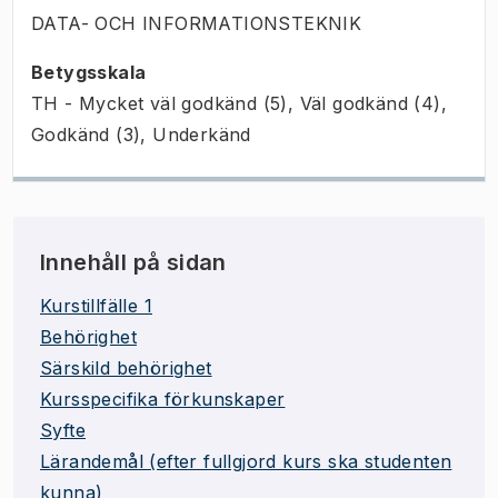
DATA- OCH INFORMATIONSTEKNIK
Betygsskala
TH - Mycket väl godkänd (5), Väl godkänd (4),
Godkänd (3), Underkänd
Innehåll på sidan
Kurstillfälle 1
Behörighet
Särskild behörighet
Kursspecifika förkunskaper
Syfte
Lärandemål (efter fullgjord kurs ska studenten
kunna)