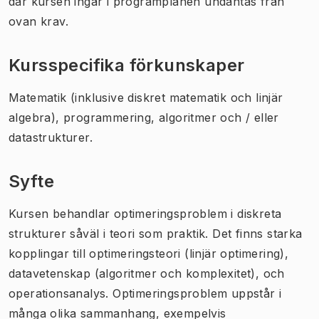
där kursen ingår i programplanen undantas från
ovan krav.
Kursspecifika förkunskaper
Matematik (inklusive diskret matematik och linjär
algebra), programmering, algoritmer och / eller
datastrukturer.
Syfte
Kursen behandlar optimeringsproblem i diskreta
strukturer såväl i teori som praktik. Det finns starka
kopplingar till optimeringsteori (linjär optimering),
datavetenskap (algoritmer och komplexitet), och
operationsanalys. Optimeringsproblem uppstår i
många olika sammanhang, exempelvis