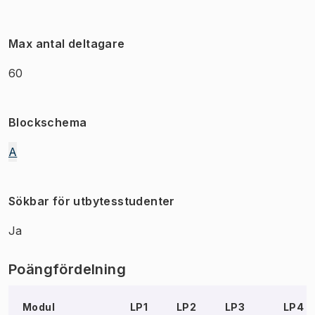
Max antal deltagare
60
Blockschema
A
Sökbar för utbytesstudenter
Ja
Poängfördelning
Modul
LP1
LP2
LP3
LP4