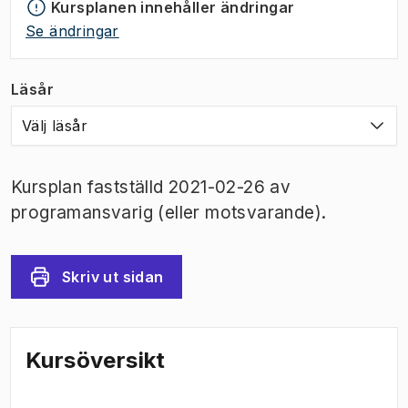
Kursplanen innehåller ändringar
Se ändringar
Läsår
Välj läsår
Kursplan fastställd 2021-02-26 av
programansvarig (eller motsvarande).
Skriv ut sidan
Kursöversikt