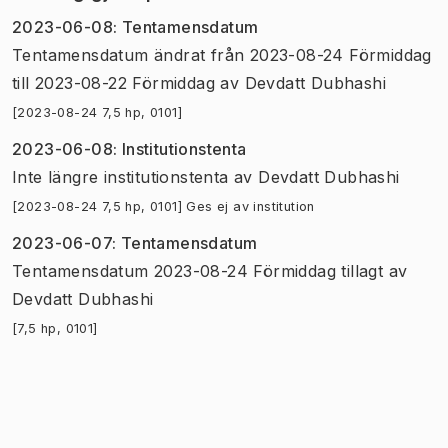
2023-06-08
:
Tentamensdatum
Tentamensdatum
ändrat
från
2023-08-24 Förmiddag
till
2023-08-22 Förmiddag
av
Devdatt Dubhashi
[2023-08-24 7,5 hp, 0101]
2023-06-08
:
Institutionstenta
Inte längre institutionstenta
av
Devdatt Dubhashi
[2023-08-24 7,5 hp, 0101] Ges ej av institution
2023-06-07
:
Tentamensdatum
Tentamensdatum 2023-08-24 Förmiddag tillagt
av
Devdatt Dubhashi
[7,5 hp, 0101]