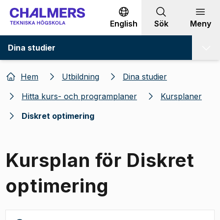
Gå till innehållet
English
Sök
Meny
Dina studier
Hem
Utbildning
Dina studier
Hitta kurs- och programplaner
Kursplaner
Diskret optimering
Kursplan för Diskret
optimering