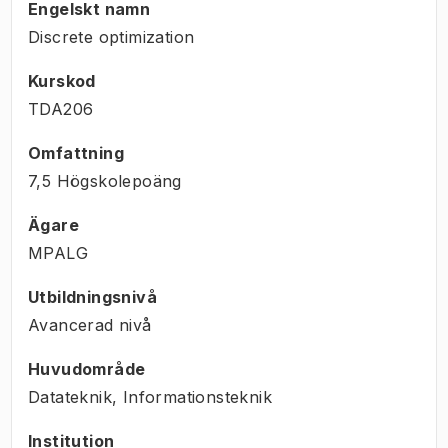
Engelskt namn
Discrete optimization
Kurskod
TDA206
Omfattning
7,5 Högskolepoäng
Ägare
MPALG
Utbildningsnivå
Avancerad nivå
Huvudområde
Datateknik, Informationsteknik
Institution