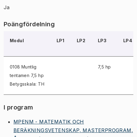
Ja
Poängfördelning
Modul
LP1
LP2
LP3
LP4
0108 Muntlig
7,5 hp
tentamen
7,5 hp
Betygsskala: TH
I program
MPENM - MATEMATIK OCH
BERÄKNINGSVETENSKAP, MASTERPROGRAM,