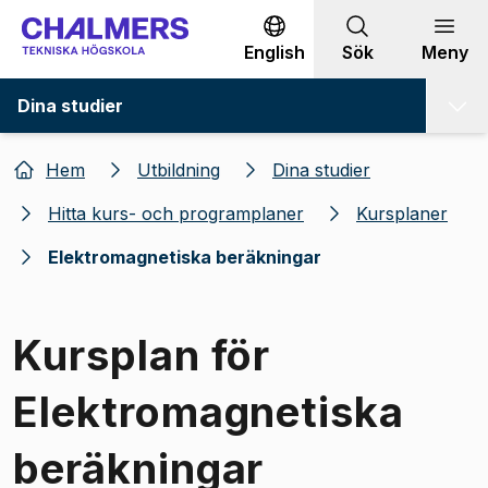
Gå till innehållet
English
Sök
Meny
Dina studier
Hem
Utbildning
Dina studier
Hitta kurs- och programplaner
Kursplaner
Elektromagnetiska beräkningar
Kursplan för
Elektromagnetiska
beräkningar