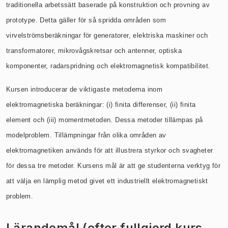
traditionella arbetssätt baserade på konstruktion och provning av
prototype. Detta gäller för så spridda områden som
virvelströmsberäkningar för generatorer, elektriska maskiner och
transformatorer, mikrovågskretsar och antenner, optiska
komponenter, radarspridning och elektromagnetisk kompatibilitet.
Kursen introducerar de viktigaste metoderna inom
elektromagnetiska beräkningar: (i) finita differenser, (ii) finita
element och (iii) momentmetoden. Dessa metoder tillämpas på
modelproblem. Tillämpningar från olika områden av
elektromagnetiken används för att illustrera styrkor och svagheter
för dessa tre metoder. Kursens mål är att ge studenterna verktyg för
att välja en lämplig metod givet ett industriellt elektromagnetiskt
problem.
Lärandemål (efter fullgjord kurs