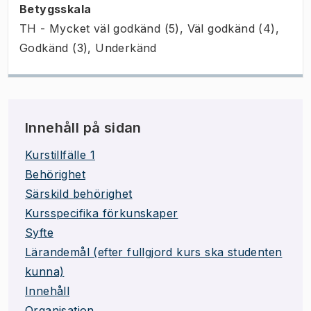
Betygsskala
TH - Mycket väl godkänd (5), Väl godkänd (4),
Godkänd (3), Underkänd
Innehåll på sidan
Kurstillfälle 1
Behörighet
Särskild behörighet
Kursspecifika förkunskaper
Syfte
Lärandemål (efter fullgjord kurs ska studenten
kunna)
Innehåll
Organisation