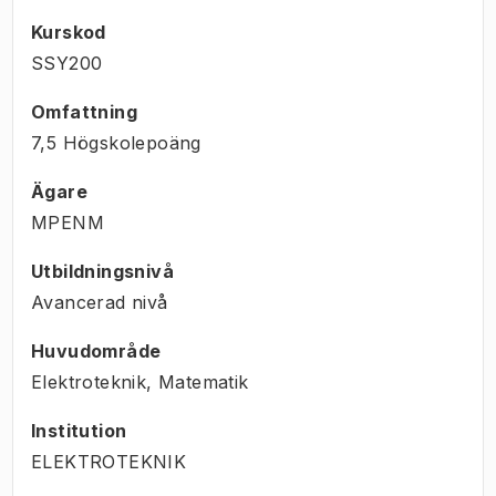
Kurskod
SSY200
Omfattning
7,5 Högskolepoäng
Ägare
MPENM
Utbildningsnivå
Avancerad nivå
Huvudområde
Elektroteknik, Matematik
Institution
ELEKTROTEKNIK