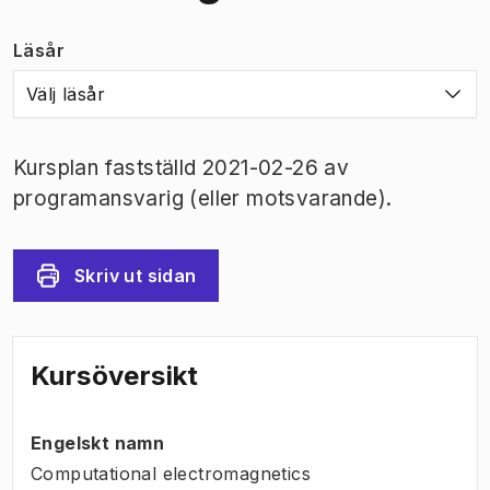
Läsår
Välj läsår
Kursplan fastställd 2021-02-26 av
programansvarig (eller motsvarande).
Skriv ut sidan
Kursöversikt
Engelskt namn
Computational electromagnetics