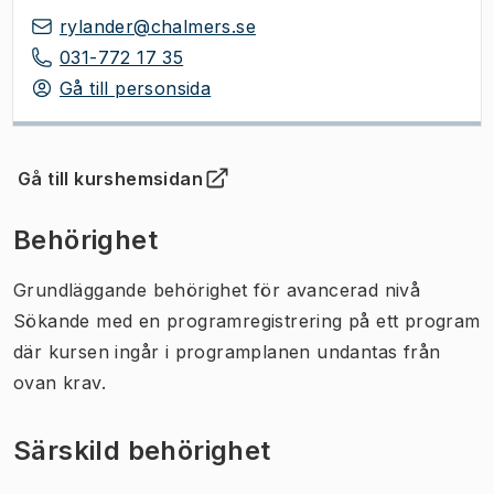
rylander@chalmers.se
031-772 17 35
Gå till personsida
Gå till kurshemsidan
(
Öppnas i ny flik
)
Behörighet
Grundläggande behörighet för avancerad nivå
Sökande med en programregistrering på ett program
där kursen ingår i programplanen undantas från
ovan krav.
Särskild behörighet