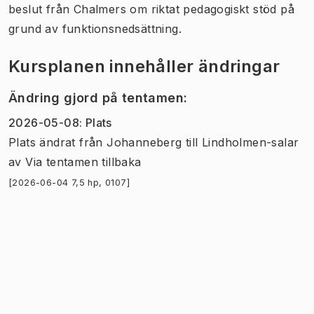
beslut från Chalmers om riktat pedagogiskt stöd på
grund av funktionsnedsättning.
Kursplanen innehåller ändringar
Ändring gjord på tentamen
:
2026-05-08
:
Plats
Plats
ändrat
från
Johanneberg
till
Lindholmen-salar
av
Via tentamen tillbaka
[2026-06-04 7,5 hp, 0107]