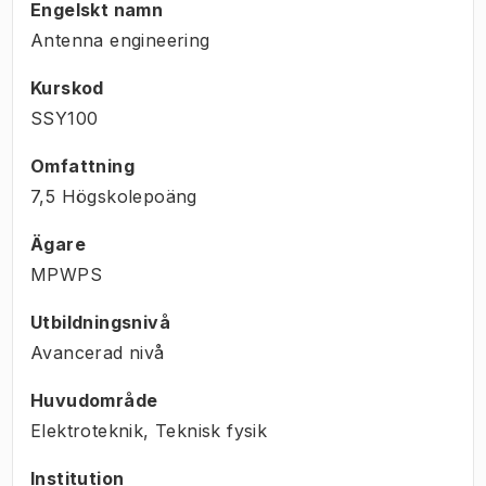
Engelskt namn
Antenna engineering
Kurskod
SSY100
Omfattning
7,5 Högskolepoäng
Ägare
MPWPS
Utbildningsnivå
Avancerad nivå
Huvudområde
Elektroteknik, Teknisk fysik
Institution