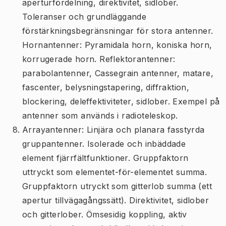
aperturfördelning, direktivitet, sidlober.
Toleranser och grundläggande
förstärkningsbegränsningar för stora antenner.
Hornantenner: Pyramidala horn, koniska horn,
korrugerade horn. Reflektorantenner:
parabolantenner, Cassegrain antenner, matare,
fascenter, belysningstapering, diffraktion,
blockering, deleffektiviteter, sidlober. Exempel på
antenner som används i radioteleskop.
Arrayantenner: Linjära och planara fasstyrda
gruppantenner. Isolerade och inbäddade
element fjärrfältfunktioner. Gruppfaktorn
uttryckt som elementet-för-elementet summa.
Gruppfaktorn utryckt som gitterlob summa (ett
apertur tillvägagångssätt). Direktivitet, sidlober
och gitterlober. Ömsesidig koppling, aktiv