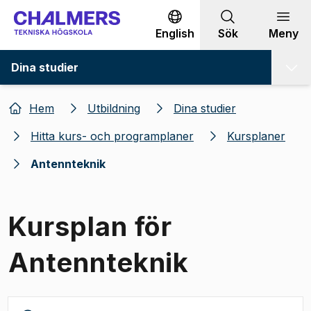
Gå till innehållet
English
Sök
Meny
Dina studier
Hem
Utbildning
Dina studier
Hitta kurs- och programplaner
Kursplaner
Antennteknik
Kursplan för
Antennteknik