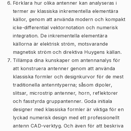
Förklara hur olika antenner kan analyseras i
termer av klassiska inkrementella elementära
källor, genom att använda modern och kompakt
icke-differential vektornotation och numerisk
integration. De inkrementella elementära
källorna är elektrisk ström, motsvarande
magnetisk ström och direktiva Huygens källan.
Tillämpa dina kunskaper om antennanalys för
att konstruera antenner genom att använda
klassiska formler och designkurvor för de mest
traditionella antenntyperna; såsom dipoler,
slitsar, microstrip antenner, horn, reflektorer
och fasstyrda gruppantenner. Goda initiala
designer med klassiska formler är viktiga för en
lyckad numerisk design med ett professionellt
antenn CAD-verktyg. Och även för att beskriva