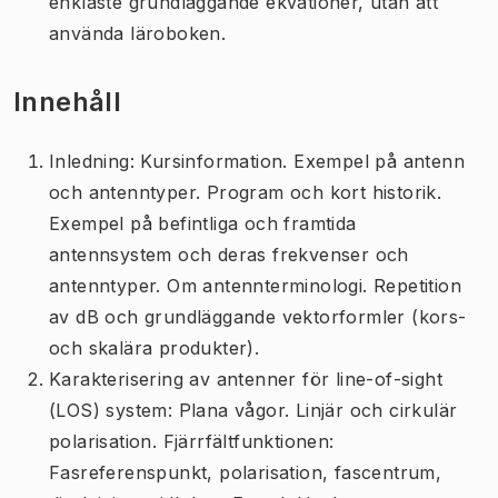
enklaste grundläggande ekvationer, utan att
använda läroboken.
Innehåll
Inledning: Kursinformation. Exempel på antenn
och antenntyper. Program och kort historik.
Exempel på befintliga och framtida
antennsystem och deras frekvenser och
antenntyper. Om antennterminologi. Repetition
av dB och grundläggande vektorformler (kors-
och skalära produkter).
Karakterisering av antenner för line-of-sight
(LOS) system: Plana vågor. Linjär och cirkulär
polarisation. Fjärrfältfunktionen:
Fasreferenspunkt, polarisation, fascentrum,