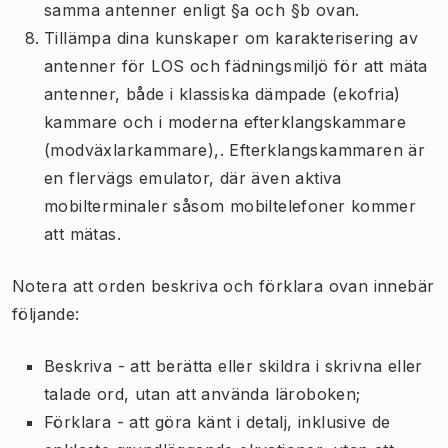
samma antenner enligt §a och §b ovan.
Tillämpa dina kunskaper om karakterisering av
antenner för LOS och fädningsmiljö för att mäta
antenner, både i klassiska dämpade (ekofria)
kammare och i moderna efterklangskammare
(modväxlarkammare),. Efterklangskammaren är
en flervägs emulator, där även aktiva
mobilterminaler såsom mobiltelefoner kommer
att mätas.
Notera att orden beskriva och förklara ovan innebär
följande:
Beskriva - att berätta eller skildra i skrivna eller
talade ord, utan att använda läroboken;
Förklara - att göra känt i detalj, inklusive de