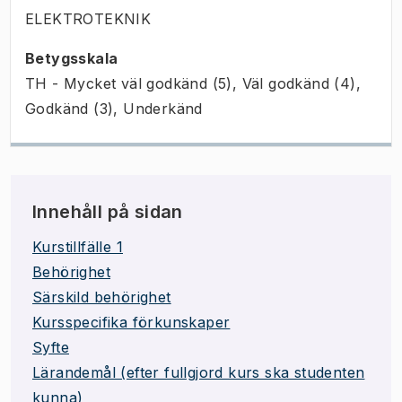
ELEKTROTEKNIK
Betygsskala
TH - Mycket väl godkänd (5), Väl godkänd (4),
Godkänd (3), Underkänd
Innehåll på sidan
Kurstillfälle 1
Behörighet
Särskild behörighet
Kursspecifika förkunskaper
Syfte
Lärandemål (efter fullgjord kurs ska studenten
kunna)