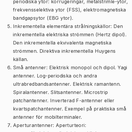
periodiska ytor: korrugeringar, metalstrimle-ytor,
frekvensselektiva ytor (FSS), elektromagnetiska
bandgapsytor (EBG ytor).
Inkrementella elementära strålningskällor: Den
inkrementella elektriska strömmen (Hertz dipol).
Den inkrementella ekvivalenta magnetiska
strömmen. Direktiva inkrementella Huygens
källan.
Små antenner: Elektrisk monopol och dipol. Yagi
antenner. Log-periodiska och andra
ultrabredbandsantenner. Elektrisk ramantenn.
Spiralantenner. Slitsantenner. Microstrip
patchantenner. Inverterad F-antenner eller
kvartspatchantenner. Exempel på praktiska små
antenner för mobilterminaler.
Aperturantenner: Aperturteori: