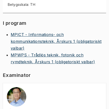
Betygsskala: TH
I program
MPICT - Informations- och
kommunikationsteknik, Årskurs 1
(obligatoriskt
valbar)
MPWPS - Trådlös teknik, fotonik och
rymdteknik, Årskurs 1
(obligatoriskt valbar)
Examinator