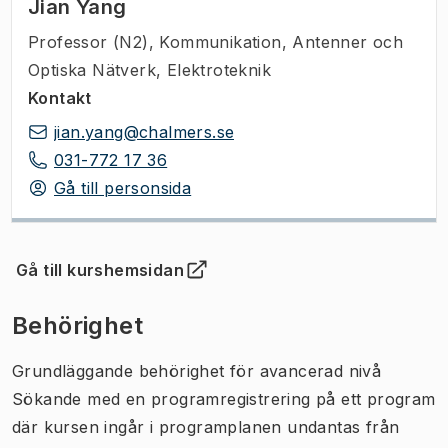
Jian Yang
Professor (N2)
,
Kommunikation, Antenner och
Optiska Nätverk, Elektroteknik
Kontakt
jian.yang@chalmers.se
031-772 17 36
Gå till personsida
Gå till kurshemsidan
(
Öppnas i ny flik
)
Behörighet
Grundläggande behörighet för avancerad nivå
Sökande med en programregistrering på ett program
där kursen ingår i programplanen undantas från