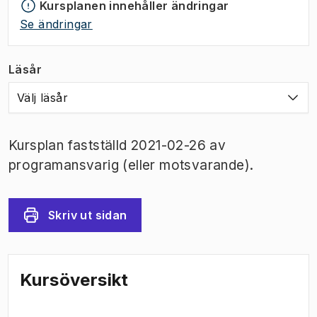
Kursplanen innehåller ändringar
Se ändringar
Läsår
Välj läsår
Kursplan fastställd 2021-02-26 av
programansvarig (eller motsvarande).
Skriv ut sidan
Kursöversikt