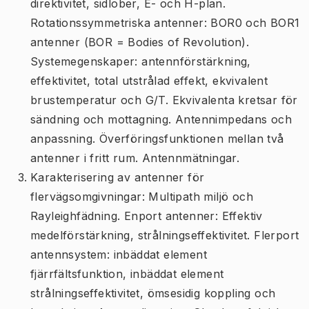
direktivitet, sidlober, E- och H-plan.
Rotationssymmetriska antenner: BOR0 och BOR1
antenner (BOR = Bodies of Revolution).
Systemegenskaper: antennförstärkning,
effektivitet, total utstrålad effekt, ekvivalent
brustemperatur och G/T. Ekvivalenta kretsar för
sändning och mottagning. Antennimpedans och
anpassning. Överföringsfunktionen mellan två
antenner i fritt rum. Antennmätningar.
Karakterisering av antenner för
flervägsomgivningar: Multipath miljö och
Rayleighfädning. Enport antenner: Effektiv
medelförstärkning, strålningseffektivitet. Flerport
antennsystem: inbäddat element
fjärrfältsfunktion, inbäddat element
strålningseffektivitet, ömsesidig koppling och