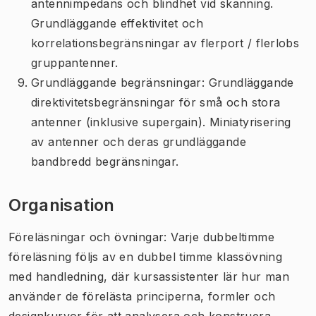
antennimpedans och blindhet vid skanning.
Grundläggande effektivitet och
korrelationsbegränsningar av flerport / flerlobs
gruppantenner.
Grundläggande begränsningar: Grundläggande
direktivitetsbegränsningar för små och stora
antenner (inklusive supergain). Miniatyrisering
av antenner och deras grundläggande
bandbredd begränsningar.
Organisation
Föreläsningar och övningar: Varje dubbeltimme
föreläsning följs av en dubbel timme klassövning
med handledning, där kursassistenter lär hur man
använder de förelästa principerna, formler och
designkurvor för att analysera och konstruera