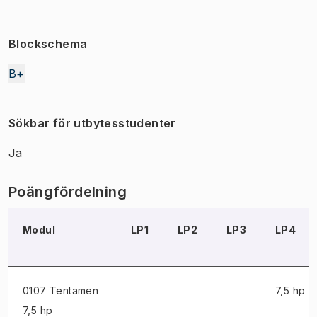
Blockschema
B+
Sökbar för utbytesstudenter
Ja
Poängfördelning
Modul
LP1
LP2
LP3
LP4
0107 Tentamen
7,5 hp
7,5 hp