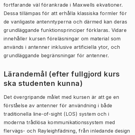
fortfarande väl förankrade i Maxwells ekvationer.
Dessa tillämpas för att erhålla klassiska formler för
de vanligaste antenntyperna och därmed kan deras
grundläggande funktionsprinciper förklaras. Vidare
innehåller kursen föreläsningar om material som
används i antenner inklusive artificiella ytor, och
grundläggande begränsningar för antenner.
Lärandemål (efter fullgjord kurs
ska studenten kunna)
Det övergripande målet med kursen är att ge en
förståelse av antenner för användning i både
traditionella line-of-sight (LOS) system och i
moderna trådlösa kommunikationssystem med
flervägs- och Rayleighfädning, från inledande design