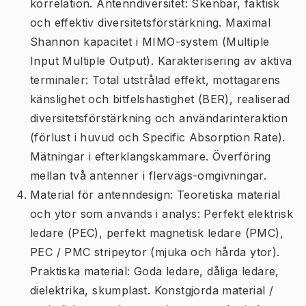
korrelation. Antenndiversitet: Skenbar, faktisk
och effektiv diversitetsförstärkning. Maximal
Shannon kapacitet i MIMO-system (Multiple
Input Multiple Output). Karakterisering av aktiva
terminaler: Total utstrålad effekt, mottagarens
känslighet och bitfelshastighet (BER), realiserad
diversitetsförstärkning och användarinteraktion
(förlust i huvud och Specific Absorption Rate).
Mätningar i efterklangskammare. Överföring
mellan två antenner i flervägs-omgivningar.
Material för antenndesign: Teoretiska material
och ytor som används i analys: Perfekt elektrisk
ledare (PEC), perfekt magnetisk ledare (PMC),
PEC / PMC stripeytor (mjuka och hårda ytor).
Praktiska material: Goda ledare, dåliga ledare,
dielektrika, skumplast. Konstgjorda material /