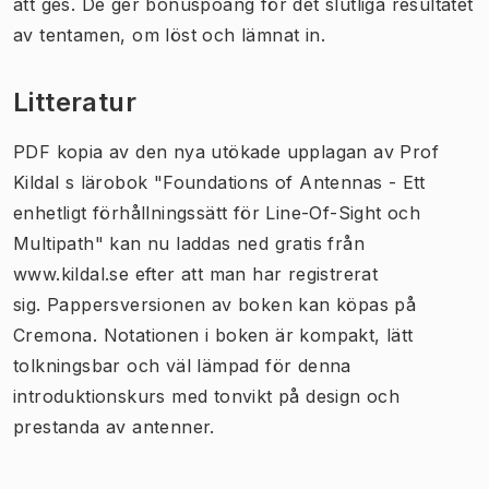
att ges. De ger bonuspoäng
för det slutliga resultatet
av tentamen
, om löst och lämnat in.
Litteratur
PDF kopia av den nya utökade upplagan av Prof
Kildal s lärobok "Foundations of Antennas - Ett
enhetligt förhållningssätt för Line-Of-Sight och
Multipath" kan nu laddas ned gratis från
www.kildal.se efter att man har registrerat
sig.
Pappersversionen av boken kan köpas på
Cremona.
Notationen i boken är kompakt, lätt
tolkningsbar och väl lämpad för denna
introduktionskurs med tonvikt på design och
prestanda av antenner.