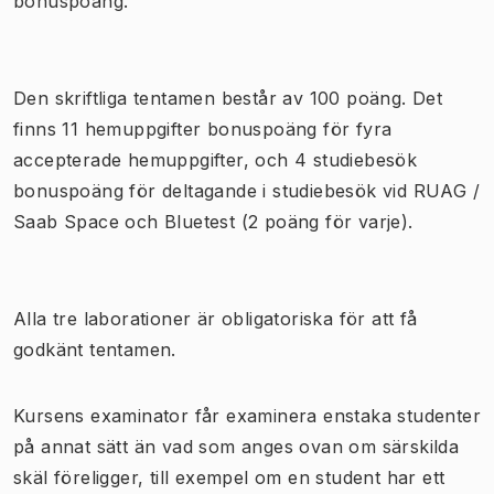
bonuspoäng
.
Den skriftliga tentamen består av 100 poäng.
Det
finns 11 hemuppgifter bonuspoäng för fyra
accepterade hemuppgifter, och
4 studiebesök
bonuspoäng för deltagande i studiebesök vid RUAG /
Saab Space och Bluetest (2 poäng för varje).
Alla tre laborationer är obligatoriska för att få
godkänt tentamen.
Kursens examinator får examinera enstaka studenter
på annat sätt än vad som anges ovan om särskilda
skäl föreligger, till exempel om en student har ett