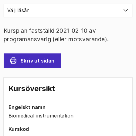
Välj läsår
Kursplan fastställd 2021-02-10 av
programansvarig (eller motsvarande).
Skriv ut sidan
Kursöversikt
Engelskt namn
Biomedical instrumentation
Kurskod