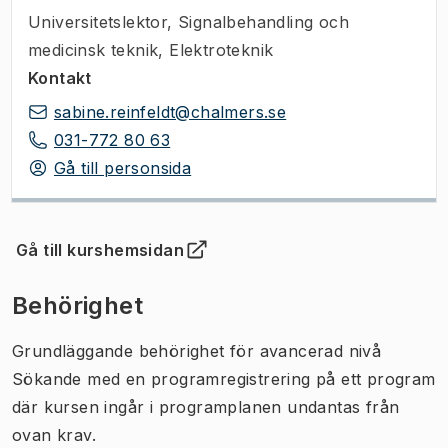
Universitetslektor
,
Signalbehandling och
medicinsk teknik, Elektroteknik
Kontakt
sabine.reinfeldt@chalmers.se
031-772 80 63
Gå till personsida
Gå till kurshemsidan
(
Öppnas i ny flik
)
Behörighet
Grundläggande behörighet för avancerad nivå
Sökande med en programregistrering på ett program
där kursen ingår i programplanen undantas från
ovan krav.