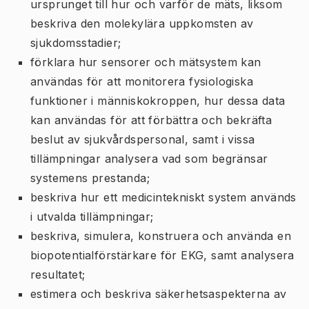
ursprunget till hur och varför de mäts, liksom
beskriva
den molekylära uppkomsten av
sjukdomsstadier;
förklara
hur sensorer och mätsystem kan
användas för att monitorera fysiologiska
funktioner i människokroppen, hur dessa data
kan användas för att förbättra och bekräfta
beslut av sjukvårdspersonal, samt i vissa
tillämpningar analysera vad som begränsar
systemens prestanda;
beskriva
hur ett medicintekniskt system används
i utvalda tillämpningar;
beskriva, simulera, konstruera
och
använda
en
biopotentialförstärkare för EKG, samt
analysera
resultatet;
estimera
och
beskriva
säkerhetsaspekterna av