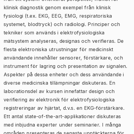
klinisk diagnostik genom exempel från klinisk
fysiologi (t.ex. EKG, EEG, EMG, respiratoriska
systemet, blodtryck) och radiologi. Principer och
tekniker som används i elektrofysiologiska
mätsystem analyseras, designas och verifieras. De
flesta elektroniska utrustningar för medicinskt
användande innehåller sensorer, förstärkare, och
instrument för lagring och presentation av signalen.
Aspekter på dessa enheter och dess användande i
diverse medicinska tillämpningar diskuteras. En
laborationsdel av kursen innefattar design och
verifiering av elektronik för elektrofysiologiska
registreringar av hjärtat, d.v.s. en EKG-förstärkare.
Ett antal state-of-the-art-applikationer diskuteras
med inbjudna experter under seminarier. I många
områden presenteras de senaste upptäckterna för