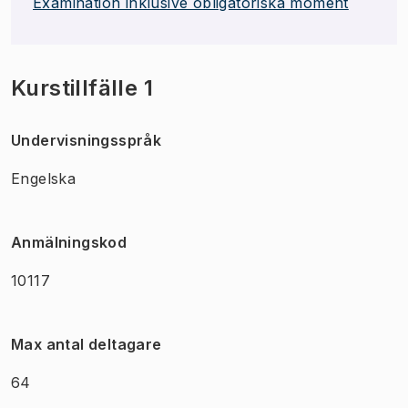
Examination inklusive obligatoriska moment
Kurstillfälle 1
Undervisningsspråk
Engelska
Anmälningskod
10117
Max antal deltagare
64