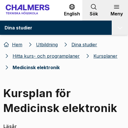
Gå till innehållet
English
Sök
Meny
Dina studier
Hem
Utbildning
Dina studier
Hitta kurs- och programplaner
Kursplaner
Medicinsk elektronik
Kursplan för
Medicinsk elektronik
Läsår