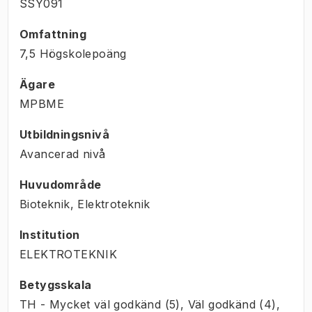
SSY091
Omfattning
7,5 Högskolepoäng
Ägare
MPBME
Utbildningsnivå
Avancerad nivå
Huvudområde
Bioteknik, Elektroteknik
Institution
ELEKTROTEKNIK
Betygsskala
TH - Mycket väl godkänd (5), Väl godkänd (4),