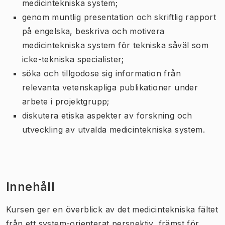
medicintekniska system;
genom muntlig presentation och skriftlig rapport
på engelska,
beskriva
och
motivera
medicintekniska system för tekniska såväl som
icke-tekniska specialister;
söka
och
tillgodose sig
information från
relevanta vetenskapliga publikationer under
arbete i projektgrupp;
diskutera
etiska aspekter av forskning och
utveckling av utvalda medicintekniska system
.
Innehåll
Kursen ger en överblick av det medicintekniska fältet
från ett system-orienterat perspektiv, främst för