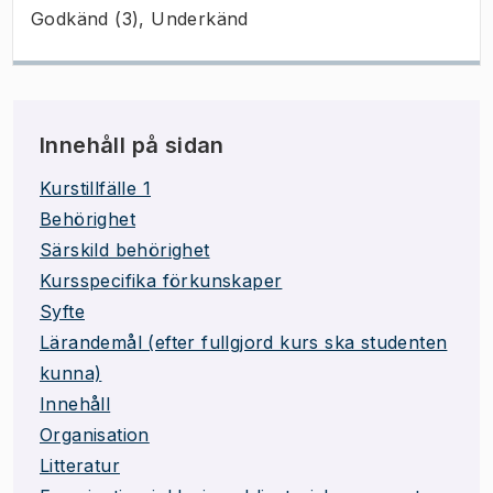
Godkänd (3), Underkänd
Innehåll på sidan
Kurstillfälle 1
Behörighet
Särskild behörighet
Kursspecifika förkunskaper
Syfte
Lärandemål (efter fullgjord kurs ska studenten
kunna)
Innehåll
Organisation
Litteratur