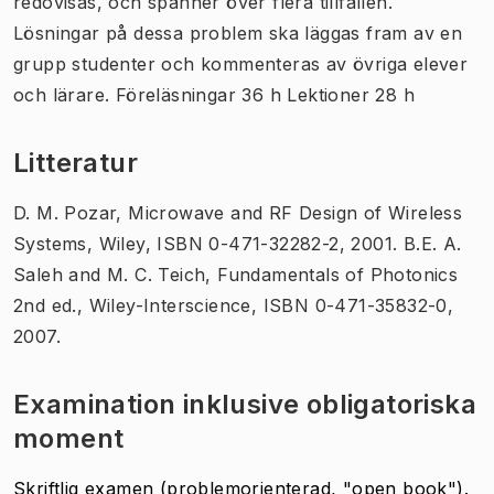
redovisas, och spänner över flera tillfällen.
Lösningar på dessa problem ska läggas fram av en
grupp studenter och kommenteras av övriga elever
och lärare. Föreläsningar 36 h Lektioner 28 h
Litteratur
D. M. Pozar, Microwave and RF Design of Wireless
Systems, Wiley, ISBN 0-471-32282-2, 2001. B.E. A.
Saleh and M. C. Teich, Fundamentals of Photonics
2nd ed., Wiley-Interscience, ISBN 0-471-35832-0,
2007.
Examination inklusive obligatoriska
moment
Skriftlig examen (problemorienterad, "open book").