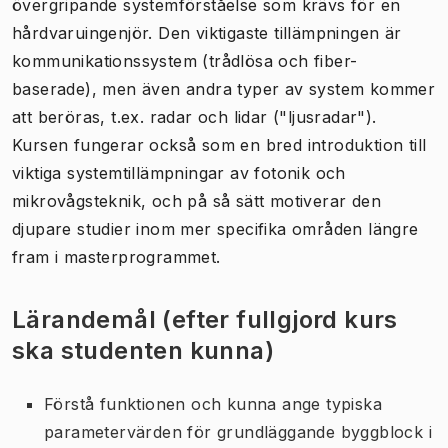
övergripande systemförståelse som krävs för en
hårdvaruingenjör. Den viktigaste tillämpningen är
kommunikationssystem (trådlösa och fiber-
baserade), men även andra typer av system kommer
att beröras, t.ex. radar och lidar ("ljusradar").
Kursen fungerar också som en bred introduktion till
viktiga systemtillämpningar av fotonik och
mikrovågsteknik, och på så sätt motiverar den
djupare studier inom mer specifika områden längre
fram i masterprogrammet.
Lärandemål (efter fullgjord kurs
ska studenten kunna)
Förstå funktionen och kunna ange typiska
parametervärden för grundläggande byggblock i