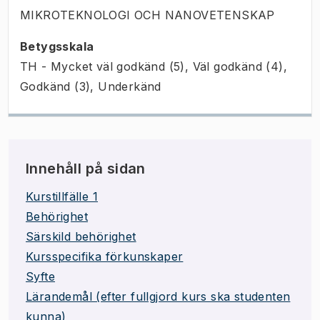
MIKROTEKNOLOGI OCH NANOVETENSKAP
Betygsskala
TH - Mycket väl godkänd (5), Väl godkänd (4),
Godkänd (3), Underkänd
Innehåll på sidan
Kurstillfälle 1
Behörighet
Särskild behörighet
Kursspecifika förkunskaper
Syfte
Lärandemål (efter fullgjord kurs ska studenten
kunna)