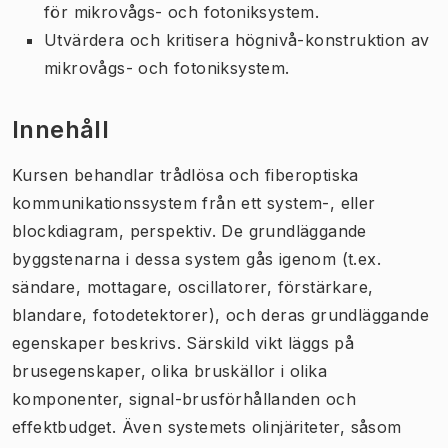
för mikrovågs- och fotoniksystem.
Utvärdera och kritisera högnivå-konstruktion av
mikrovågs- och fotoniksystem.
Innehåll
Kursen behandlar trådlösa och fiberoptiska
kommunikationssystem från ett system-, eller
blockdiagram, perspektiv. De grundläggande
byggstenarna i dessa system gås igenom (t.ex.
sändare, mottagare, oscillatorer, förstärkare,
blandare, fotodetektorer), och deras grundläggande
egenskaper beskrivs. Särskild vikt läggs på
brusegenskaper, olika bruskällor i olika
komponenter, signal-brusförhållanden och
effektbudget. Även systemets olinjäriteter, såsom