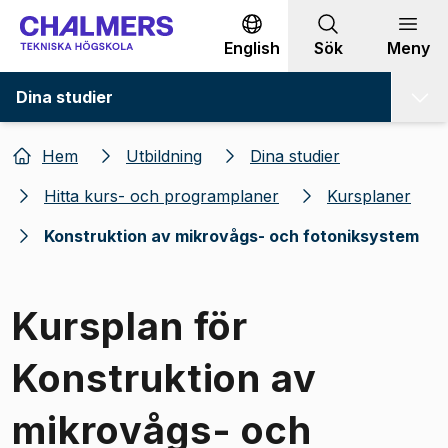
Gå till innehållet
English
Sök
Meny
Dina studier
Hem
Utbildning
Dina studier
Hitta kurs- och programplaner
Kursplaner
Konstruktion av mikrovågs- och fotoniksystem
Kursplan för
Konstruktion av
mikrovågs- och