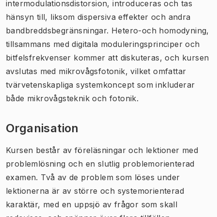
intermodulationsdistorsion, introduceras och tas
hänsyn till, liksom dispersiva effekter och andra
bandbreddsbegränsningar. Hetero-och homodyning,
tillsammans med digitala moduleringsprinciper och
bitfelsfrekvenser kommer att diskuteras, och kursen
avslutas med mikrovågsfotonik, vilket omfattar
tvärvetenskapliga systemkoncept som inkluderar
både mikrovågsteknik och fotonik.
Organisation
Kursen består av föreläsningar och lektioner med
problemlösning och en slutlig problemorienterad
examen. Två av de problem som löses under
lektionerna är av större och systemorienterad
karaktär, med en uppsjö av frågor som skall