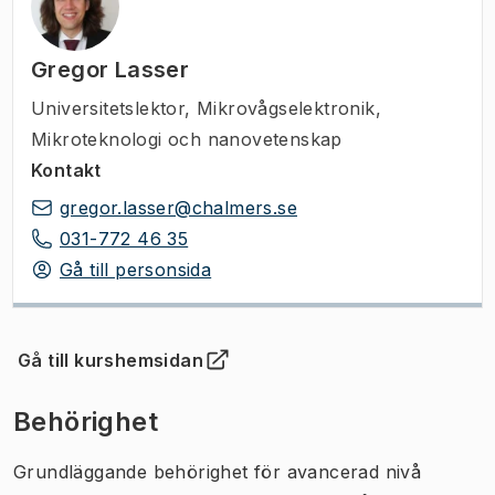
Gregor Lasser
Universitetslektor
,
Mikrovågselektronik,
Mikroteknologi och nanovetenskap
Kontakt
gregor.lasser@chalmers.se
031-772 46 35
Gå till personsida
Gå till kurshemsidan
(
Öppnas i ny flik
)
Behörighet
Grundläggande behörighet för avancerad nivå