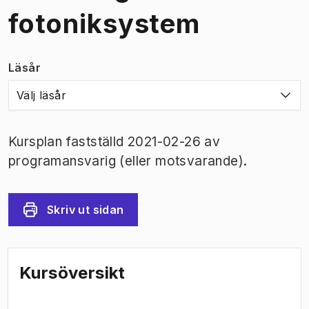
fotoniksystem
Läsår
Välj läsår
Kursplan fastställd 2021-02-26 av
programansvarig (eller motsvarande).
Skriv ut sidan
Kursöversikt