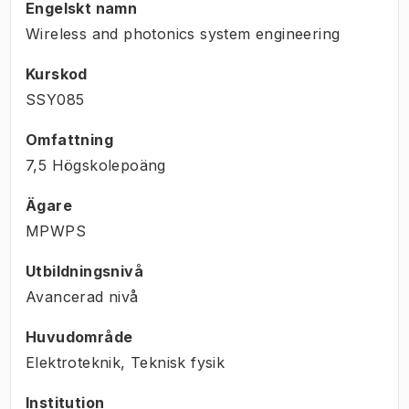
Engelskt namn
Wireless and photonics system engineering
Kurskod
SSY085
Omfattning
7,5 Högskolepoäng
Ägare
MPWPS
Utbildningsnivå
Avancerad nivå
Huvudområde
Elektroteknik, Teknisk fysik
Institution