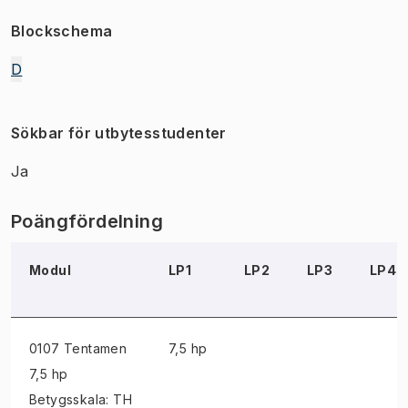
Blockschema
D
Sökbar för utbytesstudenter
Ja
Poängfördelning
Modul
LP1
LP2
LP3
LP4
0107 Tentamen
7,5 hp
7,5 hp
Betygsskala: TH