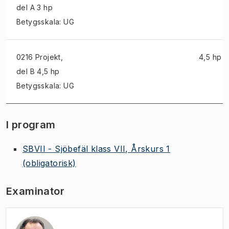
del A 3 hp
Betygsskala: UG
0216 Projekt
,
4,5 hp
del B 4,5 hp
Betygsskala: UG
I program
SBVII - Sjöbefäl klass VII, Årskurs 1
(obligatorisk)
Examinator