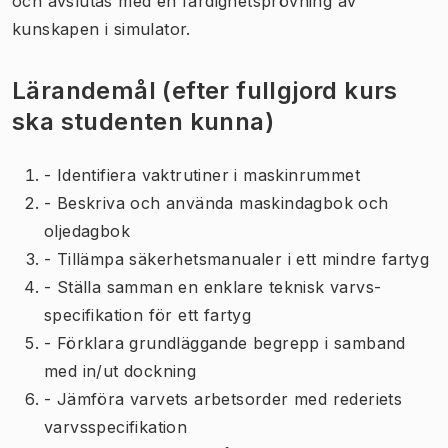
och avslutas med en färdighetsprövning av
kunskapen i simulator.
Lärandemål (efter fullgjord kurs
ska studenten kunna)
- Identifiera vaktrutiner i maskinrummet
- Beskriva och använda maskindagbok och
oljedagbok
- Tillämpa säkerhetsmanualer i ett mindre fartyg
- Ställa samman en enklare teknisk varvs-
specifikation för ett fartyg
- Förklara grundläggande begrepp i samband
med in/ut dockning
- Jämföra varvets arbetsorder med rederiets
varvsspecifikation