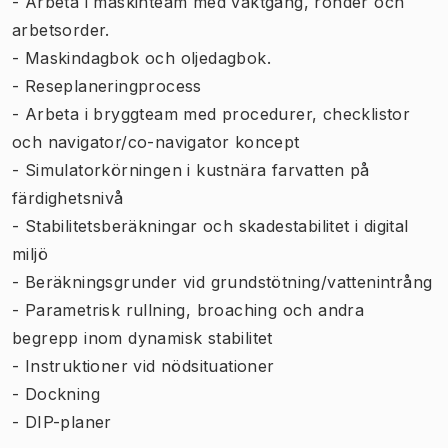
- Arbeta i maskinteam med vaktgång, ronder och
arbetsorder.
- Maskindagbok och oljedagbok.
- Reseplaneringprocess
- Arbeta i bryggteam med procedurer, checklistor
och navigator/co-navigator koncept
- Simulatorkörningen i kustnära farvatten på
färdighetsnivå
- Stabilitetsberäkningar och skadestabilitet i digital
miljö
- Beräkningsgrunder vid grundstötning/vattenintrång
- Parametrisk rullning, broaching och andra
begrepp inom dynamisk stabilitet
- Instruktioner vid nödsituationer
- Dockning
- DIP-planer