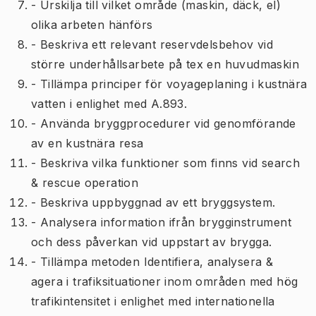
- Urskilja till vilket område (maskin, däck, el)
olika arbeten hänförs
- Beskriva ett relevant reservdelsbehov vid
större underhållsarbete på tex en huvudmaskin
- Tillämpa principer för voyageplaning i kustnära
vatten i enlighet med A.893.
- Använda bryggprocedurer vid genomförande
av en kustnära resa
- Beskriva vilka funktioner som finns vid search
& rescue operation
- Beskriva uppbyggnad av ett bryggsystem.
- Analysera information ifrån brygginstrument
och dess påverkan vid uppstart av brygga.
- Tillämpa metoden Identifiera, analysera &
agera i trafiksituationer inom områden med hög
trafikintensitet i enlighet med internationella