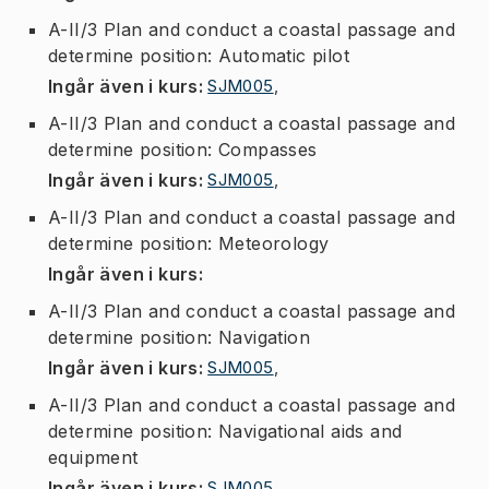
A-II/3 Plan and conduct a coastal passage and
determine position: Automatic pilot
Ingår även i kurs
:
SJM005
,
A-II/3 Plan and conduct a coastal passage and
determine position: Compasses
Ingår även i kurs
:
SJM005
,
A-II/3 Plan and conduct a coastal passage and
determine position: Meteorology
Ingår även i kurs
:
A-II/3 Plan and conduct a coastal passage and
determine position: Navigation
Ingår även i kurs
:
SJM005
,
A-II/3 Plan and conduct a coastal passage and
determine position: Navigational aids and
equipment
Ingår även i kurs
:
SJM005
,