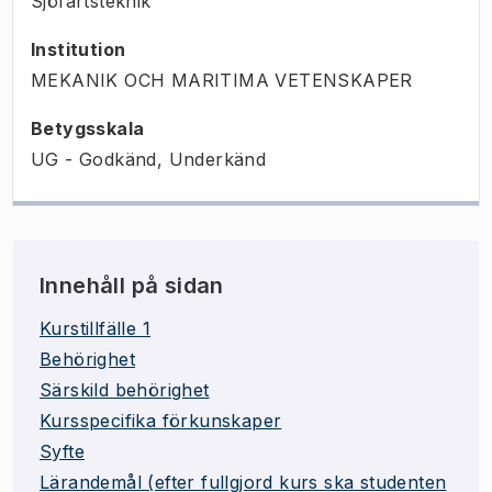
Sjöfartsteknik
Institution
MEKANIK OCH MARITIMA VETENSKAPER
Betygsskala
UG - Godkänd, Underkänd
Innehåll på sidan
Kurstillfälle 1
Behörighet
Särskild behörighet
Kursspecifika förkunskaper
Syfte
Lärandemål (efter fullgjord kurs ska studenten