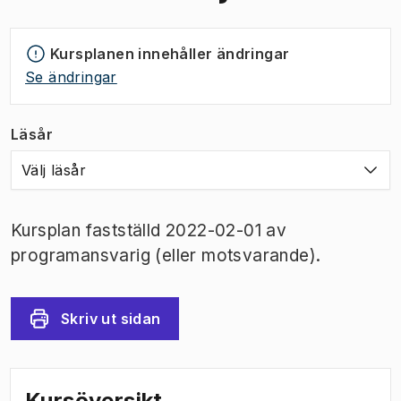
Kursplanen innehåller ändringar
Se ändringar
Läsår
Välj läsår
Kursplan fastställd 2022-02-01 av
programansvarig (eller motsvarande).
Skriv ut sidan
Kursöversikt