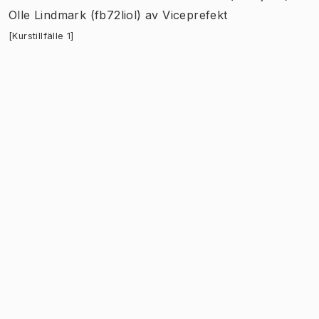
Olle Lindmark (fb72liol)
av
Viceprefekt
[Kurstillfälle 1]