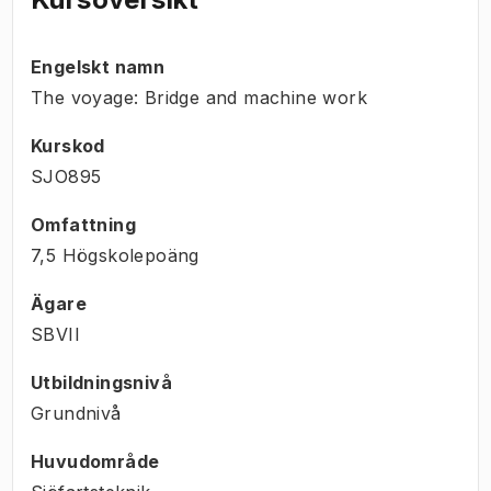
Engelskt namn
The voyage: Bridge and machine work
Kurskod
SJO895
Omfattning
7,5 Högskolepoäng
Ägare
SBVII
Utbildningsnivå
Grundnivå
Huvudområde