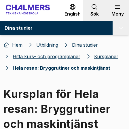
Gå till innehållet
English
Sök
Meny
Dina studier
Hem
Utbildning
Dina studier
Hitta kurs- och programplaner
Kursplaner
Hela resan: Bryggrutiner och maskintjänst
Kursplan för Hela
resan: Bryggrutiner
och maskintjänst