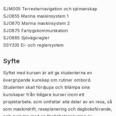
SJM005 Terresternavigation och sjömanskap
SJO855 Marina maskinsystem 1
SJO870 Marina maskinsystem 2
SJO875 Fartygskommunikation
SJO885 Sjövägsregler
SSY335 El- och reglersystem
Syfte
Syftet med kursen är att ge studenterna en
övergripande kunskap om rutiner ombord.
Studenten skall fördjupa och tillämpa sina
kunskaper från tidigare kurser inom ett
projektarbete. som omfattar alla delar av en resa, så
som maskindrift, reseplanering och dagboksförande,