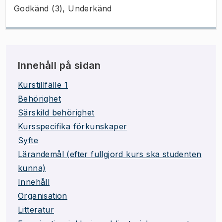
Godkänd (3), Underkänd
Innehåll på sidan
Kurstillfälle 1
Behörighet
Särskild behörighet
Kursspecifika förkunskaper
Syfte
Lärandemål (efter fullgjord kurs ska studenten
kunna)
Innehåll
Organisation
Litteratur