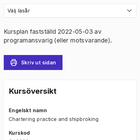
Välj läsår
Kursplan fastställd 2022-05-03 av
programansvarig (eller motsvarande).
Skriv ut sidan
Kursöversikt
Engelskt namn
Chartering practice and shipbroking
Kurskod