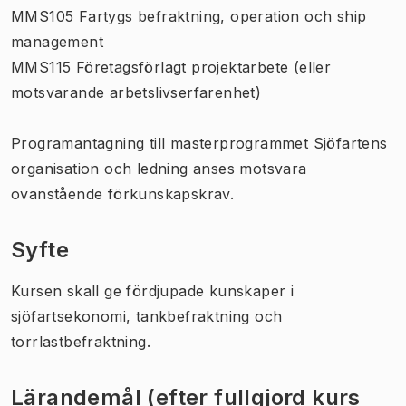
MMS105 Fartygs befraktning, operation och ship
management
MMS115 Företagsförlagt projektarbete (eller
motsvarande arbetslivserfarenhet)
Programantagning till masterprogrammet Sjöfartens
organisation och ledning anses motsvara
ovanstående förkunskapskrav.
Syfte
Kursen skall ge fördjupade kunskaper i
sjöfartsekonomi, tankbefraktning och
torrlastbefraktning.
Lärandemål (efter fullgjord kurs