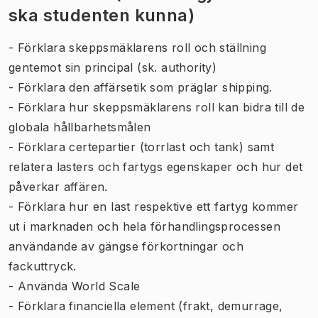
ska studenten kunna)
- Förklara skeppsmäklarens roll och ställning
gentemot sin principal (sk. authority)
- Förklara den affärsetik som präglar shipping.
- Förklara hur skeppsmäklarens roll kan bidra till de
globala hållbarhetsmålen
- Förklara certepartier (torrlast och tank) samt
relatera lasters och fartygs egenskaper och hur det
påverkar affären.
- Förklara hur en last respektive ett fartyg kommer
ut i marknaden och hela förhandlingsprocessen
användande av gängse förkortningar och
fackuttryck.
- Använda World Scale
- Förklara financiella element (frakt, demurrage,