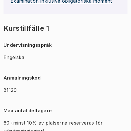
Examination inklusive obligatoriska moment
Kurstillfälle 1
Undervisningsspråk
Engelska
Anmälningskod
81129
Max antal deltagare
60
(minst 10% av platserna reserveras för
utbytesstudenter)