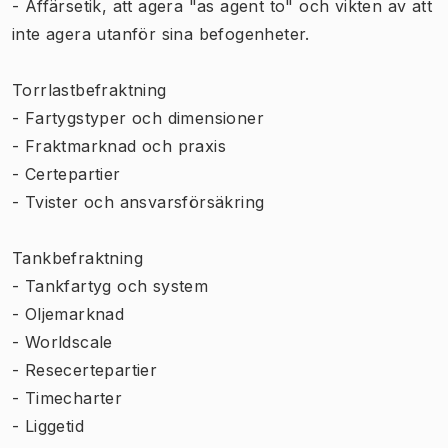
- Affärsetik, att agera "as agent to" och vikten av att
inte agera utanför sina befogenheter.
Torrlastbefraktning
- Fartygstyper och dimensioner
- Fraktmarknad och praxis
- Certepartier
- Tvister och ansvarsförsäkring
Tankbefraktning
- Tankfartyg och system
- Oljemarknad
- Worldscale
- Resecertepartier
- Timecharter
- Liggetid