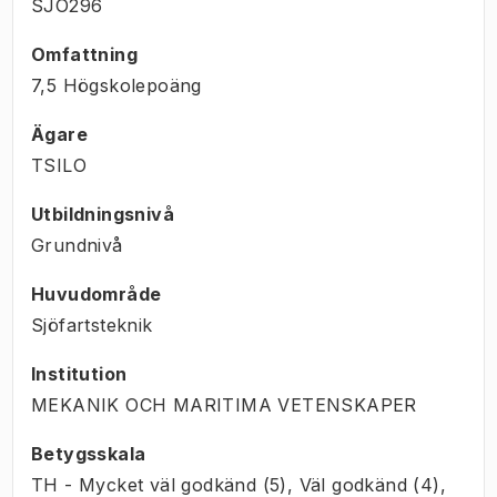
SJO296
Omfattning
7,5 Högskolepoäng
Ägare
TSILO
Utbildningsnivå
Grundnivå
Huvudområde
Sjöfartsteknik
Institution
MEKANIK OCH MARITIMA VETENSKAPER
Betygsskala
TH - Mycket väl godkänd (5), Väl godkänd (4),