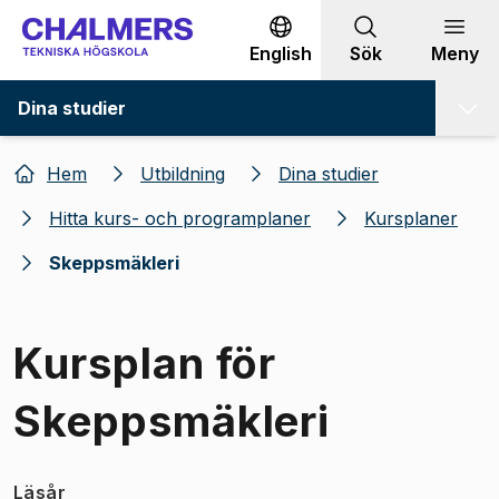
Gå till innehållet
English
Sök
Meny
Dina studier
Hem
Utbildning
Dina studier
Hitta kurs- och programplaner
Kursplaner
Skeppsmäkleri
Kursplan för
Skeppsmäkleri
Läsår