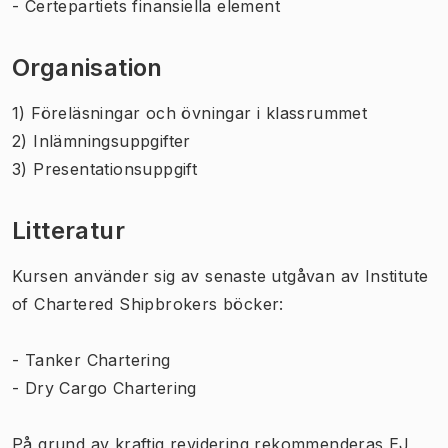
- Certepartiets finansiella element
Organisation
1) Föreläsningar och övningar i klassrummet
2) Inlämningsuppgifter
3) Presentationsuppgift
Litteratur
Kursen använder sig av
senaste utgåvan
av Institute
of Chartered Shipbrokers böcker:
- Tanker Chartering
- Dry Cargo Chartering
På grund av kraftig revidering rekommenderas EJ