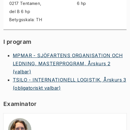
0217 Tentamen
,
6 hp
del B 6 hp
Betygsskala: TH
I program
MPMAR - SJÖFARTENS ORGANISATION OCH
LEDNING, MASTERPROGRAM, Årskurs 2
(valbar)
TSILO - INTERNATIONELL LOGISTIK, Årskurs 3
(obligatoriskt valbar)
Examinator