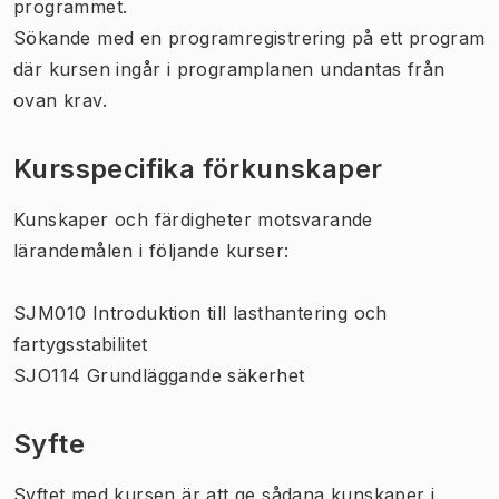
programmet.
Sökande med en programregistrering på ett program
där kursen ingår i programplanen undantas från
ovan krav.
Kursspecifika förkunskaper
Kunskaper och färdigheter motsvarande
lärandemålen i följande kurser:
SJM010 Introduktion till lasthantering och
fartygsstabilitet
SJO114 Grundläggande säkerhet
Syfte
Syftet med kursen är att ge sådana kunskaper i