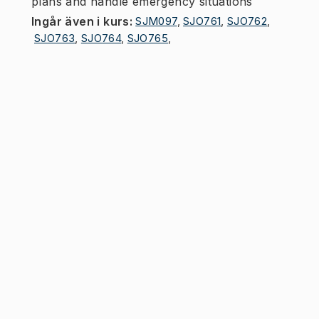
plans and handle emergency situations
Ingår även i kurs
:
SJM097
,
SJO761
,
SJO762
,
SJO763
,
SJO764
,
SJO765
,