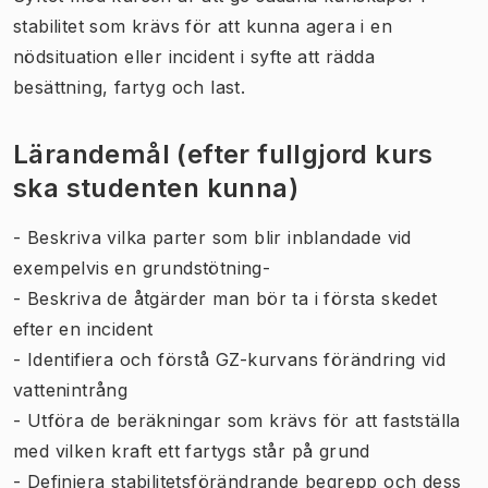
stabilitet som krävs för att kunna agera i en
nödsituation eller incident i syfte att rädda
besättning, fartyg och last.
Lärandemål (efter fullgjord kurs
ska studenten kunna)
- Beskriva vilka parter som blir inblandade vid
exempelvis en grundstötning-
- Beskriva de åtgärder man bör ta i första skedet
efter en incident
- Identifiera och förstå GZ-kurvans förändring vid
vattenintrång
- Utföra de beräkningar som krävs för att fastställa
med vilken kraft ett fartygs står på grund
- Definiera stabilitetsförändrande begrepp och dess