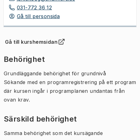
031-772 36 12
Gå till personsida
Gå till kurshemsidan
(
Öppnas i ny flik
)
Behörighet
Grundläggande behörighet för grundnivå
Sökande med en programregistrering på ett program
där kursen ingår i programplanen undantas från
ovan krav.
Särskild behörighet
Samma behörighet som det kursägande