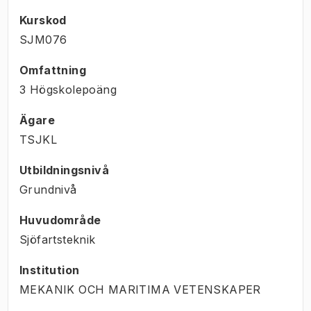
Kurskod
SJM076
Omfattning
3 Högskolepoäng
Ägare
TSJKL
Utbildningsnivå
Grundnivå
Huvudområde
Sjöfartsteknik
Institution
MEKANIK OCH MARITIMA VETENSKAPER