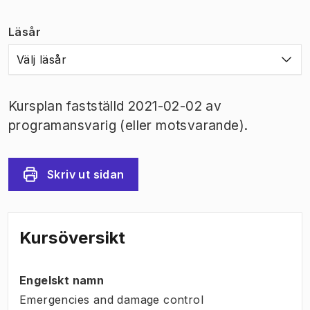
Läsår
Välj läsår
Kursplan fastställd 2021-02-02 av
programansvarig (eller motsvarande).
Skriv ut sidan
Kursöversikt
Engelskt namn
Emergencies and damage control