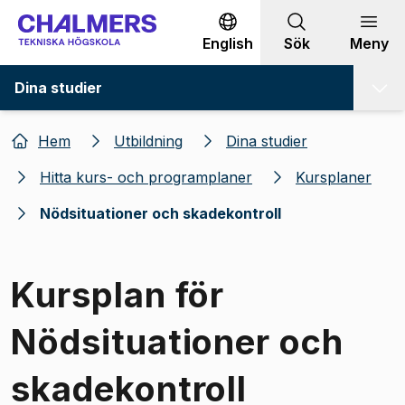
Gå till innehållet
English
Sök
Meny
Dina studier
Hem
Utbildning
Dina studier
Hitta kurs- och programplaner
Kursplaner
Nödsituationer och skadekontroll
Kursplan för
Nödsituationer och
skadekontroll