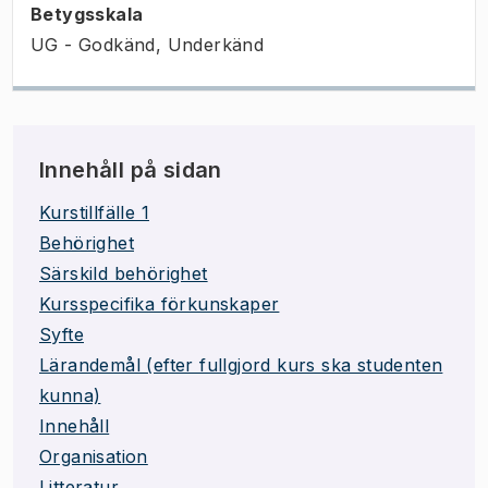
Betygsskala
UG - Godkänd, Underkänd
Innehåll på sidan
Kurstillfälle 1
Behörighet
Särskild behörighet
Kursspecifika förkunskaper
Syfte
Lärandemål (efter fullgjord kurs ska studenten
kunna)
Innehåll
Organisation
Litteratur