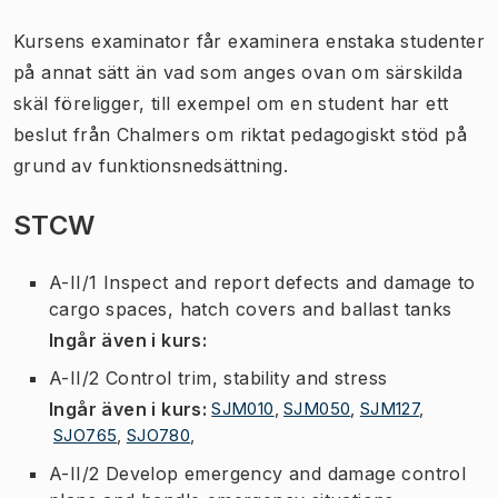
Kursens examinator får examinera enstaka studenter
på annat sätt än vad som anges ovan om särskilda
skäl föreligger, till exempel om en student har ett
beslut från Chalmers om riktat pedagogiskt stöd på
grund av funktionsnedsättning.
STCW
A-II/1 Inspect and report defects and damage to
cargo spaces, hatch covers and ballast tanks
Ingår även i kurs
:
A-II/2 Control trim, stability and stress
Ingår även i kurs
:
SJM010
,
SJM050
,
SJM127
,
SJO765
,
SJO780
,
A-II/2 Develop emergency and damage control