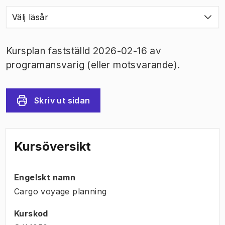
Välj läsår
Kursplan fastställd 2026-02-16 av
programansvarig (eller motsvarande).
Skriv ut sidan
Kursöversikt
Engelskt namn
Cargo voyage planning
Kurskod