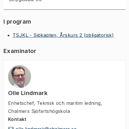
I program
TSJKL - Sjökapten, Årskurs 2
(obligatorisk)
Examinator
Olle Lindmark
Enhetschef
,
Teknisk och maritim ledning,
Chalmers Sjöfartshögskola
Kontakt
olle.lindmark@chalmers.se