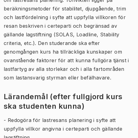
beräkningsmetoder för stabilitet, djupgående, trim
och lastfördelning i syfte att uppfylla villkoren för
resan beskriven i certeparti och begränsad av
gällande lagstiftning (SOLAS, Loadline, Stability
criteria, etc.). Den studerande ska efter
genomgången kurs ha tillräckliga kunskaper om
ovanstående faktorer för att kunna fullgöra tjänst i
lastfartyg av alla storlekar och i alla fartområden
som lastansvarig styrman eller befälhavare.
Lärandemål (efter fullgjord kurs
ska studenten kunna)
- Redogöra för lastresans planering i syfte att
uppfylla villkor angivna i certeparti och gällande
lagstiftning