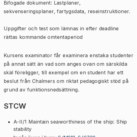
Bifogade dokument: Lastplaner,
sekvenseringsplaner, fartygsdata, reseinstruktioner.
Uppgifter och test som lämnas in efter deadline
rättas kommande omtentaperiod
Kursens examinator får examinera enstaka studenter
på annat sätt än vad som anges ovan om särskilda
skäl föreligger, till exempel om en student har ett
beslut från Chalmers om riktat pedagogiskt stöd på
grund av funktionsnedsättning.
STCW
A-II/1 Maintain seaworthiness of the ship: Ship
stability