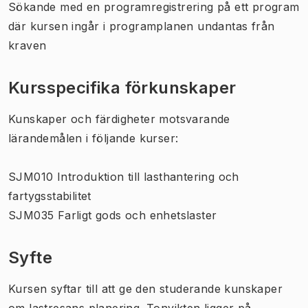
Sökande med en programregistrering på ett program
där kursen ingår i programplanen undantas från
kraven
Kursspecifika förkunskaper
Kunskaper och färdigheter motsvarande
lärandemålen i följande kurser:
SJM010 Introduktion till lasthantering och
fartygsstabilitet
SJM035 Farligt gods och enhetslaster
Syfte
Kursen syftar till att ge den studerande kunskaper
om lastresans planering. Tonvikten ligger på