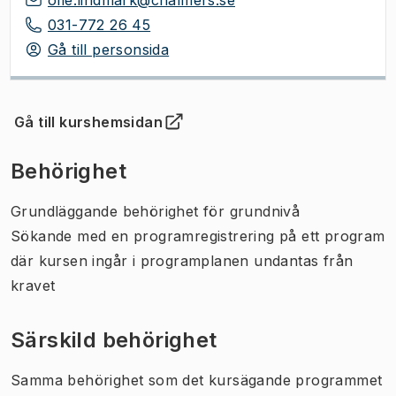
031-772 26 45
Gå till personsida
Gå till kurshemsidan
(
Öppnas i ny flik
)
Behörighet
Grundläggande behörighet för grundnivå
Sökande med en programregistrering på ett program
där kursen ingår i programplanen undantas från
kravet
Särskild behörighet
Samma behörighet som det kursägande programmet