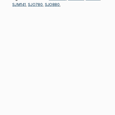
SJM141
,
SJO780
,
SJO880
,