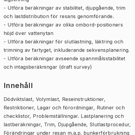
- Utföra beräkningar av stabilitet, djupgående, trim
och lastdistribution för resans genomförande.
- Utföra beräkningar av olika ombord-positioners
höjd över vattenytan
- Utföra beräkningar för slutlastning, läktring och
trimning av fartyget, inkluderande sekvensplanering.
- Utföra beräkningar avseende spannmålsstabilitet
och intagsberäkningar (draft survey)
Innehåll
Dödviktslast, Volymlast, Reseinstruktioner,
Restriktioner, Lagar och förordningar, Rutiner och
checklistor, Problemställningar. Lastplanering och
lastberäkningar, Trim, Djupgående, Slutlastprocedur,
Förändringar under resan m.a.p. bunkerförbrukning