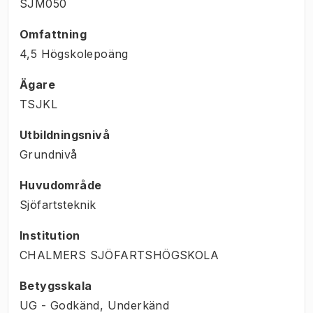
SJM050
Omfattning
4,5 Högskolepoäng
Ägare
TSJKL
Utbildningsnivå
Grundnivå
Huvudområde
Sjöfartsteknik
Institution
CHALMERS SJÖFARTSHÖGSKOLA
Betygsskala
UG - Godkänd, Underkänd