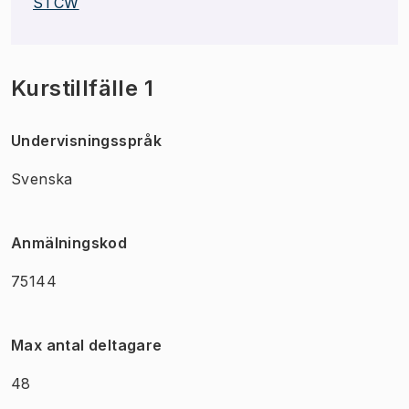
STCW
Kurstillfälle 1
Undervisningsspråk
Svenska
Anmälningskod
75144
Max antal deltagare
48