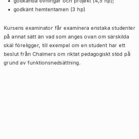
godkända övningar och projekt (4,5 hp);
godkänt hemtentamen (3 hp)
Kursens examinator får examinera enstaka studenter
på annat sätt än vad som anges ovan om särskilda
skäl föreligger, till exempel om en student har ett
beslut från Chalmers om riktat pedagogiskt stöd på
grund av funktionsnedsättning.