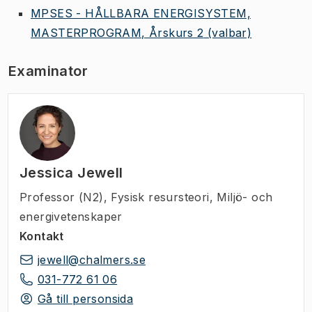
MPSES - HÅLLBARA ENERGISYSTEM,
MASTERPROGRAM, Årskurs 2
(valbar)
Examinator
Jessica Jewell
Professor (N2)
,
Fysisk resursteori, Miljö- och
energivetenskaper
Kontakt
jewell@chalmers.se
031-772 61 06
Gå till personsida