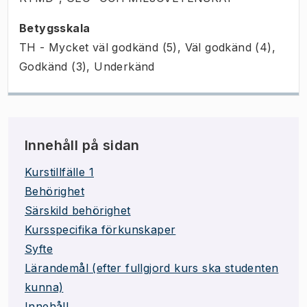
Betygsskala
TH - Mycket väl godkänd (5), Väl godkänd (4),
Godkänd (3), Underkänd
Innehåll på sidan
Kurstillfälle 1
Behörighet
Särskild behörighet
Kursspecifika förkunskaper
Syfte
Lärandemål (efter fullgjord kurs ska studenten
kunna)
Innehåll