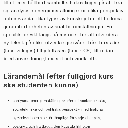
till ett mer hållbart samhälle. Fokus ligger på att lära
sig analysera energiomställningar ur olika perspektiv
och använda olika typer av kunskap för att bedöma
genomförbarheten av snabba omställningar. En
specifik tonvikt läggs på metoder för att utvärdera
ny teknik på olika utvecklingsnivåer  från förstadie
(t.ex. vätegas) till pilotfasen (t.ex. CCS) till redan
bred användning (t.ex. sol och vindkraft).
Lärandemål (efter fullgjord kurs
ska studenten kunna)
analysera
energiomställningar
från teknoekonomiska,
sociotekniska och politiska perspektiv med hjälp av
nyckelvariabler som är lämpliga för varje disciplin;
beskriva och kartlägga den kausala likheten