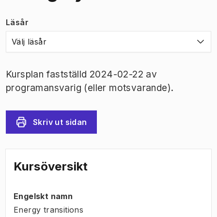
Läsår
Välj läsår
Kursplan fastställd 2024-02-22 av
programansvarig (eller motsvarande).
Skriv ut sidan
Kursöversikt
Engelskt namn
Energy transitions