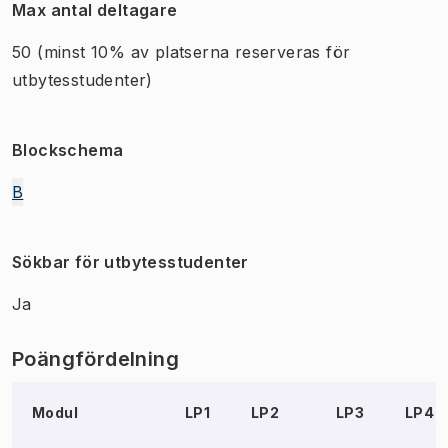
Max antal deltagare
50
(minst 10% av platserna reserveras för
utbytesstudenter)
Blockschema
B
Sökbar för utbytesstudenter
Ja
Poängfördelning
Modul
LP1
LP2
LP3
LP4