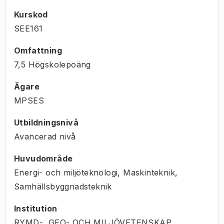
Kurskod
SEE161
Omfattning
7,5 Högskolepoäng
Ägare
MPSES
Utbildningsnivå
Avancerad nivå
Huvudområde
Energi- och miljöteknologi, Maskinteknik,
Samhällsbyggnadsteknik
Institution
RYMD-, GEO- OCH MILJÖVETENSKAP