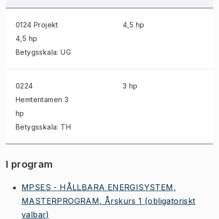
0124 Projekt
4,5 hp
4,5 hp
Betygsskala: UG
0224
3 hp
Hemtentamen
3
hp
Betygsskala: TH
I program
MPSES - HÅLLBARA ENERGISYSTEM,
MASTERPROGRAM, Årskurs 1
(obligatoriskt
valbar)