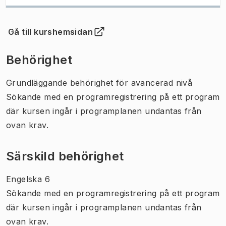
Gå till kurshemsidan
(
Öppnas i ny flik
)
Behörighet
Grundläggande behörighet för avancerad nivå
Sökande med en programregistrering på ett program
där kursen ingår i programplanen undantas från
ovan krav.
Särskild behörighet
Engelska 6
Sökande med en programregistrering på ett program
där kursen ingår i programplanen undantas från
ovan krav.