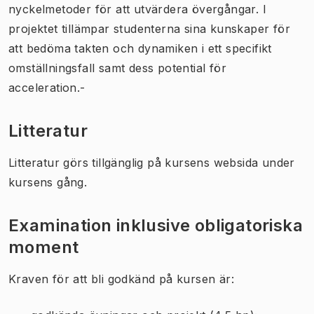
nyckelmetoder för att utvärdera övergångar. I
projektet tillämpar studenterna sina kunskaper för
att bedöma takten och dynamiken i ett specifikt
omställningsfall samt dess potential för
acceleration.-
Litteratur
Litteratur görs tillgänglig på kursens websida under
kursens gång.
Examination inklusive obligatoriska
moment
Kraven för att bli godkänd på kursen är: