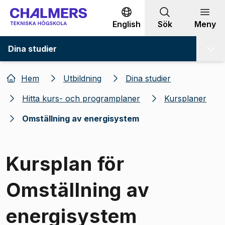
Gå till innehållet
English
Sök
Meny
Dina studier
Hem
Utbildning
Dina studier
Hitta kurs- och programplaner
Kursplaner
Omställning av energisystem
Kursplan för
Omställning av
energisystem