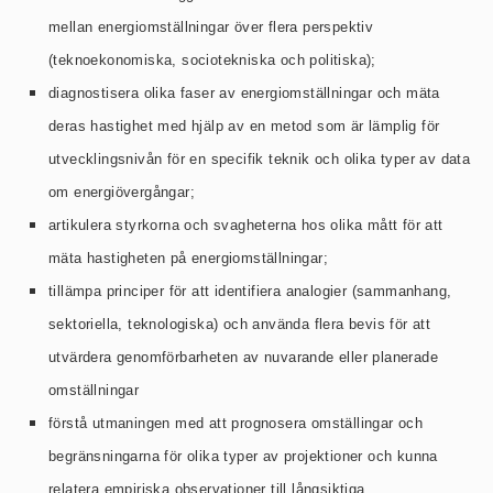
mellan
energiomställningar
över flera perspektiv
(teknoekonomiska, sociotekniska och politiska);
diagnostisera olika faser av energiomställningar och mäta
deras hastighet med hjälp av en metod som är lämplig för
utvecklingsnivån för en specifik teknik och olika typer av data
om energiövergångar;
artikulera styrkorna och svagheterna hos olika mått för att
mäta hastigheten på energiomställningar;
tillämpa principer för att identifiera analogier (sammanhang,
sektoriella, teknologiska) och använda flera bevis för att
utvärdera genomförbarheten av nuvarande eller planerade
omställningar
förstå utmaningen med att prognosera omställingar och
begränsningarna för olika typer av projektioner och kunna
relatera empiriska observationer till långsiktiga