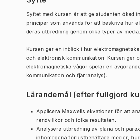
Syftet med kursen är att ge studenten ökad in
principer som används för att beskriva hur 
deras utbredning genom olika typer av media
Kursen ger en inblick i hur elektromagnetisk
och elektronisk kommunikation. Kursen ger o
elektromagnetiska vågor spelar en avgörande r
kommunikation och fjärranalys).
Lärandemål (efter fullgjord k
Applicera Maxwells ekvationer för att a
randvillkor och tolka resultaten.
Analysera utbredning av plana och parax
inhomogena förlustbehäftade medier, hur 