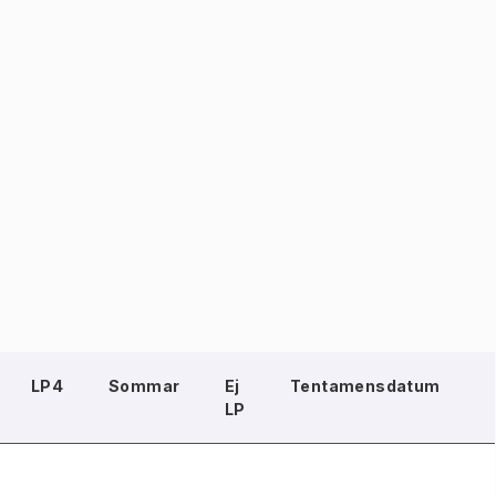
LP4
Sommar
Ej
Tentamensdatum
LP