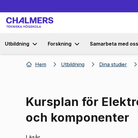
Utbildning
Forskning
Samarbeta med os
Hem
Utbildning
Dina studier
Kursplan för Elekt
och komponenter
Läsår