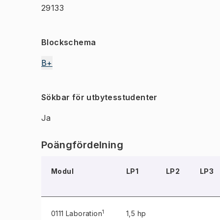
29133
Blockschema
B+
Sökbar för utbytesstudenter
Ja
Poängfördelning
Modul
LP1
LP2
LP3
1
0111 Laboration
1,5 hp