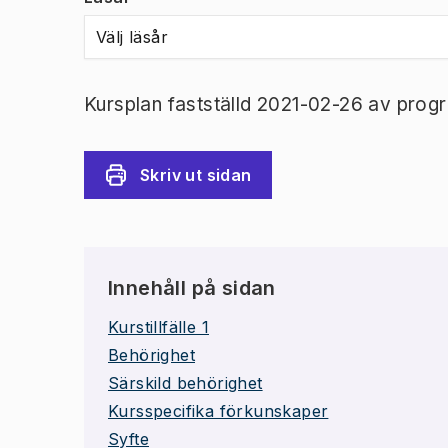
Välj läsår
Kursplan fastställd 2021-02-26 av prog
Skriv ut sidan
Innehåll på sidan
Kurstillfälle 1
Behörighet
Särskild behörighet
Kursspecifika förkunskaper
Syfte