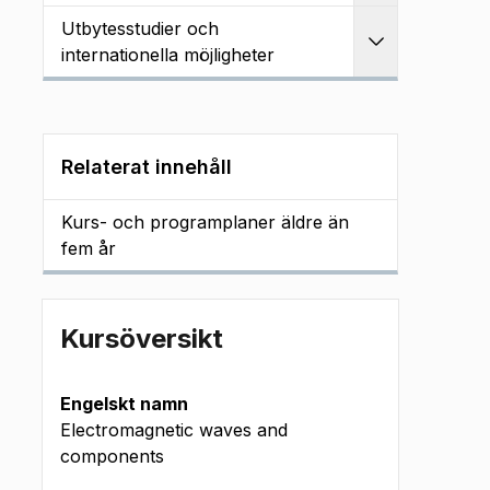
Utbytesstudier och
Utvidga
internationella möjligheter
Relaterat innehåll
Kurs- och programplaner äldre än
fem år
Kursöversikt
Engelskt namn
Electromagnetic waves and
components