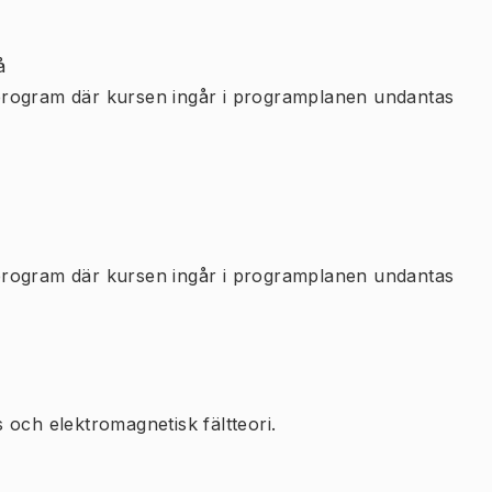
å
program där kursen ingår i programplanen undantas
program där kursen ingår i programplanen undantas
 och elektromagnetisk fältteori.