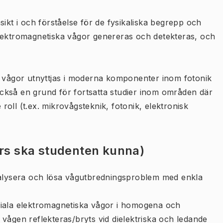
sikt i och förståelse för de fysikaliska begrepp och
elektromagnetiska vågor genereras och detekteras, och
.
a vågor utnyttjas i moderna komponenter inom fotonik
ckså en grund för fortsatta studier inom områden där
oll (t.ex. mikrovågsteknik, fotonik, elektronisk
urs ska studenten kunna)
nalysera och lösa vågutbredningsproblem med enkla
iala elektromagnetiska vågor i homogena och
vågen reflekteras/bryts vid dielektriska och ledande