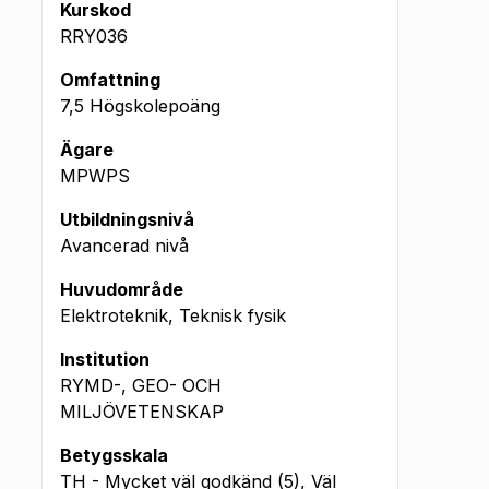
Kurskod
RRY036
Omfattning
7,5 Högskolepoäng
Ägare
MPWPS
Utbildningsnivå
Avancerad nivå
Huvudområde
Elektroteknik, Teknisk fysik
Institution
RYMD-, GEO- OCH
MILJÖVETENSKAP
Betygsskala
TH - Mycket väl godkänd (5), Väl