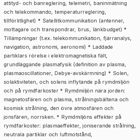
attityd- och banreglering, telemetri, baninmätning
och telekommando, temperaturreglering,
tillförlitlighet) * Satellitkommunikation (antenner,
mottagare och transpondrar, brus, länkbudget) *
Tillämpningar (t.ex. telekommunikation, fjärranalys,
navigation, astronomi, aeronomi) * Laddade
partiklars rörelse i elektromagnetiska fält,
grundläggande plasmafysik (definition av plasma,
plasmaoscillationer, Debye-avskärmning) * Solen,
solaktiviteten, och solens inflytande på rymdmiljön
och på rymdfarkoster * Rymdmiljön nära jorden:
magnetosfären och plasma, strålningsbältena och
kosmisk strålning, den övre atmosfären och
jonsfären, norrsken. * Rymdmiljöns effekter på
rymdfarkoster: plasmaeffekter, joniserande strålning,
neutrala partiklar och luftmotstånd,