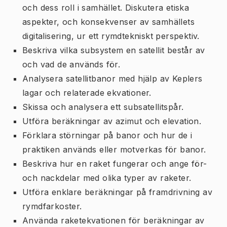
och dess roll i samhället. Diskutera etiska
aspekter, och konsekvenser av samhällets
digitalisering, ur ett rymdtekniskt perspektiv.
Beskriva vilka subsystem en satellit består av
och vad de används för.
Analysera satellitbanor med hjälp av Keplers
lagar och relaterade ekvationer.
Skissa och analysera ett subsatellitspår.
Utföra beräkningar av azimut och elevation.
Förklara störningar på banor och hur de i
praktiken används eller motverkas för banor.
Beskriva hur en raket fungerar och ange för-
och nackdelar med olika typer av raketer.
Utföra enklare beräkningar på framdrivning av
rymdfarkoster.
Använda raketekvationen för beräkningar av