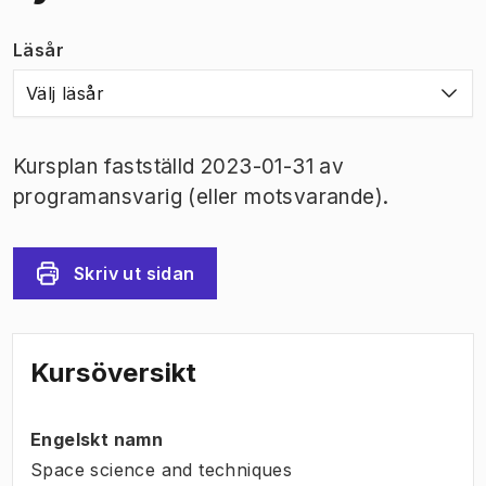
Läsår
Välj läsår
Kursplan fastställd 2023-01-31 av
programansvarig (eller motsvarande).
Skriv ut sidan
Kursöversikt
Engelskt namn
Space science and techniques