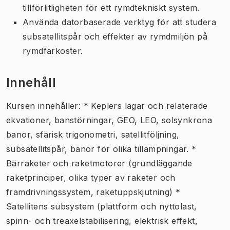
tillförlitligheten för ett rymdtekniskt system.
Använda datorbaserade verktyg för att studera
subsatellitspår och effekter av rymdmiljön på
rymdfarkoster.
Innehåll
Kursen innehåller: * Keplers lagar och relaterade
ekvationer, banstörningar, GEO, LEO, solsynkrona
banor, sfärisk trigonometri, satellitföljning,
subsatellitspår, banor för olika tillämpningar. *
Bärraketer och raketmotorer (grundläggande
raketprinciper, olika typer av raketer och
framdrivningssystem, raketuppskjutning) *
Satellitens subsystem (plattform och nyttolast,
spinn- och treaxelstabilisering, elektrisk effekt,