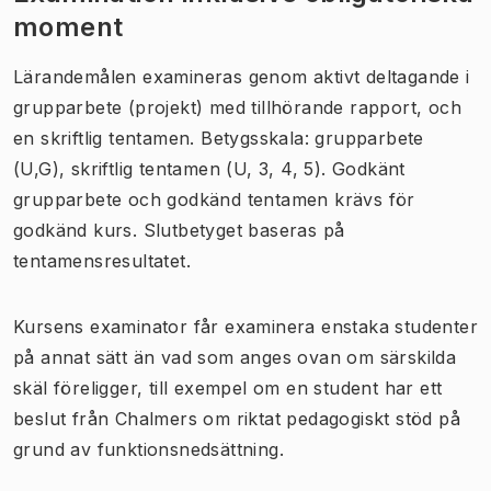
moment
Lärandemålen examineras genom aktivt deltagande i
grupparbete (projekt) med tillhörande rapport, och
en skriftlig tentamen. Betygsskala: grupparbete
(U,G), skriftlig tentamen (U, 3, 4, 5). Godkänt
grupparbete och godkänd tentamen krävs för
godkänd kurs. Slutbetyget baseras på
tentamensresultatet.
Kursens examinator får examinera enstaka studenter
på annat sätt än vad som anges ovan om särskilda
skäl föreligger, till exempel om en student har ett
beslut från Chalmers om riktat pedagogiskt stöd på
grund av funktionsnedsättning.