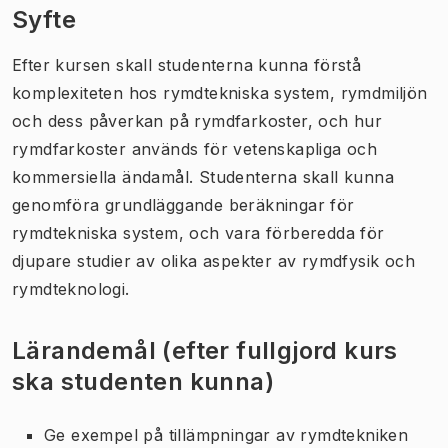
Syfte
Efter kursen skall studenterna kunna förstå
komplexiteten hos rymdtekniska system, rymdmiljön
och dess påverkan på rymdfarkoster, och hur
rymdfarkoster används för vetenskapliga och
kommersiella ändamål. Studenterna skall kunna
genomföra grundläggande beräkningar för
rymdtekniska system, och vara förberedda för
djupare studier av olika aspekter av rymdfysik och
rymdteknologi.
Lärandemål (efter fullgjord kurs
ska studenten kunna)
Ge exempel på tillämpningar av rymdtekniken