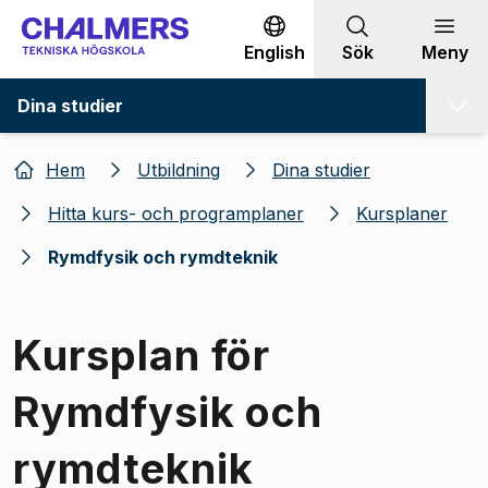
Gå till innehållet
English
Sök
Meny
Dina studier
Hem
Utbildning
Dina studier
Hitta kurs- och programplaner
Kursplaner
Rymdfysik och rymdteknik
Kursplan för
Rymdfysik och
rymdteknik