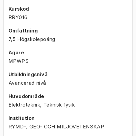
Kurskod
RRY016
Omfattning
7,5 Högskolepoäng
Ägare
MPWPS
Utbildningsnivå
Avancerad nivå
Huvudområde
Elektroteknik, Teknisk fysik
Institution
RYMD-, GEO- OCH MILJÖVETENSKAP