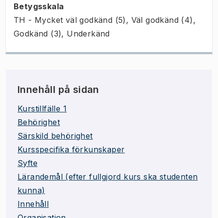
Betygsskala
TH - Mycket väl godkänd (5), Väl godkänd (4),
Godkänd (3), Underkänd
Innehåll på sidan
Kurstillfälle 1
Behörighet
Särskild behörighet
Kursspecifika förkunskaper
Syfte
Lärandemål (efter fullgjord kurs ska studenten
kunna)
Innehåll
Organisation