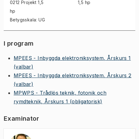
0212 Projekt
1,5
1,5 hp
hp
Betygsskala: UG
I program
MPEES - Inbyggda elektroniksystem, Årskurs 1
(valbar)
MPEES - Inbyggda elektroniksystem, Årskurs 2
(valbar)
MPWPS - Trådlös teknik, fotonik och
rymdteknik, Årskurs 1
(obligatorisk)
Examinator