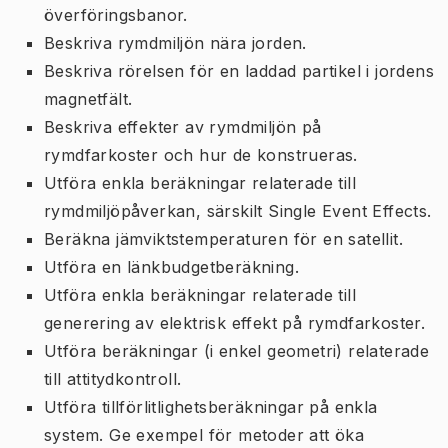
överföringsbanor.
Beskriva rymdmiljön nära jorden.
Beskriva rörelsen för en laddad partikel i jordens
magnetfält.
Beskriva effekter av rymdmiljön på
rymdfarkoster och hur de konstrueras.
Utföra enkla beräkningar relaterade till
rymdmiljöpåverkan, särskilt Single Event Effects.
Beräkna jämviktstemperaturen för en satellit.
Utföra en länkbudgetberäkning.
Utföra enkla beräkningar relaterade till
generering av elektrisk effekt på rymdfarkoster.
Utföra beräkningar (i enkel geometri) relaterade
till attitydkontroll.
Utföra tillförlitlighetsberäkningar på enkla
system. Ge exempel för metoder att öka