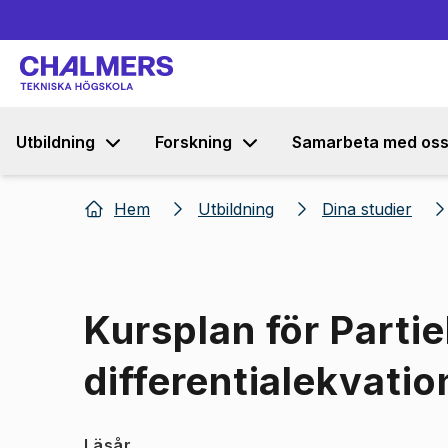
Utbildning
Forskning
Samarbeta med os
Hem
Utbildning
Dina studier
Kursplan för Partie
differentialekvatio
Läsår