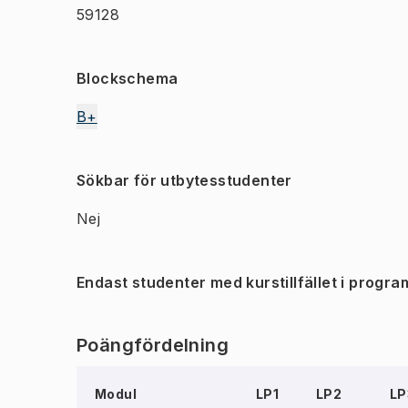
59128
Blockschema
B+
Sökbar för utbytesstudenter
Nej
Endast studenter med kurstillfället i progra
Poängfördelning
Modul
LP1
LP2
LP