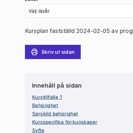
Välj läsår
Kursplan fastställd 2024-02-05 av prog
Skriv ut sidan
Innehåll på sidan
Kurstillfälle 1
Behörighet
Särskild behörighet
Kursspecifika förkunskaper
Syfte