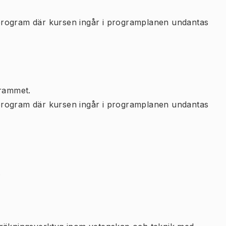
program där kursen ingår i programplanen undantas
rammet.
program där kursen ingår i programplanen undantas
.