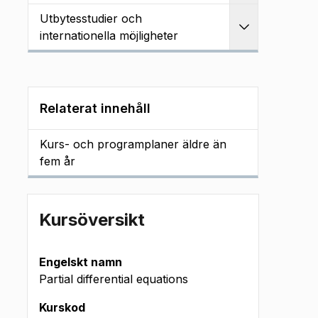
Utbytesstudier och
Utvidga
internationella möjligheter
Relaterat innehåll
Kurs- och programplaner äldre än
fem år
Kursöversikt
Engelskt namn
Partial differential equations
Kurskod