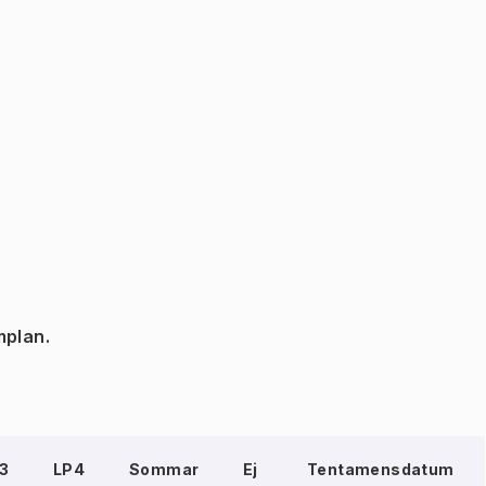
mplan.
3
LP4
Sommar
Ej
Tentamensdatum