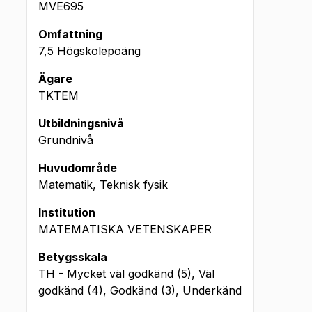
MVE695
Omfattning
7,5 Högskolepoäng
Ägare
TKTEM
Utbildningsnivå
Grundnivå
Huvudområde
Matematik, Teknisk fysik
Institution
MATEMATISKA VETENSKAPER
Betygsskala
TH - Mycket väl godkänd (5), Väl
godkänd (4), Godkänd (3), Underkänd