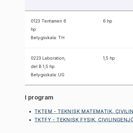
0123 Tentamen
6
6 hp
hp
Betygsskala: TH
0223 Laboration
,
1,5 hp
del B 1,5 hp
Betygsskala: UG
I program
TKTEM - TEKNISK MATEMATIK, CIVILIN
TKTFY - TEKNISK FYSIK, CIVILINGENJÖ