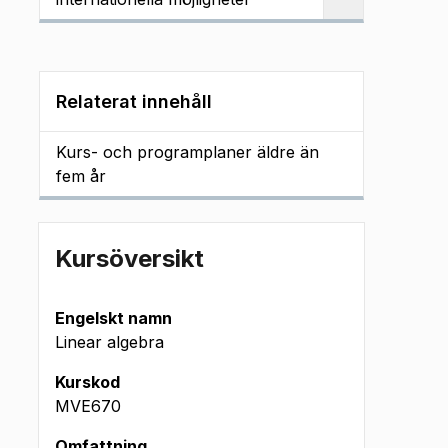
Relaterat innehåll
Kurs- och programplaner äldre än
fem år
Kursöversikt
Engelskt namn
Linear algebra
Kurskod
MVE670
Omfattning