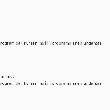
program där kursen ingår i programplanen undantas
rammet.
program där kursen ingår i programplanen undantas