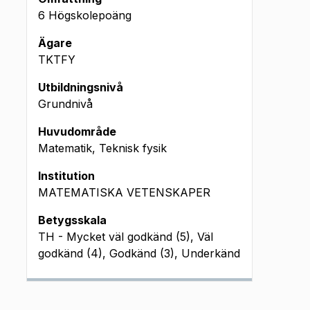
6 Högskolepoäng
Ägare
TKTFY
Utbildningsnivå
Grundnivå
Huvudområde
Matematik, Teknisk fysik
Institution
MATEMATISKA VETENSKAPER
Betygsskala
TH - Mycket väl godkänd (5), Väl
godkänd (4), Godkänd (3), Underkänd