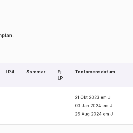
mplan.
LP4
Sommar
Ej
Tentamensdatum
LP
21 Okt 2023 em J
03 Jan 2024 em J
26 Aug 2024 em J