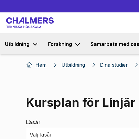
Utbildning
Forskning
Samarbeta med os
Hem
Utbildning
Dina studier
Kursplan för Linjär
Läsår
Välj läsår