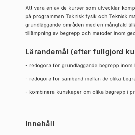
Att vara en av de kurser som utvecklar kom
på programmen Teknisk fysik och Teknisk mat
grundläggande områden med en mångfald tillä
tillämpning av begrepp och metoder inom geo
Lärandemål (efter fullgjord k
- redogöra för grundläggande begrepp inom l
- redogöra för samband mellan de olika beg
- kombinera kunskaper om olika begrepp i pr
Innehåll