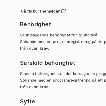
Gå till kurshemsidan
(
Öppnas i ny flik
)
Behörighet
Grundläggande behörighet för grundnivå
Sökande med en programregistrering på ett 
från ovan krav.
Särskild behörighet
Samma behörighet som det kursägande prog
Sökande med en programregistrering på ett 
från ovan krav.
Syfte