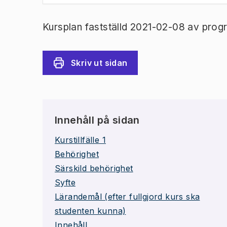
Kursplan fastställd 2021-02-08 av prog
Skriv ut sidan
Innehåll på sidan
Kurstillfälle 1
Behörighet
Särskild behörighet
Syfte
Lärandemål (efter fullgjord kurs ska
studenten kunna)
Innehåll