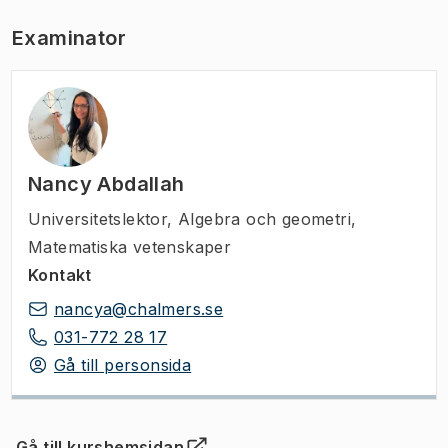
Examinator
Nancy Abdallah
Universitetslektor
,
Algebra och geometri,
Matematiska vetenskaper
Kontakt
nancya@chalmers.se
031-772 28 17
Gå till personsida
Gå till kurshemsidan