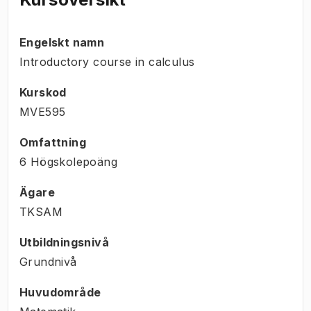
Engelskt namn
Introductory course in calculus
Kurskod
MVE595
Omfattning
6 Högskolepoäng
Ägare
TKSAM
Utbildningsnivå
Grundnivå
Huvudområde