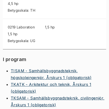
4,5 hp
Betygsskala: TH
0219 Laboration
1,5 hp
1,5 hp
Betygsskala: UG
I program
TISAM - Samhällsbyggnadsteknik,
högskoleingenjör, Årskurs 1
(obligatorisk)
TKATK - Arkitektur och teknik, Årskurs 1
(obligatorisk)
TKSAM - Samhällsbyggnadsteknik, civilingenjör,
Årskurs 1
(obligatorisk)