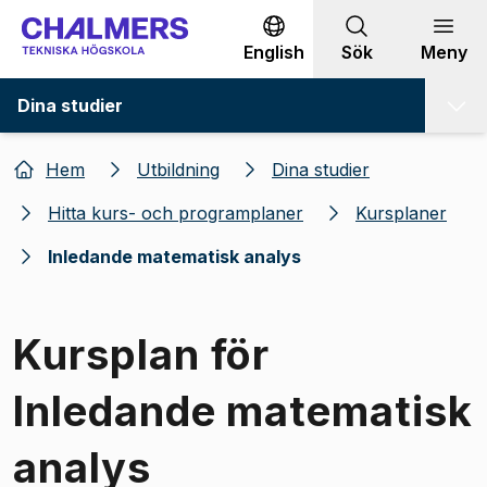
Gå till innehållet
English
Sök
Meny
Dina studier
Hem
Utbildning
Dina studier
Hitta kurs- och programplaner
Kursplaner
Inledande matematisk analys
Kursplan för
Inledande matematisk
analys