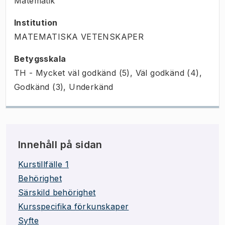
Matematik
Institution
MATEMATISKA VETENSKAPER
Betygsskala
TH - Mycket väl godkänd (5), Väl godkänd (4),
Godkänd (3), Underkänd
Innehåll på sidan
Kurstillfälle 1
Behörighet
Särskild behörighet
Kursspecifika förkunskaper
Syfte