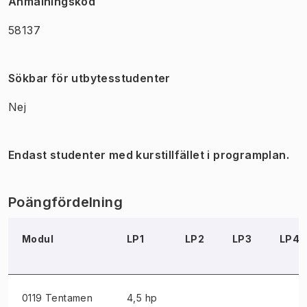
Anmälningskod
58137
Sökbar för utbytesstudenter
Nej
Endast studenter med kurstillfället i programplan.
Poängfördelning
Modul
LP1
LP2
LP3
LP4
0119 Tentamen
4,5 hp