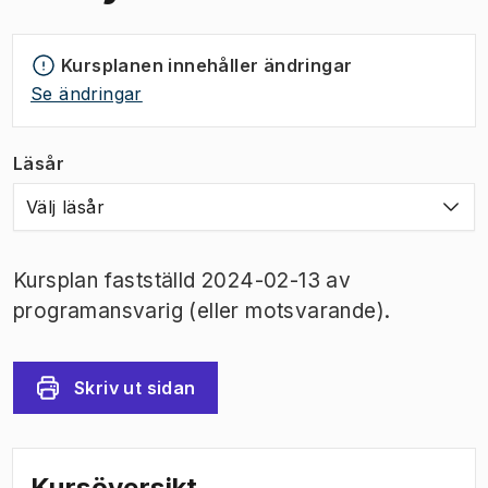
Kursplanen innehåller ändringar
Se ändringar
Läsår
Välj läsår
Kursplan fastställd 2024-02-13 av
programansvarig (eller motsvarande).
Skriv ut sidan
Kursöversikt