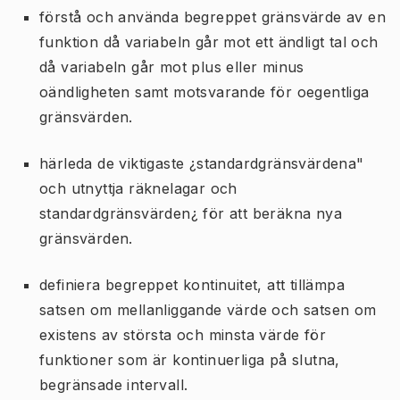
förstå och använda begreppet gränsvärde av en
funktion då variabeln går mot ett ändligt tal och
då variabeln går mot plus eller minus
oändligheten samt motsvarande för oegentliga
gränsvärden.
härleda de viktigaste ¿standardgränsvärdena"
och utnyttja räknelagar och
standardgränsvärden¿ för att beräkna nya
gränsvärden.
definiera begreppet kontinuitet, att tillämpa
satsen om mellanliggande värde och satsen om
existens av största och minsta värde för
funktioner som är kontinuerliga på slutna,
begränsade intervall.