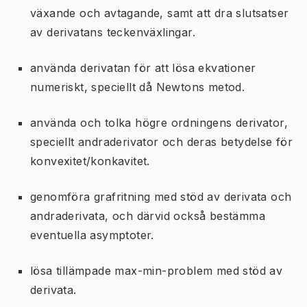
växande och avtagande, samt att dra slutsatser
av derivatans teckenväxlingar.
använda derivatan för att lösa ekvationer
numeriskt, speciellt då Newtons metod.
använda och tolka högre ordningens derivator,
speciellt andraderivator och deras betydelse för
konvexitet/konkavitet.
genomföra grafritning med stöd av derivata och
andraderivata, och därvid också bestämma
eventuella asymptoter.
lösa tillämpade max-min-problem med stöd av
derivata.