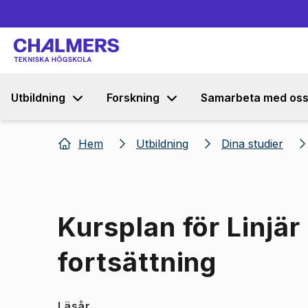
Utbildning
Forskning
Samarbeta med os
Hem
Utbildning
Dina studier
Kursplan för Linjär
fortsättning
Läsår