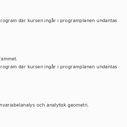
program där kursen ingår i programplanen undantas
rammet.
program där kursen ingår i programplanen undantas
variabelanalys och analytisk geometri.