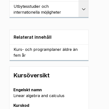
Utbytesstudier och
Utvidga
internationella möjligheter
Relaterat innehåll
Kurs- och programplaner äldre än
fem år
Kursöversikt
Engelskt namn
Linear algebra and calculus
Kurskod