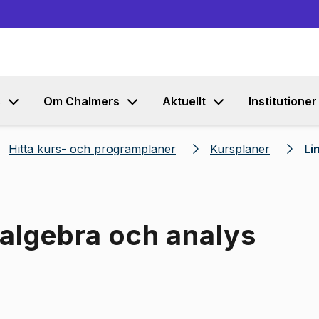
Gå till innehållet
s
Om Chalmers
Aktuellt
Institutioner
Hitta kurs- och programplaner
Kursplaner
Li
 algebra och analys