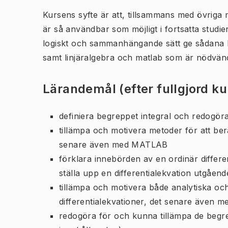
Kursens syfte är att, tillsammans med övriga
är så användbar som möjligt i fortsatta studi
logiskt och sammanhängande sätt ge sådana k
samt linjäralgebra och matlab som är nödvän
Lärandemål (efter fullgjord k
definiera begreppet integral och redogör
tillämpa och motivera metoder för att ber
senare även med MATLAB
förklara innebörden av en ordinär differe
ställa upp en differentialekvation utgåen
tillämpa och motivera både analytiska oc
differentialekvationer, det senare även
redogöra för och kunna tillämpa de begre