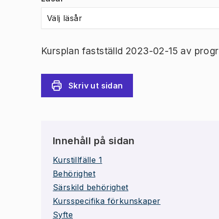
Välj läsår
Kursplan fastställd 2023-02-15 av prog
Skriv ut sidan
Innehåll på sidan
Kurstillfälle 1
Behörighet
Särskild behörighet
Kursspecifika förkunskaper
Syfte