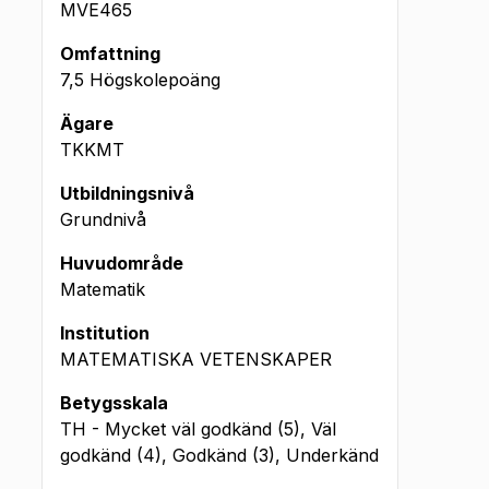
MVE465
Omfattning
7,5 Högskolepoäng
Ägare
TKKMT
Utbildningsnivå
Grundnivå
Huvudområde
Matematik
Institution
MATEMATISKA VETENSKAPER
Betygsskala
TH - Mycket väl godkänd (5), Väl
godkänd (4), Godkänd (3), Underkänd