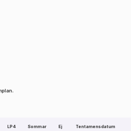
mplan.
LP4
Sommar
Ej
Tentamensdatum