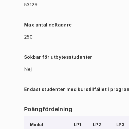
53129
Max antal deltagare
250
Sökbar för utbytesstudenter
Nej
Endast studenter med kurstillfället i progra
Poängfördelning
Modul
LP1
LP2
LP3