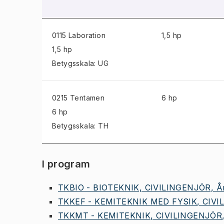
0115 Laboration
1,5 hp
1,5 hp
Betygsskala: UG
0215 Tentamen
6 hp
6 hp
Betygsskala: TH
I program
TKBIO - BIOTEKNIK, CIVILINGENJÖR, År
TKKEF - KEMITEKNIK MED FYSIK, CIVIL
TKKMT - KEMITEKNIK, CIVILINGENJÖR, 