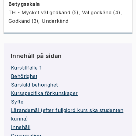
Betygsskala
TH - Mycket väl godkänd (5), Väl godkänd (4),
Godkänd (3), Underkänd
Innehåll på sidan
Kurstillfälle 1
Behörighet
Särskild behörighet
Kursspecifika förkunskaper
Syfte
Lärandemål (efter fullgjord kurs ska studenten
kunna)
Innehåll
Organisation