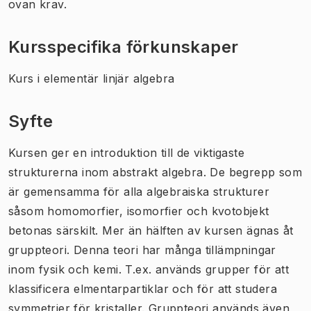
ovan krav.
Kursspecifika förkunskaper
Kurs i elementär linjär algebra
Syfte
Kursen ger en introduktion till de viktigaste
strukturerna inom abstrakt algebra. De begrepp som
är gemensamma för alla algebraiska strukturer
såsom homomorfier, isomorfier och kvotobjekt
betonas särskilt. Mer än hälften av kursen ägnas åt
gruppteori. Denna teori har många tillämpningar
inom fysik och kemi. T.ex. används grupper för att
klassificera elmentarpartiklar och för att studera
symmetrier för kristaller. Gruppteori används även