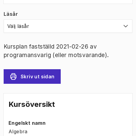
Läsår
Välj läsår
Kursplan fastställd 2021-02-26 av
programansvarig (eller motsvarande).
Skriv ut sidan
Kursöversikt
Engelskt namn
Algebra