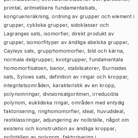
primtal, aritmetikens fundamentalsats,
kongruensräkning, ordning av grupper och element i
grupper, cykliska grupper, sidoklasser och
Lagranges sats, isomorfier, direkt produkt av
grupper, isomorfityper av ändliga abelska grupper,
Cayleys sats, grupphomomorfier, bild och kärna,
normala delgrupper, kvotgrupper, fundamentala
homomorfisatsen, banor, stabilisatorer, Burnsides
sats, Sylows sats, definition av ringar och kroppar,
integritetsområden, karakteristik av en kropp,
polynomringar, divisionsalgoritmen, irreducibla
polynom, euklidiska ringar, områden med entydig
faktorisering, ringhomomorfier, ideal, huvudideal,
restklassringar, adjungering av nollställe, något om
existens och konstruktion av ändliga kroppar,
nollställen av polynom, faktorisering i