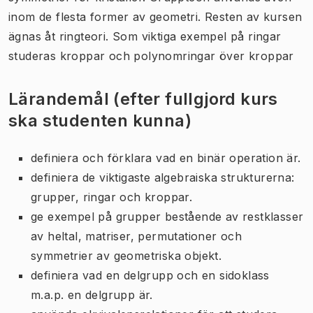
inom de flesta former av geometri. Resten av kursen
ägnas åt ringteori. Som viktiga exempel på ringar
studeras kroppar och polynomringar över kroppar
Lärandemål (efter fullgjord kurs
ska studenten kunna)
definiera och förklara vad en binär operation är.
definiera de viktigaste algebraiska strukturerna:
grupper, ringar och kroppar.
ge exempel på grupper bestående av restklasser
av heltal, matriser, permutationer och
symmetrier av geometriska objekt.
definiera vad en delgrupp och en sidoklass
m.a.p. en delgrupp är.