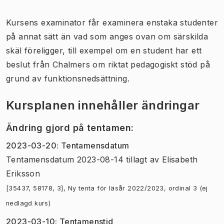
Kursens examinator får examinera enstaka studenter
på annat sätt än vad som anges ovan om särskilda
skäl föreligger, till exempel om en student har ett
beslut från Chalmers om riktat pedagogiskt stöd på
grund av funktionsnedsättning.
Kursplanen innehåller ändringar
Ändring gjord på tentamen
:
2023-03-20
:
Tentamensdatum
Tentamensdatum 2023-08-14 tillagt
av
Elisabeth
Eriksson
[35437, 58178, 3], Ny tenta för läsår 2022/2023, ordinal 3 (ej
nedlagd kurs)
2023-03-10
:
Tentamenstid