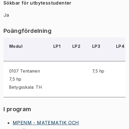
Sökbar för utbytesstudenter
Ja
Poängfördelning
Modul
LP1
LP2
LP3
LP4
0107 Tentamen
7,5 hp
7,5 hp
Betygsskala: TH
I program
MPENM - MATEMATIK OCH