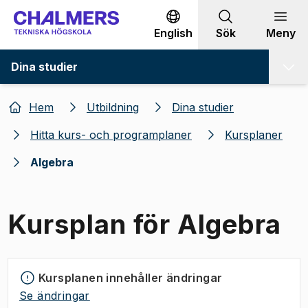
Gå till innehållet
English
Sök
Meny
Dina studier
Hem
Utbildning
Dina studier
Hitta kurs- och programplaner
Kursplaner
Algebra
Kursplan för Algebra
Kursplanen innehåller ändringar
Se ändringar