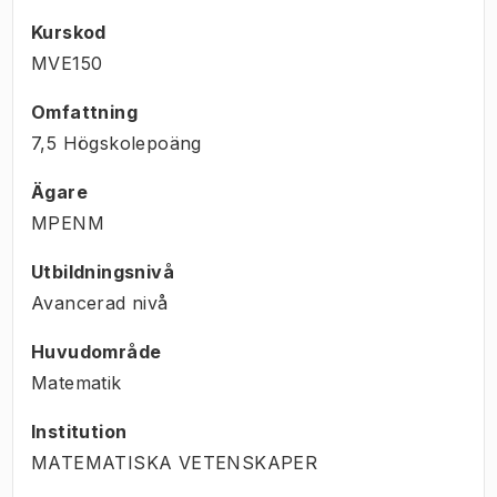
Kurskod
MVE150
Omfattning
7,5 Högskolepoäng
Ägare
MPENM
Utbildningsnivå
Avancerad nivå
Huvudområde
Matematik
Institution
MATEMATISKA VETENSKAPER