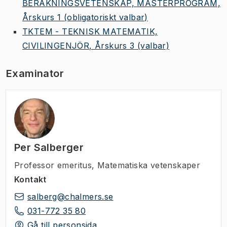
BERÄKNINGSVETENSKAP, MASTERPROGRAM,
Årskurs 1
(obligatoriskt valbar)
TKTEM - TEKNISK MATEMATIK,
CIVILINGENJÖR, Årskurs 3
(valbar)
Examinator
Per Salberger
Professor emeritus
,
Matematiska vetenskaper
Kontakt
salberg@chalmers.se
031-772 35 80
Gå till personsida