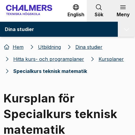
Gå till innehållet
English
Sök
Meny
Dina studier
Hem
Utbildning
Dina studier
Hitta kurs- och programplaner
Kursplaner
Specialkurs teknisk matematik
Kursplan för
Specialkurs teknisk
matematik