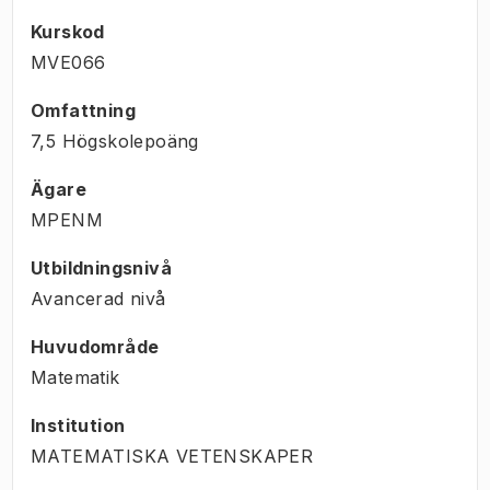
Kurskod
MVE066
Omfattning
7,5 Högskolepoäng
Ägare
MPENM
Utbildningsnivå
Avancerad nivå
Huvudområde
Matematik
Institution
MATEMATISKA VETENSKAPER