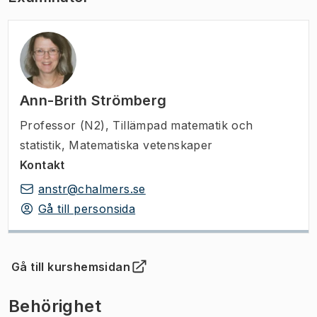
Ann-Brith Strömberg
Professor (N2)
,
Tillämpad matematik och
statistik, Matematiska vetenskaper
Kontakt
anstr@chalmers.se
Gå till personsida
Gå till kurshemsidan
(
Öppnas i ny flik
)
Behörighet