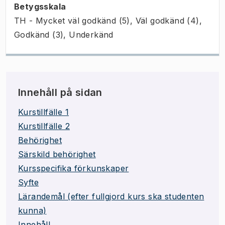
Betygsskala
TH - Mycket väl godkänd (5), Väl godkänd (4),
Godkänd (3), Underkänd
Innehåll på sidan
Kurstillfälle 1
Kurstillfälle 2
Behörighet
Särskild behörighet
Kursspecifika förkunskaper
Syfte
Lärandemål (efter fullgjord kurs ska studenten
kunna)
Innehåll