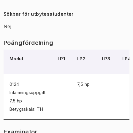
Sökbar för utbytesstudenter
Nej
Poängfördelning
Modul
LP1
LP2
LP3
LP4
0124
7,5 hp
Inlämningsuppgift
7,5 hp
Betygsskala: TH
Examinator