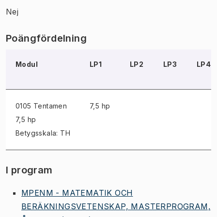
Nej
Poängfördelning
Modul
LP1
LP2
LP3
LP4
0105 Tentamen
7,5 hp
7,5 hp
Betygsskala: TH
I program
MPENM - MATEMATIK OCH
BERÄKNINGSVETENSKAP, MASTERPROGRAM,