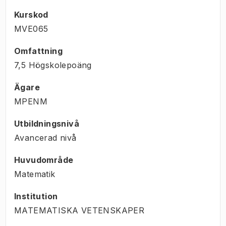
Kurskod
MVE065
Omfattning
7,5 Högskolepoäng
Ägare
MPENM
Utbildningsnivå
Avancerad nivå
Huvudområde
Matematik
Institution
MATEMATISKA VETENSKAPER