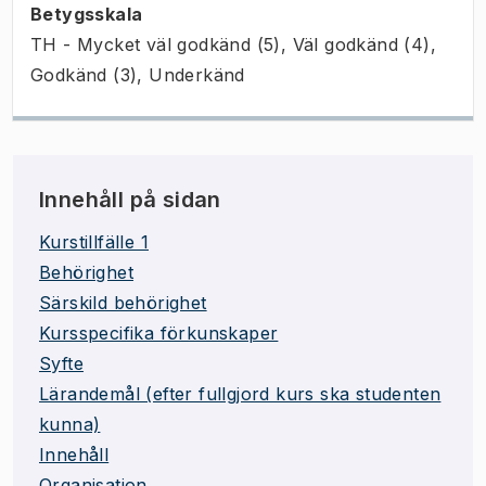
Betygsskala
TH - Mycket väl godkänd (5), Väl godkänd (4),
Godkänd (3), Underkänd
Innehåll på sidan
Kurstillfälle 1
Behörighet
Särskild behörighet
Kursspecifika förkunskaper
Syfte
Lärandemål (efter fullgjord kurs ska studenten
kunna)
Innehåll
Organisation