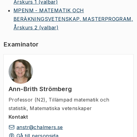
Årskurs 1
(valbar)
MPENM - MATEMATIK OCH
BERÄKNINGSVETENSKAP, MASTERPROGRAM,
Årskurs 2
(valbar)
Examinator
Ann-Brith Strömberg
Professor (N2)
,
Tillämpad matematik och
statistik, Matematiska vetenskaper
Kontakt
anstr@chalmers.se
Gå till personsida