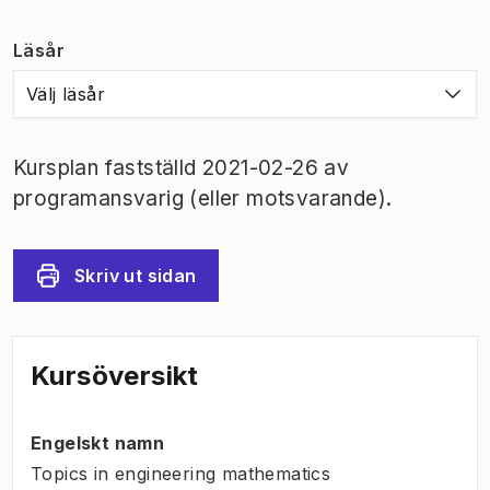
Läsår
Välj läsår
Kursplan fastställd 2021-02-26 av
programansvarig (eller motsvarande).
Skriv ut sidan
Kursöversikt
Engelskt namn
Topics in engineering mathematics