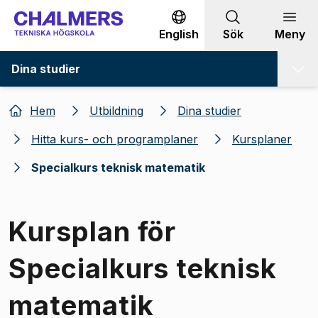
Gå till innehållet
English
Sök
Meny
Dina studier
Hem
Utbildning
Dina studier
Hitta kurs- och programplaner
Kursplaner
Specialkurs teknisk matematik
Kursplan för
Specialkurs teknisk
matematik