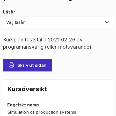
Läsår
Välj läsår
Kursplan fastställd 2021-02-26 av
programansvarig (eller motsvarande).
Skriv ut sidan
Kursöversikt
Engelskt namn
Simulation of production systems