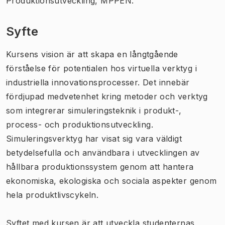
Produktionsutveckling, MPPEN.
Syfte
Kursens vision är att skapa en långtgående
förståelse för potentialen hos virtuella verktyg i
industriella innovationsprocesser. Det innebär
fördjupad medvetenhet kring metoder och verktyg
som integrerar simuleringsteknik i produkt-,
process- och produktionsutveckling.
Simuleringsverktyg har visat sig vara väldigt
betydelsefulla och användbara i utvecklingen av
hållbara produktionssystem genom att hantera
ekonomiska, ekologiska och sociala aspekter genom
hela produktlivscykeln.
Syftet med kursen är att utveckla studenternas