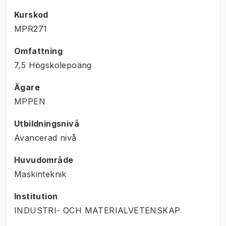
Kurskod
MPR271
Omfattning
7,5 Högskolepoäng
Ägare
MPPEN
Utbildningsnivå
Avancerad nivå
Huvudområde
Maskinteknik
Institution
INDUSTRI- OCH MATERIALVETENSKAP