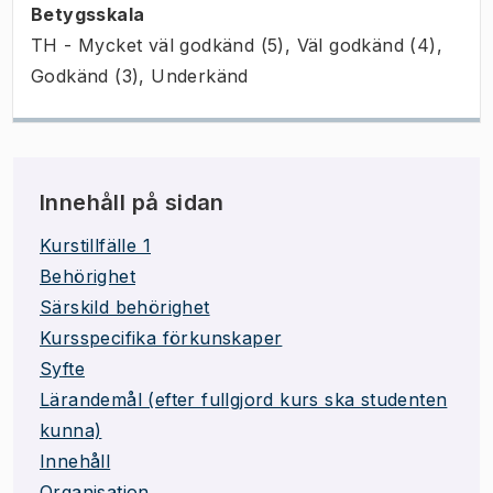
Betygsskala
TH - Mycket väl godkänd (5), Väl godkänd (4),
Godkänd (3), Underkänd
Innehåll på sidan
Kurstillfälle 1
Behörighet
Särskild behörighet
Kursspecifika förkunskaper
Syfte
Lärandemål (efter fullgjord kurs ska studenten
kunna)
Innehåll
Organisation