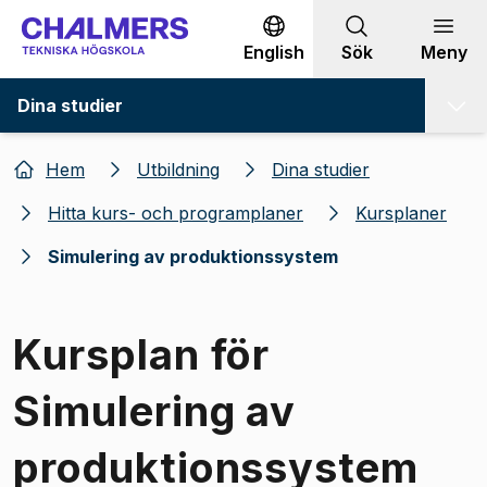
Gå till innehållet
English
Sök
Meny
Dina studier
Hem
Utbildning
Dina studier
Hitta kurs- och programplaner
Kursplaner
Simulering av produktionssystem
Kursplan för
Simulering av
produktionssystem