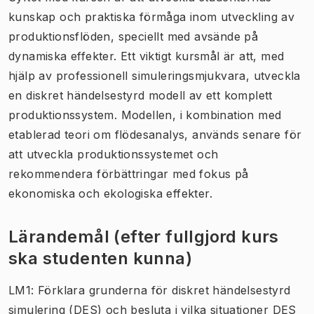
kunskap och praktiska förmåga inom utveckling av
produktionsflöden, speciellt med avsände på
dynamiska effekter. Ett viktigt kursmål är att, med
hjälp av professionell simuleringsmjukvara, utveckla
en diskret händelsestyrd modell av ett komplett
produktionssystem. Modellen, i kombination med
etablerad teori om flödesanalys, används senare för
att utveckla produktionssystemet och
rekommendera förbättringar med fokus på
ekonomiska och ekologiska effekter.
Lärandemål (efter fullgjord kurs
ska studenten kunna)
LM1: Förklara grunderna för diskret händelsestyrd
simulering (DES) och besluta i vilka situationer DES