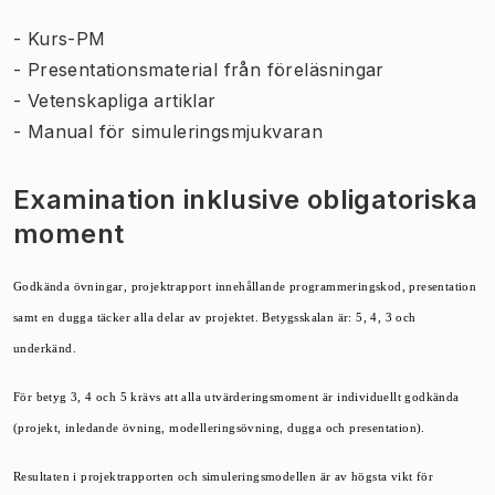
- Kurs-PM
- Presentationsmaterial från föreläsningar
- Vetenskapliga artiklar
- Manual för simuleringsmjukvaran
Examination inklusive obligatoriska
moment
Godkända övningar, projektrapport innehållande programmeringskod, presentation
samt en dugga täcker alla delar av projektet. Betygsskalan är: 5, 4, 3 och
underkänd.
För betyg 3, 4 och 5 krävs att alla utvärderingsmoment är individuellt godkända
(projekt, inledande övning, modelleringsövning, dugga och presentation).
Resultaten i projektrapporten och simuleringsmodellen är av högsta vikt för