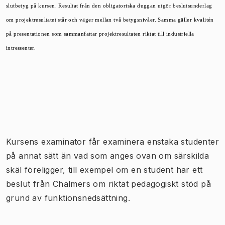
slutbetyg på kursen. Resultat från den obligatoriska duggan utgör beslutsunderlag
om projektresultatet står och väger mellan två betygsnivåer. Samma gäller kvalitén
på presentationen som sammanfattar projektresultaten riktat till industriella
intressenter.
Kursens examinator får examinera enstaka studenter
på annat sätt än vad som anges ovan om särskilda
skäl föreligger, till exempel om en student har ett
beslut från Chalmers om riktat pedagogiskt stöd på
grund av funktionsnedsättning.