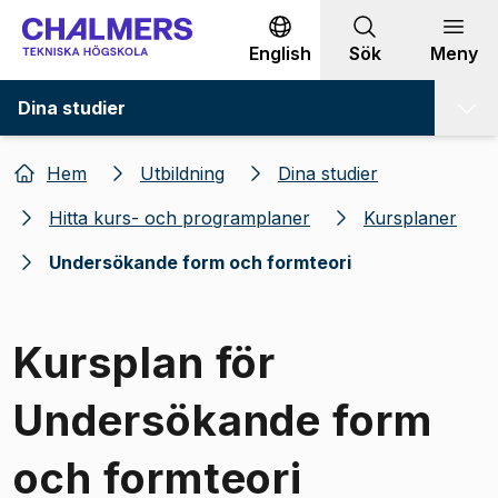
Gå till innehållet
English
Sök
Meny
Dina studier
Hem
Utbildning
Dina studier
Hitta kurs- och programplaner
Kursplaner
Undersökande form och formteori
Kursplan för
Undersökande form
och formteori