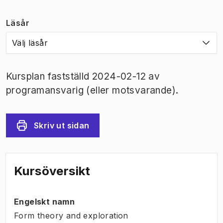
Läsår
Välj läsår
Kursplan fastställd 2024-02-12 av
programansvarig (eller motsvarande).
Skriv ut sidan
Kursöversikt
Engelskt namn
Form theory and exploration