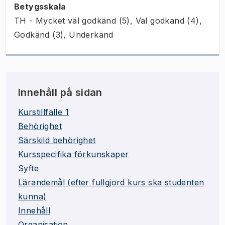
Betygsskala
TH - Mycket väl godkänd (5), Väl godkänd (4),
Godkänd (3), Underkänd
Innehåll på sidan
Kurstillfälle 1
Behörighet
Särskild behörighet
Kursspecifika förkunskaper
Syfte
Lärandemål (efter fullgjord kurs ska studenten
kunna)
Innehåll
Organisation