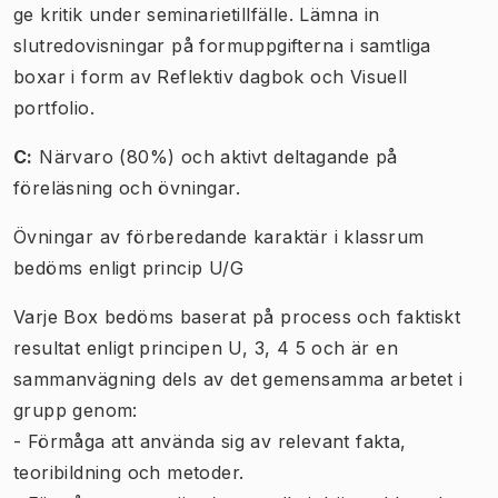
ge kritik under seminarietillfälle. Lämna in
slutredovisningar på formuppgifterna i samtliga
boxar i form av Reflektiv dagbok och Visuell
portfolio.
C:
Närvaro (80%) och aktivt deltagande på
föreläsning och övningar.
Övningar av förberedande karaktär i klassrum
bedöms enligt princip U/G
Varje Box bedöms baserat på process och faktiskt
resultat enligt principen U, 3, 4 5 och är en
sammanvägning dels av det gemensamma arbetet i
grupp genom:
- Förmåga att använda sig av relevant fakta,
teoribildning och metoder.