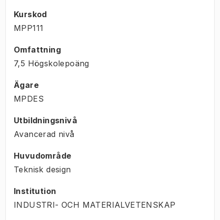
Kurskod
MPP111
Omfattning
7,5 Högskolepoäng
Ägare
MPDES
Utbildningsnivå
Avancerad nivå
Huvudområde
Teknisk design
Institution
INDUSTRI- OCH MATERIALVETENSKAP