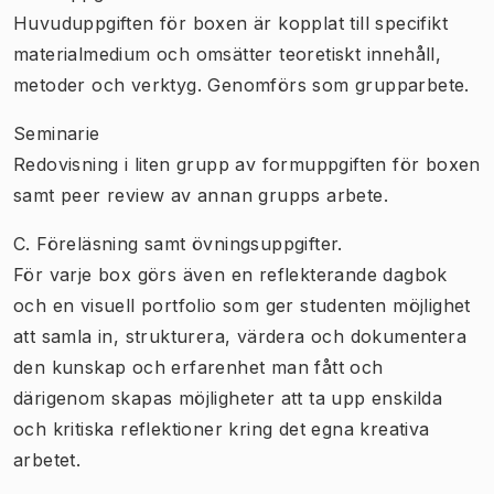
Huvuduppgiften för boxen är kopplat till specifikt
materialmedium och omsätter teoretiskt innehåll,
metoder och verktyg. Genomförs som grupparbete.
Seminarie
Redovisning i liten grupp av formuppgiften för boxen
samt peer review av annan grupps arbete.
C. Föreläsning samt övningsuppgifter.
För varje box görs även en reflekterande dagbok
och en visuell portfolio som ger studenten möjlighet
att samla in, strukturera, värdera och dokumentera
den kunskap och erfarenhet man fått och
därigenom skapas möjligheter att ta upp enskilda
och kritiska reflektioner kring det egna kreativa
arbetet.