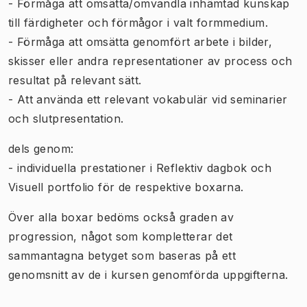
- Förmåga att omsätta/omvandla inhämtad kunskap
till färdigheter och förmågor i valt formmedium.
- Förmåga att omsätta genomfört arbete i bilder,
skisser eller andra representationer av process och
resultat på relevant sätt.
- Att använda ett relevant vokabulär vid seminarier
och slutpresentation.
dels genom:
- individuella prestationer i Reflektiv dagbok och
Visuell portfolio för de respektive boxarna.
Över alla boxar bedöms också graden av
progression, något som kompletterar det
sammantagna betyget som baseras på ett
genomsnitt av de i kursen genomförda uppgifterna.