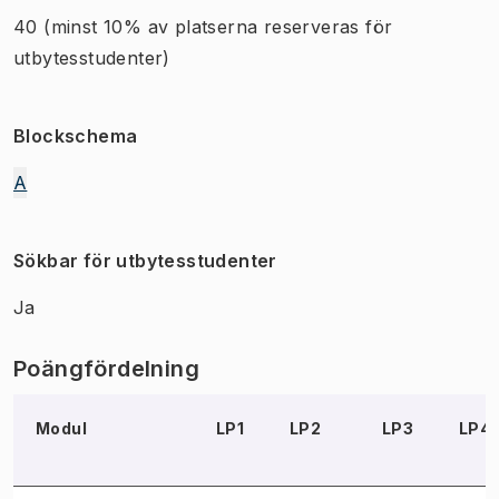
40
(minst 10% av platserna reserveras för
utbytesstudenter)
Blockschema
A
Sökbar för utbytesstudenter
Ja
Poängfördelning
Modul
LP1
LP2
LP3
LP4