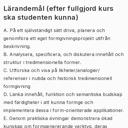
Lärandemål (efter fullgjord kurs
ska studenten kunna)
A. På ett självständigt sätt driva, planera och
genomföra ett eget formgivningsprojekt utifrån
beskrivning.
B. Analysera, specificera, och diskutera innehåll och
struktur i tredimensionella former.
C. Utforska och visa på likheter/analogier/
referenser i nutida och historisk tredimensionell
formgivning
D. Länka innehåll, funktion och semantiska budskap
med färdigheter i att kunna formge och
implementera dessa i form-orienterade applikationer.
E. Genom praktiska övningar demonstrera ökad
kunskap om formgenererande verktyg, deras