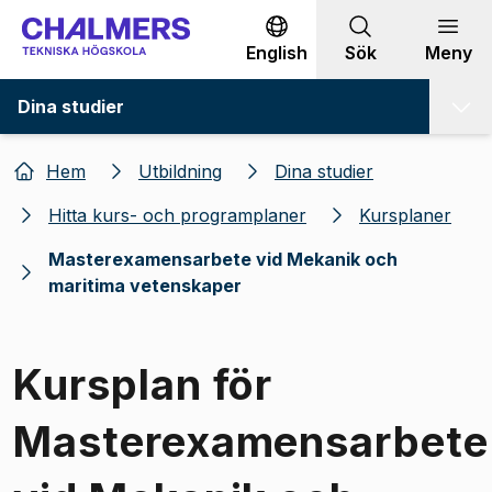
Gå till innehållet
English
Sök
Meny
Dina studier
Hem
Utbildning
Dina studier
Hitta kurs- och programplaner
Kursplaner
Masterexamensarbete vid Mekanik och
maritima vetenskaper
Kursplan för
Masterexamensarbete