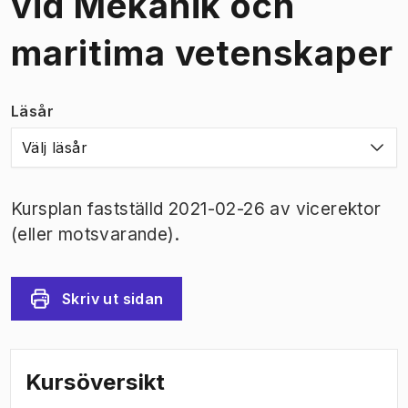
vid Mekanik och
maritima vetenskaper
Läsår
Välj läsår
Kursplan fastställd 2021-02-26 av vicerektor
(eller motsvarande).
Skriv ut sidan
Kursöversikt