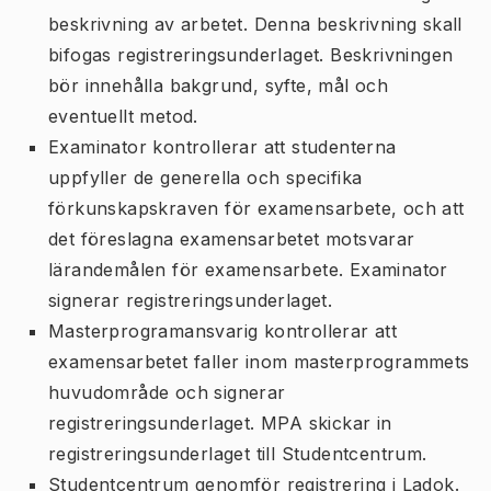
beskrivning av arbetet. Denna beskrivning skall
bifogas registreringsunderlaget. Beskrivningen
bör innehålla bakgrund, syfte, mål och
eventuellt metod.
Examinator kontrollerar att studenterna
uppfyller de generella och specifika
förkunskapskraven för examensarbete, och att
det föreslagna examensarbetet motsvarar
lärandemålen för examensarbete. Examinator
signerar registreringsunderlaget.
Masterprogramansvarig kontrollerar att
examensarbetet faller inom masterprogrammets
huvudområde och signerar
registreringsunderlaget. MPA skickar in
registreringsunderlaget till Studentcentrum.
Studentcentrum genomför registrering i Ladok.