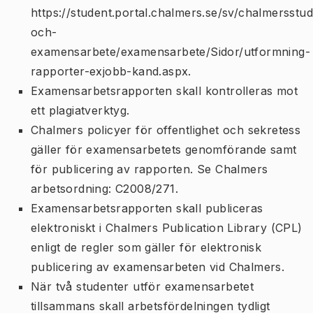
https://student.portal.chalmers.se/sv/chalmersstud
och-
examensarbete/examensarbete/Sidor/utformning-
rapporter-exjobb-kand.aspx.
Examensarbetsrapporten skall kontrolleras mot
ett plagiatverktyg.
Chalmers policyer för offentlighet och sekretess
gäller för examensarbetets genomförande samt
för publicering av rapporten. Se Chalmers
arbetsordning: C2008/271.
Examensarbetsrapporten skall publiceras
elektroniskt i Chalmers Publication Library (CPL)
enligt de regler som gäller för elektronisk
publicering av examensarbeten vid Chalmers.
När två studenter utför examensarbetet
tillsammans skall arbetsfördelningen tydligt