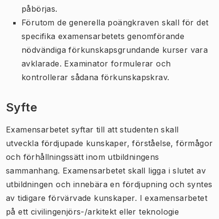
påbörjas.
Förutom de generella poängkraven skall för det
specifika examensarbetets genomförande
nödvändiga förkunskapsgrundande kurser vara
avklarade. Examinator formulerar och
kontrollerar sådana förkunskapskrav.
Syfte
Examensarbetet syftar till att studenten skall
utveckla fördjupade kunskaper, förståelse, förmågor
och förhållningssätt inom utbildningens
sammanhang. Examensarbetet skall ligga i slutet av
utbildningen och innebära en fördjupning och syntes
av tidigare förvärvade kunskaper. I examensarbetet
på ett civilingenjörs-/arkitekt eller teknologie