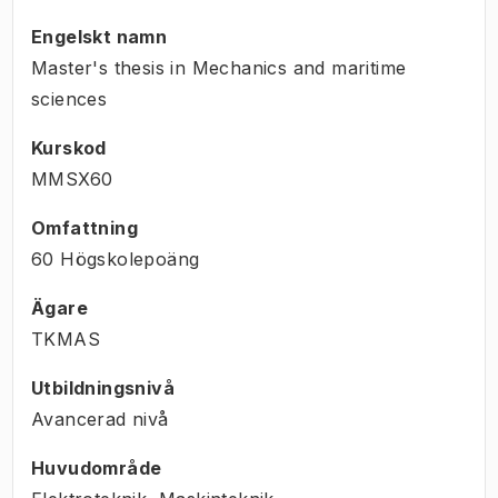
Engelskt namn
Master's thesis in Mechanics and maritime
sciences
Kurskod
MMSX60
Omfattning
60 Högskolepoäng
Ägare
TKMAS
Utbildningsnivå
Avancerad nivå
Huvudområde