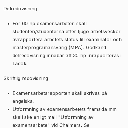
Delredovisning
För 60 hp examensarbeten skall
studenten/studenterna efter tjugo arbetsveckor
avrapportera arbetets status till examinator och
masterprogramansvarig (MPA). Godkänd
delredovisning innebär att 30 hp inrapporteras i
Ladok.
Skriftlig redovisning
Examensarbetsrapporten skall skrivas på
engelska.
Utformning av examensarbetets framsida mm
skall ske enligt mall "Utformning av
examensarbete" vid Chalmers. Se