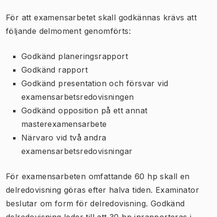
För att examensarbetet skall godkännas krävs att
följande delmoment genomförts:
Godkänd planeringsrapport
Godkänd rapport
Godkänd presentation och försvar vid
examensarbetsredovisningen
Godkänd opposition på ett annat
masterexamensarbete
Närvaro vid två andra
examensarbetsredovisningar
För examensarbeten omfattande 60 hp skall en
delredovisning göras efter halva tiden. Examinator
beslutar om form för delredovisning. Godkänd
delredovisning leder till att 30 hp inrapporteras i