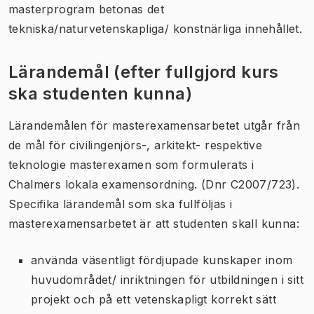
masterprogram betonas det
tekniska/naturvetenskapliga/ konstnärliga innehållet.
Lärandemål (efter fullgjord kurs
ska studenten kunna)
Lärandemålen för masterexamensarbetet utgår från
de mål för civilingenjörs-, arkitekt- respektive
teknologie masterexamen som formulerats i
Chalmers lokala examensordning. (Dnr C2007/723).
Specifika lärandemål som ska fullföljas i
masterexamensarbetet är att studenten skall kunna:
använda väsentligt fördjupade kunskaper inom
huvudområdet/ inriktningen för utbildningen i sitt
projekt och på ett vetenskapligt korrekt sätt