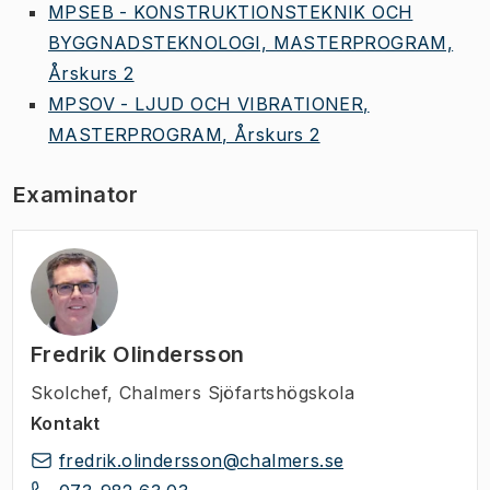
MPSEB - KONSTRUKTIONSTEKNIK OCH
BYGGNADSTEKNOLOGI, MASTERPROGRAM,
Årskurs 2
MPSOV - LJUD OCH VIBRATIONER,
MASTERPROGRAM, Årskurs 2
Examinator
Fredrik Olindersson
Skolchef
,
Chalmers Sjöfartshögskola
Kontakt
fredrik.olindersson@chalmers.se