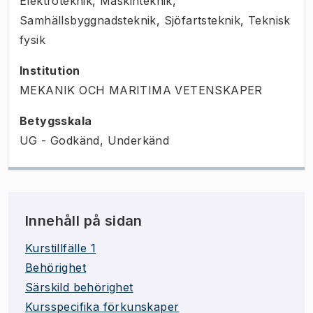
Elektroteknik, Maskinteknik,
Samhällsbyggnadsteknik, Sjöfartsteknik, Teknisk
fysik
Institution
MEKANIK OCH MARITIMA VETENSKAPER
Betygsskala
UG - Godkänd, Underkänd
Innehåll på sidan
Kurstillfälle 1
Behörighet
Särskild behörighet
Kursspecifika förkunskaper