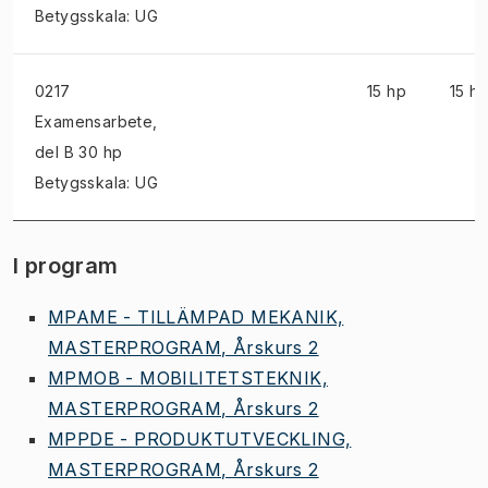
Betygsskala: UG
0217
15 hp
15 h
Examensarbete
,
del B 30 hp
Betygsskala: UG
I program
MPAME - TILLÄMPAD MEKANIK,
MASTERPROGRAM, Årskurs 2
MPMOB - MOBILITETSTEKNIK,
MASTERPROGRAM, Årskurs 2
MPPDE - PRODUKTUTVECKLING,
MASTERPROGRAM, Årskurs 2