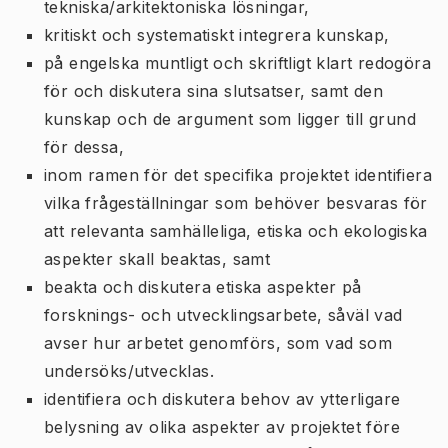
tekniska/arkitektoniska lösningar,
kritiskt och systematiskt integrera kunskap,
på engelska muntligt och skriftligt klart redogöra
för och diskutera sina slutsatser, samt den
kunskap och de argument som ligger till grund
för dessa,
inom ramen för det specifika projektet identifiera
vilka frågeställningar som behöver besvaras för
att relevanta samhälleliga, etiska och ekologiska
aspekter skall beaktas, samt
beakta och diskutera etiska aspekter på
forsknings- och utvecklingsarbete, såväl vad
avser hur arbetet genomförs, som vad som
undersöks/utvecklas.
identifiera och diskutera behov av ytterligare
belysning av olika aspekter av projektet före