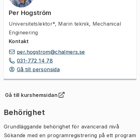
Per Hogström
Universitetslektor*
,
Marin teknik, Mechanical
Engineering
Kontakt
per.hogstrom@chalmers.se
031-772 14 78
Gå till personsida
Gå till kurshemsidan
(
Öppnas i ny flik
)
Behörighet
Grundläggande behörighet för avancerad nivå
Sökande med en programregistrering på ett program