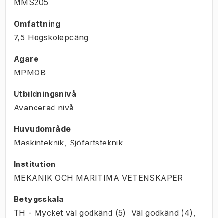
MMS205
Omfattning
7,5 Högskolepoäng
Ägare
MPMOB
Utbildningsnivå
Avancerad nivå
Huvudområde
Maskinteknik, Sjöfartsteknik
Institution
MEKANIK OCH MARITIMA VETENSKAPER
Betygsskala
TH - Mycket väl godkänd (5), Väl godkänd (4),