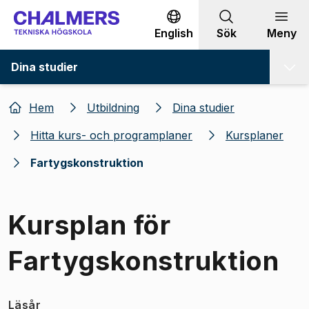
Gå till innehållet
English
Sök
Meny
Dina studier
Hem
Utbildning
Dina studier
Hitta kurs- och programplaner
Kursplaner
Fartygskonstruktion
Kursplan för
Fartygskonstruktion
Läsår