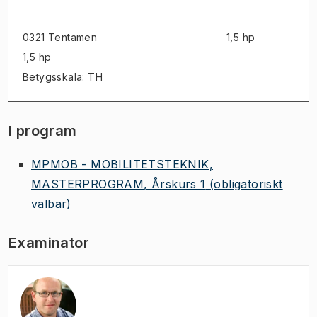
0321 Tentamen
1,5 hp
1,5 hp
Betygsskala: TH
I program
MPMOB - MOBILITETSTEKNIK,
MASTERPROGRAM, Årskurs 1
(obligatoriskt
valbar)
Examinator