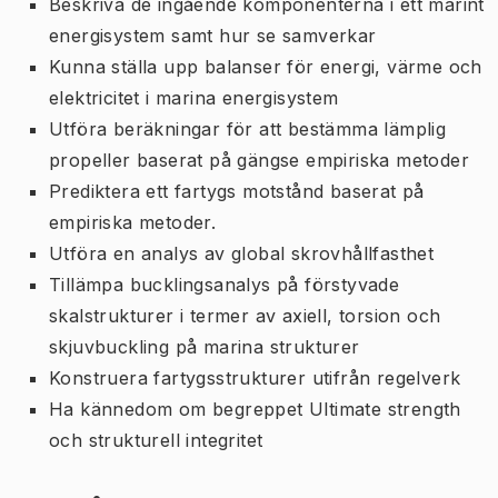
Beskriva de ingående komponenterna i ett marint
energisystem samt hur se samverkar
Kunna ställa upp balanser för energi, värme och
elektricitet i marina energisystem
Utföra beräkningar för att bestämma lämplig
propeller baserat på gängse empiriska metoder
Prediktera ett fartygs motstånd baserat på
empiriska metoder.
Utföra en analys av global skrovhållfasthet
Tillämpa bucklingsanalys på förstyvade
skalstrukturer i termer av axiell, torsion och
skjuvbuckling på marina strukturer
Konstruera fartygsstrukturer utifrån regelverk
Ha kännedom om begreppet Ultimate strength
och strukturell integritet