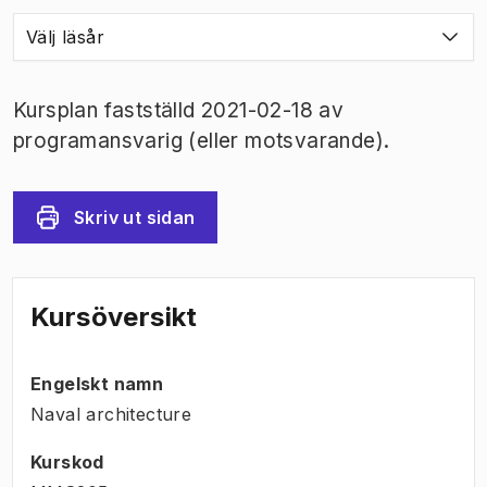
Välj läsår
Kursplan fastställd 2021-02-18 av
programansvarig (eller motsvarande).
Skriv ut sidan
Kursöversikt
Engelskt namn
Naval architecture
Kurskod