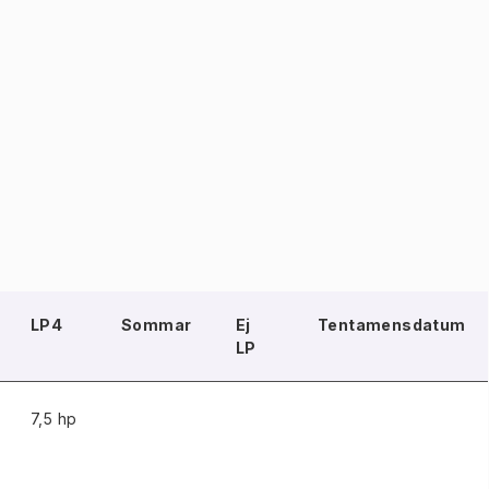
LP4
Sommar
Ej
Tentamensdatum
LP
7,5 hp