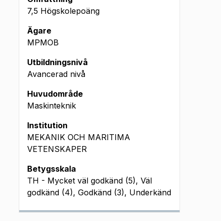
7,5 Högskolepoäng
Ägare
MPMOB
Utbildningsnivå
Avancerad nivå
Huvudområde
Maskinteknik
Institution
MEKANIK OCH MARITIMA
VETENSKAPER
Betygsskala
TH - Mycket väl godkänd (5), Väl
godkänd (4), Godkänd (3), Underkänd