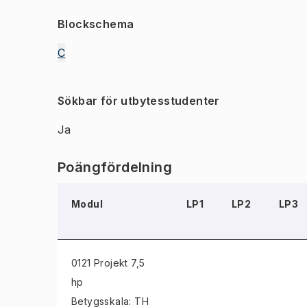
Blockschema
C
Sökbar för utbytesstudenter
Ja
Poängfördelning
Modul
LP1
LP2
LP3
0121 Projekt
7,5
hp
Betygsskala: TH