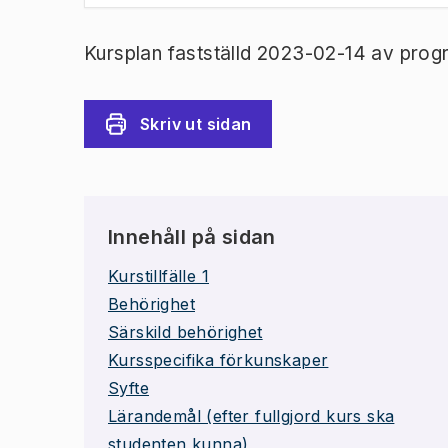
Kursplan fastställd 2023-02-14 av prog
Skriv ut sidan
Innehåll på sidan
Kurstillfälle 1
Behörighet
Särskild behörighet
Kursspecifika förkunskaper
Syfte
Lärandemål (efter fullgjord kurs ska
studenten kunna)