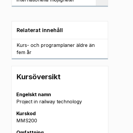
Relaterat innehåll
Kurs- och programplaner äldre än
fem år
Kursöversikt
Engelskt namn
Project in railway technology
Kurskod
MMS200
Omfattning