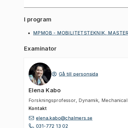
I program
MPMOB - MOBILITETSTEKNIK, MASTER
Examinator
Gå till personsida
Elena Kabo
Forskningsprofessor
,
Dynamik, Mechanical
Kontakt
elena.kabo@chalmers.se
031-772 13 02