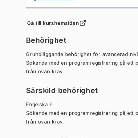
Gå till kurshemsidan
(
Öppnas i ny flik
)
Behörighet
Grundläggande behörighet för avancerad niv
Sökande med en programregistrering på ett 
från ovan krav.
Särskild behörighet
Engelska 6
Sökande med en programregistrering på ett 
från ovan krav.