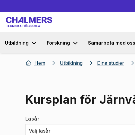
Utbildning
Forskning
Samarbeta med os
Hem
Utbildning
Dina studier
Kursplan för Järnv
Läsår
Välj läsår