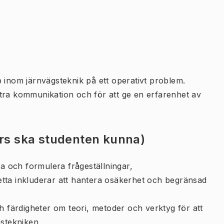
 inom järnvägsteknik på ett operativt problem.
tra kommunikation och för att ge en erfarenhet av
urs ska studenten kunna)
iera och formulera frågeställningar,
tta inkluderar att hantera osäkerhet och begränsad
h färdigheter om teori, metoder och verktyg för att
gstekniken,