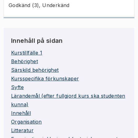
Godkänd (3), Underkänd
Innehåll på sidan
Kurstillfälle 1
Behörighet
Särskild behörighet
Kursspecifika förkunskaper
Syfte
Lärandemål (efter fullgjord kurs ska studenten
kunna)
Innehåll
Organisation
Litteratur