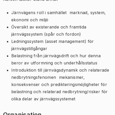
Järnvägens roll i samhället  marknad, system,
ekonomi och miljö
Översikt av existerande och framtida
järnvägssystem (spår och fordon)
Ledningssystem (asset management) för
järnvägstillgångar
Belastning från järnvägsdrift och hur denna
beror av utformning och underhållsstatus
Introduktion till järnvägsdynamik och relaterade
nedbrytningsfenomen  mekanismer,
konsekvenser och predikteringsmöjligheter för
belastning och relaterad nedbrytning/risker för
olika delar av järnvägssystemet
Organisation