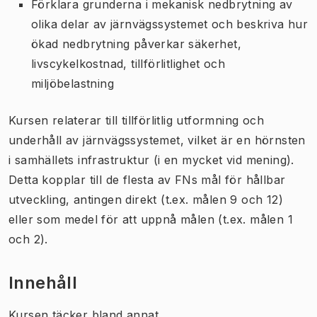
Förklara grunderna i mekanisk nedbrytning av
olika delar av järnvägssystemet och beskriva hur
ökad nedbrytning påverkar säkerhet,
livscykelkostnad, tillförlitlighet och
miljöbelastning
Kursen relaterar till tillförlitlig utformning och
underhåll av järnvägssystemet, vilket är en hörnsten
i samhällets infrastruktur (i en mycket vid mening).
Detta kopplar till de flesta av FNs mål för hållbar
utveckling, antingen direkt (t.ex. målen 9 och 12)
eller som medel för att uppnå målen (t.ex. målen 1
och 2).
Innehåll
Kursen täcker bland annat