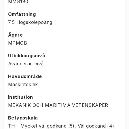
MMS180
Omfattning
7,5 Högskolepoäng
Ägare
MPMOB
Utbildningsnivå
Avancerad nivå
Huvudområde
Maskinteknik
Institution
MEKANIK OCH MARITIMA VETENSKAPER
Betygsskala
TH - Mycket väl godkänd (5), Väl godkänd (4),