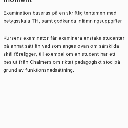
Examination baseras på en skriftlig tentamen med
betygsskala TH, samt godkända inlämningsuppgifter
Kursens examinator får examinera enstaka studenter
på annat sätt än vad som anges ovan om särskilda
skäl föreligger, till exempel om en student har ett
beslut från Chalmers om riktat pedagogiskt stöd på
grund av funktionsnedsättning.