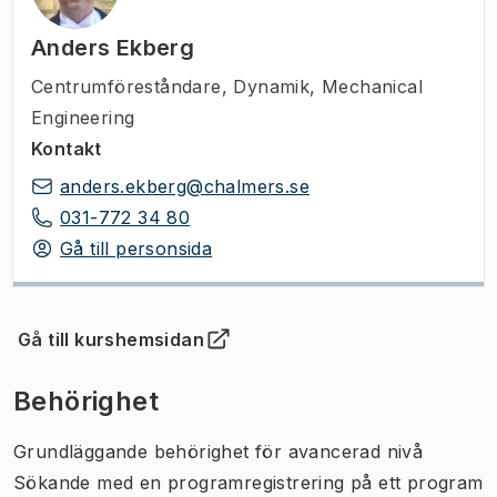
Anders Ekberg
Centrumföreståndare
,
Dynamik, Mechanical
Engineering
Kontakt
anders.ekberg@chalmers.se
031-772 34 80
Gå till personsida
Gå till kurshemsidan
(
Öppnas i ny flik
)
Behörighet
Grundläggande behörighet för avancerad nivå
Sökande med en programregistrering på ett program