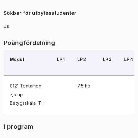
Sökbar för utbytesstudenter
Ja
Poängfördelning
Modul
LP1
LP2
LP3
LP4
0121 Tentamen
7,5 hp
7,5 hp
Betygsskala: TH
I program