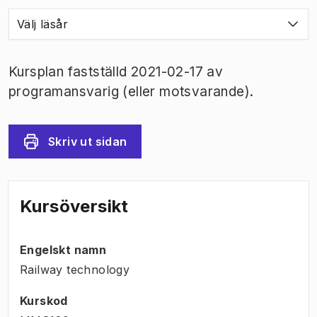
Välj läsår
Kursplan fastställd 2021-02-17 av
programansvarig (eller motsvarande).
Skriv ut sidan
Kursöversikt
Engelskt namn
Railway technology
Kurskod