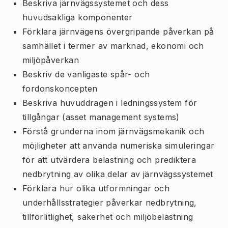
Beskriva järnvägssystemet och dess
huvudsakliga komponenter
Förklara järnvägens övergripande påverkan på
samhället i termer av marknad, ekonomi och
miljöpåverkan
Beskriv de vanligaste spår- och
fordonskoncepten
Beskriva huvuddragen i ledningssystem för
tillgångar (asset management systems)
Förstå grunderna inom järnvägsmekanik och
möjligheter att använda numeriska simuleringar
för att utvärdera belastning och prediktera
nedbrytning av olika delar av järnvägssystemet
Förklara hur olika utformningar och
underhållsstrategier påverkar nedbrytning,
tillförlitlighet, säkerhet och miljöbelastning