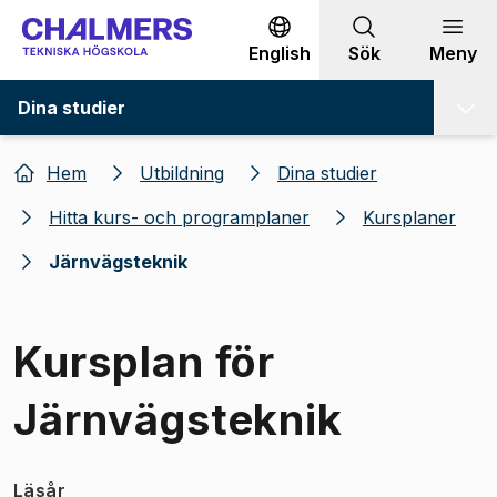
Gå till innehållet
English
Sök
Meny
Dina studier
Hem
Utbildning
Dina studier
Hitta kurs- och programplaner
Kursplaner
Järnvägsteknik
Kursplan för
Järnvägsteknik
Läsår