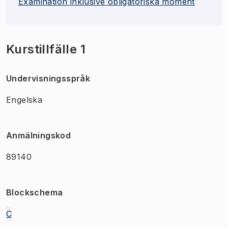
Examination inklusive obligatoriska moment
Kurstillfälle 1
Undervisningsspråk
Engelska
Anmälningskod
89140
Blockschema
C