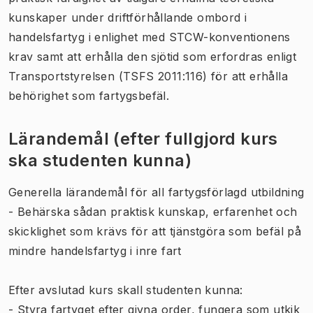
kunskaper under driftförhållande ombord i
handelsfartyg i enlighet med STCW-konventionens
krav samt att erhålla den sjötid som erfordras enligt
Transportstyrelsen (TSFS 2011:116) för att erhålla
behörighet som fartygsbefäl.
Lärandemål (efter fullgjord kurs
ska studenten kunna)
Generella lärandemål för all fartygsförlagd utbildning
- Behärska sådan praktisk kunskap, erfarenhet och
skicklighet som krävs för att tjänstgöra som befäl på
mindre handelsfartyg i inre fart
Efter avslutad kurs skall studenten kunna:
- Styra fartyget efter givna order, fungera som utkik