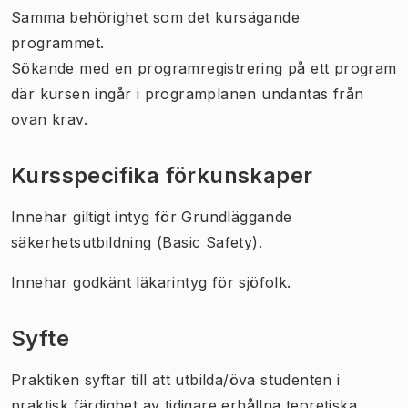
Samma behörighet som det kursägande
programmet.
Sökande med en programregistrering på ett program
där kursen ingår i programplanen undantas från
ovan krav.
Kursspecifika förkunskaper
Innehar giltigt intyg för Grundläggande
säkerhetsutbildning (Basic Safety).
Innehar godkänt läkarintyg för sjöfolk.
Syfte
Praktiken syftar till att utbilda/öva studenten i
praktisk färdighet av tidigare erhållna teoretiska