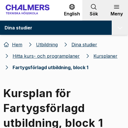
Gå till innehållet
English
Sök
Meny
Dina studier
Hem
Utbildning
Dina studier
Hitta kurs- och programplaner
Kursplaner
Fartygsförlagd utbildning, block 1
Kursplan för
Fartygsförlagd
utbildning, block 1