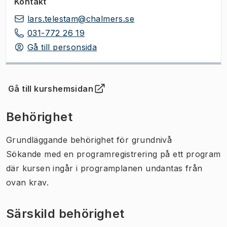
Kontakt
lars.telestam@chalmers.se
031-772 26 19
Gå till personsida
Gå till kurshemsidan
(
Öppnas i ny flik
)
Behörighet
Grundläggande behörighet för grundnivå
Sökande med en programregistrering på ett program
där kursen ingår i programplanen undantas från
ovan krav.
Särskild behörighet