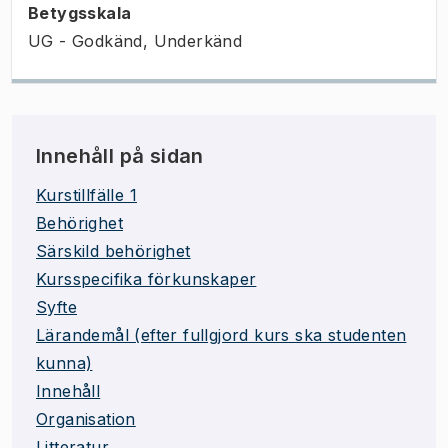
Betygsskala
UG - Godkänd, Underkänd
Innehåll på sidan
Kurstillfälle 1
Behörighet
Särskild behörighet
Kursspecifika förkunskaper
Syfte
Lärandemål (efter fullgjord kurs ska studenten
kunna)
Innehåll
Organisation
Litteratur