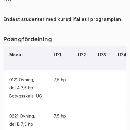
Endast studenter med kurstillfället i programplan.
Poängfördelning
Modul
LP1
LP2
LP3
LP4
0121 Övning
,
7,5 hp
del A 7,5 hp
Betygsskala: UG
0221 Övning
,
7,5 hp
del B 7,5 hp