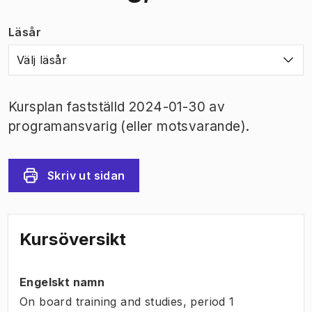
Läsår
Välj läsår
Kursplan fastställd 2024-01-30 av
programansvarig (eller motsvarande).
Skriv ut sidan
Kursöversikt
Engelskt namn
On board training and studies, period 1