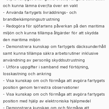
och kunna lämna över/ta över en vakt
- Använda fartygets livräddnings- och
brandbekämpningsutrustning
- Redogöra för sjöfartens påverkan på den maritima
miljön och kunna tillämpa åtgärder för att skydda
den maritima miljön
- Demonstrera kunskap om fartygets däcksunderhåll
samt kunna tillämpa säkra arbetsrutiner inklusive
användning av personlig skyddsutrustning
- Utföra uppgifter i samband med förtöjning,
losskastning och ankring
- Visa kunskap om och förmåga att avgöra fartygets
position genom terrestra observationer
- Visa kunskap om och förmåga att avgöra fartygets
position med hjälp av elektroniska hjälpmedel
- Demonstrera kunskap om och förmåga att