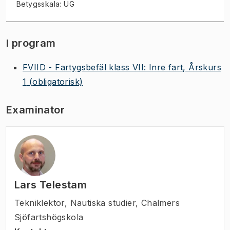
Betygsskala: UG
I program
FVIID - Fartygsbefäl klass VII: Inre fart, Årskurs
1
(obligatorisk)
Examinator
Lars Telestam
Tekniklektor
,
Nautiska studier, Chalmers
Sjöfartshögskola