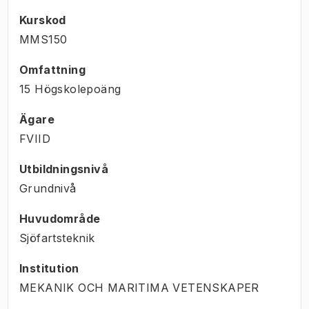
Kurskod
MMS150
Omfattning
15 Högskolepoäng
Ägare
FVIID
Utbildningsnivå
Grundnivå
Huvudområde
Sjöfartsteknik
Institution
MEKANIK OCH MARITIMA VETENSKAPER