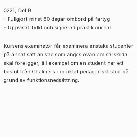
0221, Del B
- Fullgjort minst 60 dagar ombord på fartyg
- Uppvisat ifylld och signerad praktikjournal
Kursens examinator får examinera enstaka studenter
på annat sätt än vad som anges ovan om särskilda
skäl föreligger, till exempel om en student har ett
beslut från Chalmers om riktat pedagogiskt stöd på
grund av funktionsnedsättning.