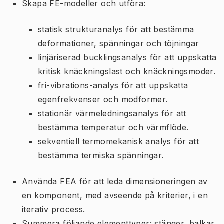
Skapa FE-modeller och utföra:
statisk strukturanalys för att bestämma
deformationer, spänningar och töjningar
linjäriserad bucklingsanalys för att uppskatta
kritisk knäckningslast och knäckningsmoder.
fri-vibrations-analys för att uppskatta
egenfrekvenser och modformer.
stationär värmeledningsanalys för att
bestämma temperatur och värmflöde.
sekventiell termomekanisk analys för att
bestämma termiska spänningar.
Använda FEA för att leda dimensioneringen av
en komponent, med avseende på kriterier, i en
iterativ process.
Summera följande elementtyper: stänger, balkar,