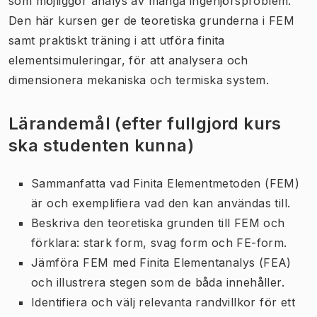
som möjliggör analys av många ingenjörsproblem.
Den här kursen ger de teoretiska grunderna i FEM
samt praktiskt träning i att utföra finita
elementsimuleringar, för att analysera och
dimensionera mekaniska och termiska system.
Lärandemål (efter fullgjord kurs
ska studenten kunna)
Sammanfatta vad Finita Elementmetoden (FEM)
är och exemplifiera vad den kan användas till.
Beskriva den teoretiska grunden till FEM och
förklara: stark form, svag form och FE-form.
Jämföra FEM med Finita Elementanalys (FEA)
och illustrera stegen som de båda innehåller.
Identifiera och välj relevanta randvillkor för ett