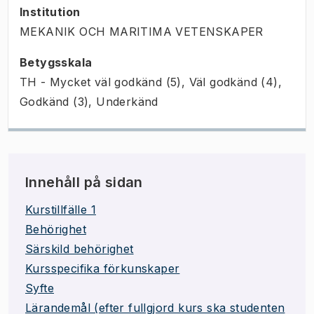
Institution
MEKANIK OCH MARITIMA VETENSKAPER
Betygsskala
TH - Mycket väl godkänd (5), Väl godkänd (4),
Godkänd (3), Underkänd
Innehåll på sidan
Kurstillfälle 1
Behörighet
Särskild behörighet
Kursspecifika förkunskaper
Syfte
Lärandemål (efter fullgjord kurs ska studenten