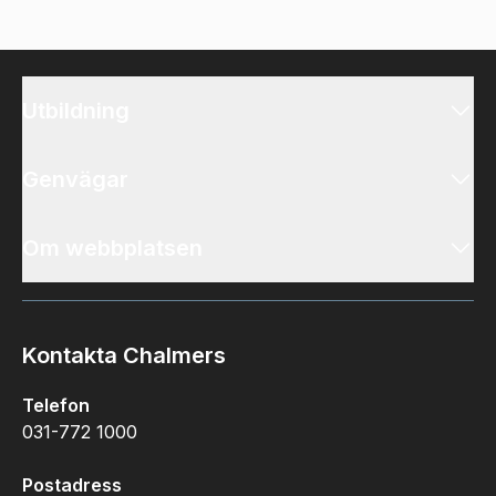
Utbildning
Genvägar
Om webbplatsen
Kontakta Chalmers
Telefon
031-772 1000
Postadress