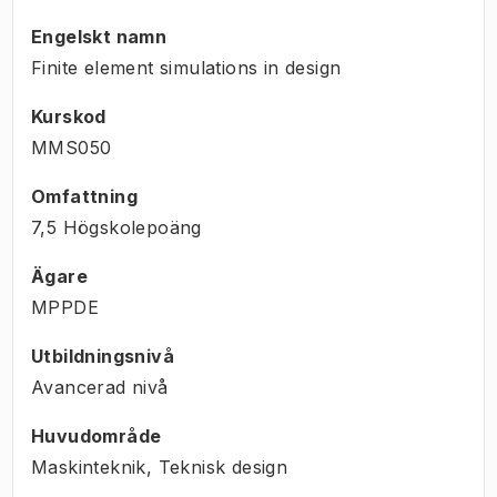
Engelskt namn
Finite element simulations in design
Kurskod
MMS050
Omfattning
7,5 Högskolepoäng
Ägare
MPPDE
Utbildningsnivå
Avancerad nivå
Huvudområde
Maskinteknik, Teknisk design