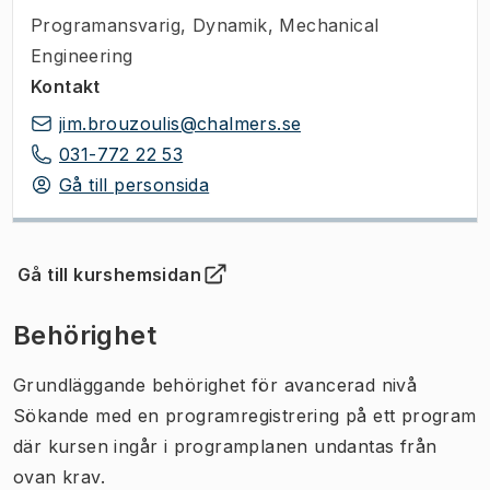
Programansvarig
,
Dynamik, Mechanical
Engineering
Kontakt
jim.brouzoulis@chalmers.se
031-772 22 53
Gå till personsida
Gå till kurshemsidan
(
Öppnas i ny flik
)
Behörighet
Grundläggande behörighet för avancerad nivå
Sökande med en programregistrering på ett program
där kursen ingår i programplanen undantas från
ovan krav.