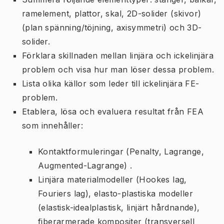
ramelement, plattor, skal, 2D-solider (skivor)
(plan spänning/töjning, axisymmetri) och 3D-
solider.
Förklara skillnaden mellan linjära och ickelinjära
problem och visa hur man löser dessa problem.
Lista olika källor som leder till ickelinjära FE-
problem.
Etablera, lösa och evaluera resultat från FEA
som innehåller:
Kontaktformuleringar (Penalty, Lagrange,
Augmented-Lagrange) .
Linjära materialmodeller (Hookes lag,
Fouriers lag), elasto-plastiska modeller
(elastisk-idealplastisk, linjärt hårdnande),
fiberarmerade kompositer (transversell