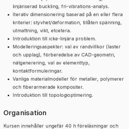
linjäriserad buckling, fri-vibrations-analys.
Iterativ dimensionering baserad på en eller flera
kriterier: styvhet/deformation, tillåten spänning,
utmattning, vikt, etcetera.
Introduktion till icke-linjära problem.
Modelleringsaspekter: val av randvillkor (laster
och upplag), förberedelse av CAD-geometri,
nätgenerering, val av elementtyp,
kontaktformuleringar.
Vanliga materialmodeller för metaller, polymerer
och fiberarmerade kompositer.
Introduktion till topologioptimering.
Organisation
Kursen innehåller ungefär 40 h föreläsningar och