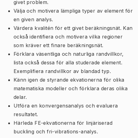
givet problem.
Välja och motivera lämpliga typer av element för
en given analys.
Värdera kvalitén för ett givet beräkningsnät. Kan
också identifiera och motivera vilka regioner
som kräver ett finare beräkningsnät.
Förklara väsentliga och naturliga randvillkor,
lista också dessa för alla studerade element.
Exemplifiera randvillkor av blandad typ.
Känn igen de styrande ekvationerna för olika
matematiska modeller och förklara deras olika
delar.
Utföra en konvergensanalys och evaluera
resultatet.
Härleda FE-ekvationerna för linjäriserad
buckling och fri-vibrations-analys.