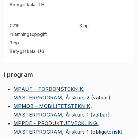
Betygsskala: TH
0219
3 hp
Inlämningsuppgift
3 hp
Betygsskala: UG
I program
MPAUT - FORDONSTEKNIK,
MASTERPROGRAM, Årskurs 2
(valbar)
MPMOB - MOBILITETSTEKNIK,
MASTERPROGRAM, Årskurs 1
(valbar)
MPPDE - PRODUKTUTVECKLING,
MASTERPROGRAM, Årskurs 1
(obligatoriskt