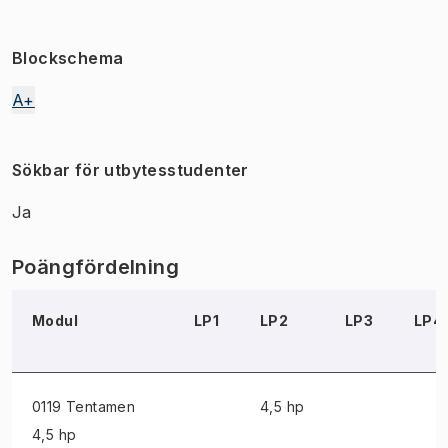
Blockschema
A+
Sökbar för utbytesstudenter
Ja
Poängfördelning
Modul
LP1
LP2
LP3
LP4
0119 Tentamen
4,5 hp
4,5 hp