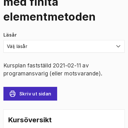
med finita
elementmetoden
Läsår
Välj läsår
Kursplan fastställd 2021-02-11 av
programansvarig (eller motsvarande).
Skriv ut sidan
Kursöversikt