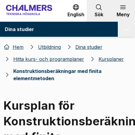
Gå till innehållet
English
Sök
Meny
Dina studier
Hem
Utbildning
Dina studier
Hitta kurs- och programplaner
Kursplaner
Konstruktionsberäkningar med finita
elementmetoden
Kursplan för
Konstruktionsberäkni