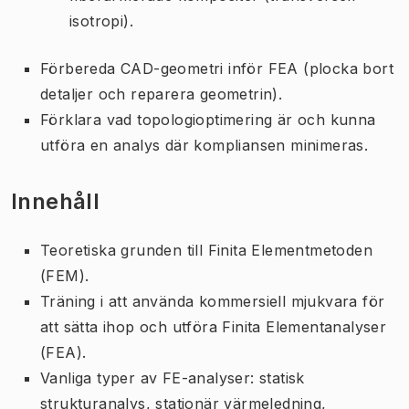
isotropi).
Förbereda CAD-geometri inför FEA (plocka bort
detaljer och reparera geometrin).
Förklara vad topologioptimering är och kunna
utföra en analys där kompliansen minimeras.
Innehåll
Teoretiska grunden till Finita Elementmetoden
(FEM).
Träning i att använda kommersiell mjukvara för
att sätta ihop och utföra Finita Elementanalyser
(FEA).
Vanliga typer av FE-analyser: statisk
strukturanalys, stationär värmeledning,