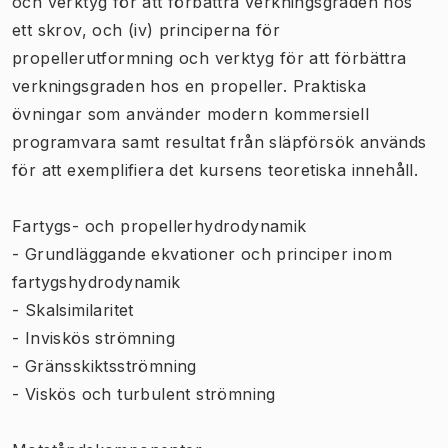
och verktyg för att förbättra verkningsgraden hos
ett skrov, och (iv) principerna för
propellerutformning och verktyg för att förbättra
verkningsgraden hos en propeller. Praktiska
övningar som använder modern kommersiell
programvara samt resultat från släpförsök används
för att exemplifiera det kursens teoretiska innehåll.
Fartygs- och propellerhydrodynamik
- Grundläggande ekvationer och principer inom
fartygshydrodynamik
- Skalsimilaritet
- Inviskös strömning
- Gränsskiktsströmning
- Viskös och turbulent strömning