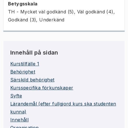
Betygsskala
TH - Mycket väl godkänd (5), Väl godkänd (4),
Godkänd (3), Underkänd
Innehåll på sidan
Kurstillfälle 1
Behörighet
Särskild behörighet
Kursspecifika förkunskaper
Syfte
Lärandemål (efter fullgjord kurs ska studenten
kunna)
Innehåll
Organisation