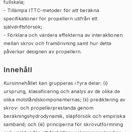
fullskala;
- Tillämpa ITTC-metoder för att beräkna
specifikationer för propellern utifrån ett
självdriftsförsök;
- Förklara och värdera effekterna av interaktionen
mellan skrov och framdrivning samt hur detta
påverkar designen av propellern.
Innehåll
Kursinnehållet kan grupperas i fyra delar: (i)
ursprung, klassificering och analys av de olika de
olika motståndskomponenternas; (ii) prediktering av
skrov- och propellerprestanda genom
beräkningshydrodynamik, släpförsök och empiriska
samband; och (iii) principerna för skrovutformning