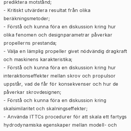
prediktera motstånd;
- Kritiskt utvärdera resultat från olika
beräkningsmetoder;
- Förstå och kunna föra en diskussion kring hur
olika fenomen och designparametrar påverkar
propellerns prestanda;
- Välja en lämplig propeller givet nödvändig dragkraft
och maskinens karakteristika;
- Förstå och kunna föra en diskussion kring hur
interaktionseffekter mellan skrov och propulsor
uppstår, vad de får för konsekvenser och hur de
påverkar skrovdesignen;
- Förstå och kunna föra en diskussion kring
skalsimilaritet och skalningseffekter;
- Använda ITTCs procedurer för att skala ett fartygs
hydrodynamiska egenskaper mellan modell- och