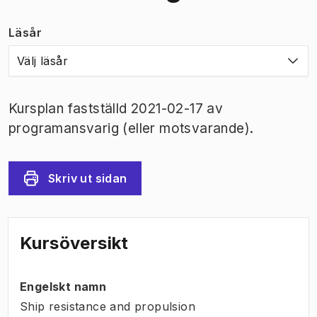
Läsår
Välj läsår
Kursplan fastställd 2021-02-17 av
programansvarig (eller motsvarande).
Skriv ut sidan
Kursöversikt
Engelskt namn
Ship resistance and propulsion