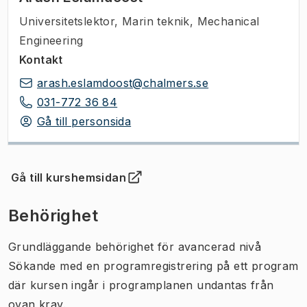
Universitetslektor
,
Marin teknik, Mechanical
Engineering
Kontakt
arash.eslamdoost@chalmers.se
031-772 36 84
Gå till personsida
Gå till kurshemsidan
(
Öppnas i ny flik
)
Behörighet
Grundläggande behörighet för avancerad nivå
Sökande med en programregistrering på ett program
där kursen ingår i programplanen undantas från
ovan krav.