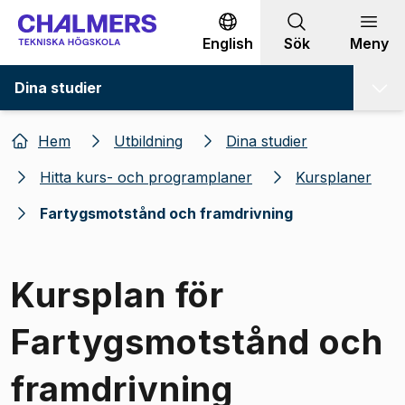
Gå till innehållet
English
Sök
Meny
Dina studier
Hem
Utbildning
Dina studier
Hitta kurs- och programplaner
Kursplaner
Fartygsmotstånd och framdrivning
Kursplan för
Fartygsmotstånd och
framdrivning