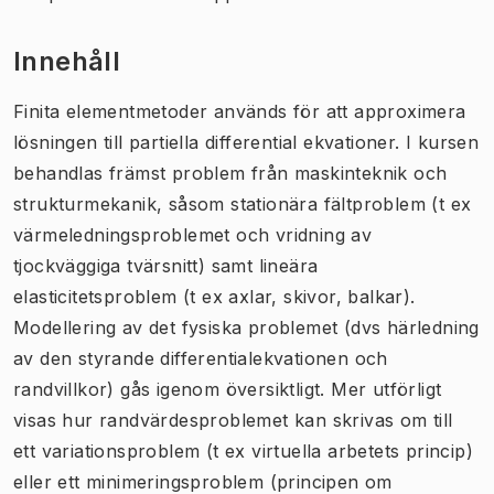
Innehåll
Finita elementmetoder används för att approximera
lösningen till partiella differential ekvationer. I kursen
behandlas främst problem från maskinteknik och
strukturmekanik, såsom stationära fältproblem (t ex
värmeledningsproblemet och vridning av
tjockväggiga tvärsnitt) samt lineära
elasticitetsproblem (t ex axlar, skivor, balkar).
Modellering av det fysiska problemet (dvs härledning
av den styrande differentialekvationen och
randvillkor) gås igenom översiktligt. Mer utförligt
visas hur randvärdesproblemet kan skrivas om till
ett variationsproblem (t ex virtuella arbetets princip)
eller ett minimeringsproblem (principen om