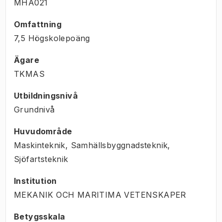
MHA021
Omfattning
7,5 Högskolepoäng
Ägare
TKMAS
Utbildningsnivå
Grundnivå
Huvudområde
Maskinteknik, Samhällsbyggnadsteknik,
Sjöfartsteknik
Institution
MEKANIK OCH MARITIMA VETENSKAPER
Betygsskala