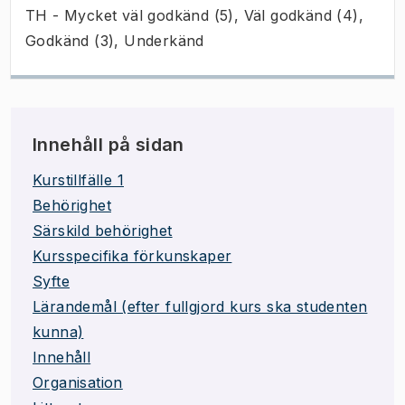
TH - Mycket väl godkänd (5), Väl godkänd (4),
Godkänd (3), Underkänd
Innehåll på sidan
Kurstillfälle 1
Behörighet
Särskild behörighet
Kursspecifika förkunskaper
Syfte
Lärandemål (efter fullgjord kurs ska studenten
kunna)
Innehåll
Organisation