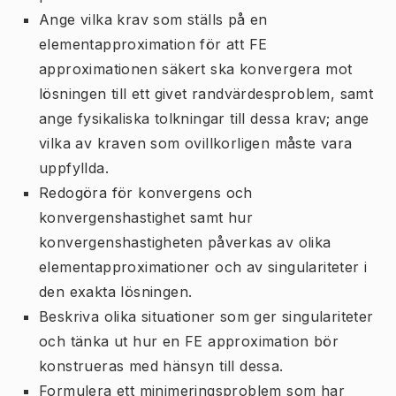
Ange vilka krav som ställs på en
elementapproximation för att FE
approximationen säkert ska konvergera mot
lösningen till ett givet randvärdesproblem, samt
ange fysikaliska tolkningar till dessa krav; ange
vilka av kraven som ovillkorligen måste vara
uppfyllda.
Redogöra för konvergens och
konvergenshastighet samt hur
konvergenshastigheten påverkas av olika
elementapproximationer och av singulariteter i
den exakta lösningen.
Beskriva olika situationer som ger singulariteter
och tänka ut hur en FE approximation bör
konstrueras med hänsyn till dessa.
Formulera ett minimeringsproblem som har