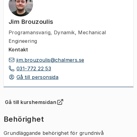
Jim Brouzoulis
Programansvarig
,
Dynamik, Mechanical
Engineering
Kontakt
jim.brouzoulis@chalmers.se
031-772 22 53
Gå till personsida
Gå till kurshemsidan
(
Öppnas i ny flik
)
Behörighet
Grundläggande behörighet för grundnivå