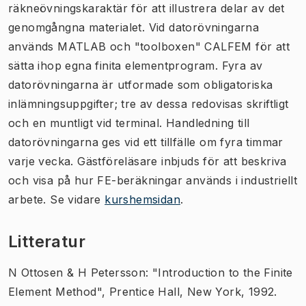
räkneövningskaraktär för att illustrera delar av det
genomgångna materialet. Vid datorövningarna
används MATLAB och "toolboxen" CALFEM för att
sätta ihop egna finita elementprogram. Fyra av
datorövningarna är utformade som obligatoriska
inlämningsuppgifter; tre av dessa redovisas skriftligt
och en muntligt vid terminal. Handledning till
datorövningarna ges vid ett tillfälle om fyra timmar
varje vecka. Gästföreläsare inbjuds för att beskriva
och visa på hur FE-beräkningar används i industriellt
arbete. Se vidare
kurshemsidan
.
Litteratur
N Ottosen & H Petersson: "Introduction to the Finite
Element Method", Prentice Hall, New York, 1992.