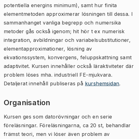
potentiella energins minimum), samt hur finita
elementmetoden approximerar lösningen till dessa. I
sammanhanget vanliga begrepp och numersika
metoder gås också igenom; hit hör t ex numerisk
integration, avbildningar och variabelsubstitutioner,
elementapproximationer, lösning av
ekvationssystem, konvergens, feluppskattning samt
adaptivitet. Kursen innehåller också läraktiviteter där
problem löses mha. industriell FE-mjukvara.
Detaljerat innehåll publiseras på
kurshemsidan
.
Organisation
Kursen ges som datorövningar och en serie
föreläsningar. Föreläsningarna, ca 20 st, behandlar
främst teori, men vi löser även problem av