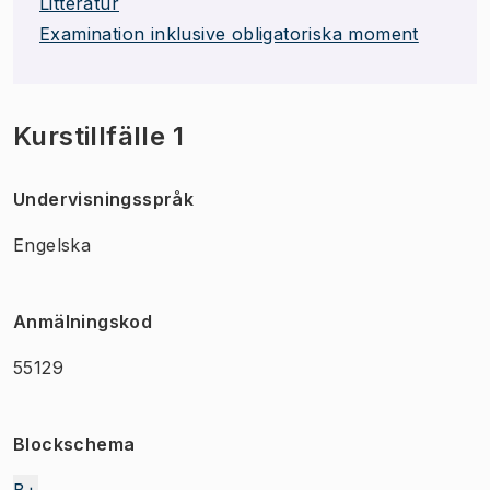
Litteratur
Examination inklusive obligatoriska moment
Kurstillfälle 1
Undervisningsspråk
Engelska
Anmälningskod
55129
Blockschema
B+