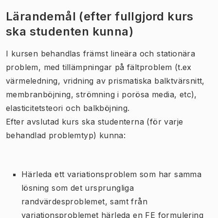
Lärandemål (efter fullgjord kurs
ska studenten kunna)
I kursen behandlas främst lineära och stationära
problem, med tillämpningar på fältproblem (t.ex
värmeledning, vridning av prismatiska balktvärsnitt,
membranböjning, strömning i porösa media, etc),
elasticitetsteori och balkböjning.
Efter avslutad kurs ska studenterna (för varje
behandlad problemtyp) kunna:
Härleda ett variationsproblem som har samma
lösning som det ursprungliga
randvärdesproblemet, samt från
variationsproblemet härleda en FE formulering