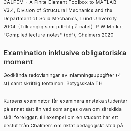
CALFEM - A Finite Element Toolbox to MATLAB
V3.4, Division of Structural Mechanics and the
Department of Solid Mechanics, Lund University,
2004. (Tillgänglig som pdf-fil på nätet). P W Möller:
"Compiled lecture notes" (pdf), Chalmers 2020.
Examination inklusive obligatoriska
moment
Godkända redovisningar av inlämningsuppgifter (4
st) samt skriftlig tentamen. Betygsskala TH
Kursens examinator får examinera enstaka studenter
på annat sätt än vad som anges ovan om särskilda
skäl föreligger, till exempel om en student har ett
beslut från Chalmers om riktat pedagogiskt stöd på