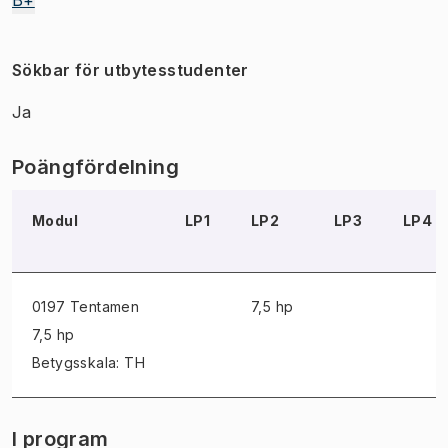
Sökbar för utbytesstudenter
Ja
Poängfördelning
Modul
LP1
LP2
LP3
LP4
0197 Tentamen
7,5 hp
7,5 hp
Betygsskala: TH
I program