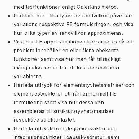
med testfunktioner enligt Galerkins metod.
Förklara hur olika typer av randvillkor påverkar
variations respektive FE formuleringen, och visa
hur olika typer av randvillkor approximeras.
Visa hur FE approximationen konstrueras då ett
problem innehåller en eller flera obekanta
funktioner samt visa hur man får tillräckligt
många ekvationer för att lösa de obekanta
variablerna.
Härleda uttryck för elementstyvhetsmatriser och
elementlastvektorer utifrån en formell FE
formulering samt visa hur dessa kan
assembleras till strukturstyvhetsmatriser
respektive strukturlaster.
Härleda uttryck för integrationsvikter och
integrationspunkter i gausskvadratur, samt