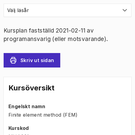
Välj läsår
Kursplan fastställd 2021-02-11 av
programansvarig (eller motsvarande).
Skriv ut sidan
Kursöversikt
Engelskt namn
Finite element method (FEM)
Kurskod