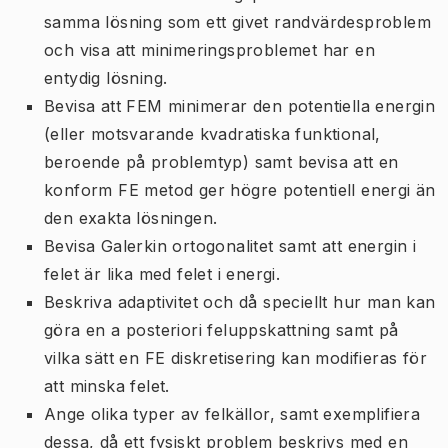
samma lösning som ett givet randvärdesproblem
och visa att minimeringsproblemet har en
entydig lösning.
Bevisa att FEM minimerar den potentiella energin
(eller motsvarande kvadratiska funktional,
beroende på problemtyp) samt bevisa att en
konform FE metod ger högre potentiell energi än
den exakta lösningen.
Bevisa Galerkin ortogonalitet samt att energin i
felet är lika med felet i energi.
Beskriva adaptivitet och då speciellt hur man kan
göra en a posteriori feluppskattning samt på
vilka sätt en FE diskretisering kan modifieras för
att minska felet.
Ange olika typer av felkällor, samt exemplifiera
dessa, då ett fysiskt problem beskrivs med en