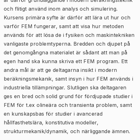
och flitigt använd inom analys och simulering.
Kursens primära syfte är därför att lära ut hur och
varför FEM fungerar, samt att visa hur metoden
används för att lösa de i fysiken och maskintekniken
vanligaste problemtyperna. Bredden och djupet på
det genomgångna materialet är sådant att man på
egen hand ska kunna skriva ett FEM program. Ett
andra mål är att ge deltagarna insikt i modern
beräkningsmekanik, samt insyn i hur FEM används i
industriella tillämpningar. Slutligen ska deltagaren
ges en bred och solid grund för fördjupade studier i
FEM för t.ex olineära och transienta problem, samt
en kunskapsbas för studier i avancerad
hållfasthetslära, konstitutiva modeller,
strukturmekanik/dynamik, och närliggande ämnen.