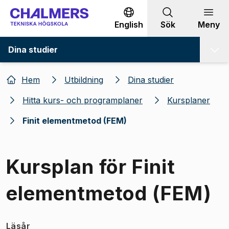
Gå till innehållet
English
Sök
Meny
Dina studier
Hem
Utbildning
Dina studier
Hitta kurs- och programplaner
Kursplaner
Finit elementmetod (FEM)
Kursplan för Finit
elementmetod (FEM)
Läsår