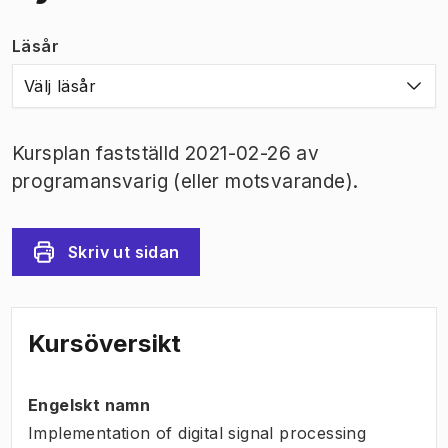
Läsår
Välj läsår
Kursplan fastställd 2021-02-26 av
programansvarig (eller motsvarande).
Skriv ut sidan
Kursöversikt
Engelskt namn
Implementation of digital signal processing