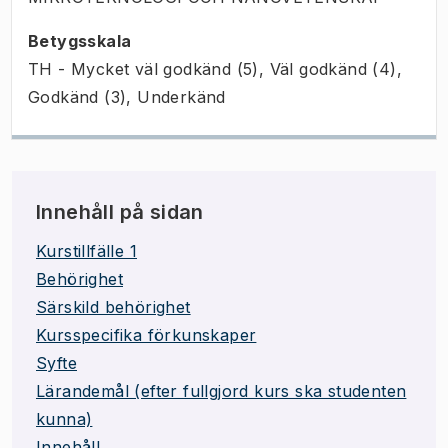
Betygsskala
TH - Mycket väl godkänd (5), Väl godkänd (4),
Godkänd (3), Underkänd
Innehåll på sidan
Kurstillfälle 1
Behörighet
Särskild behörighet
Kursspecifika förkunskaper
Syfte
Lärandemål (efter fullgjord kurs ska studenten
kunna)
Innehåll