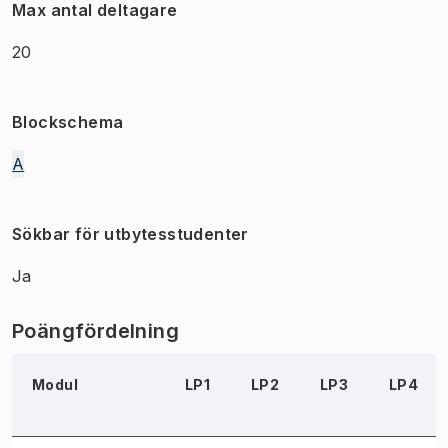
Max antal deltagare
20
Blockschema
A
Sökbar för utbytesstudenter
Ja
Poängfördelning
Modul
LP1
LP2
LP3
LP4