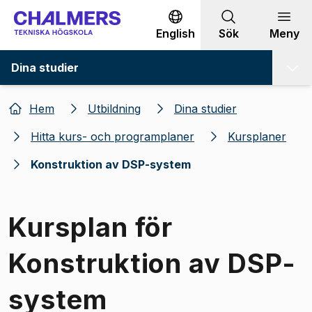
Gå till innehållet
English
Sök
Meny
Dina studier
Hem
Utbildning
Dina studier
Hitta kurs- och programplaner
Kursplaner
Konstruktion av DSP-system
Kursplan för
Konstruktion av DSP-
system