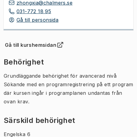
zhongxia@chalmers.se
031-772 18 95
Gå till personsida
Gå till kurshemsidan
(
Öppnas i ny flik
)
Behörighet
Grundläggande behörighet för avancerad nivå
Sökande med en programregistrering på ett program
där kursen ingår i programplanen undantas från
ovan krav.
Särskild behörighet
Engelska 6