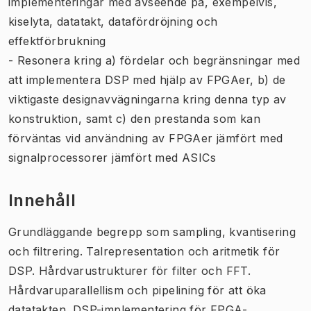
implementeringar med avseende på, exempelvis,
kiselyta, datatakt, datafördröjning och
effektförbrukning
- Resonera kring a) fördelar och begränsningar med
att implementera DSP med hjälp av FPGAer, b) de
viktigaste designavvägningarna kring denna typ av
konstruktion, samt c) den prestanda som kan
förväntas vid användning av FPGAer jämfört med
signalprocessorer jämfört med ASICs
Innehåll
Grundläggande begrepp som sampling, kvantisering
och filtrering. Talrepresentation och aritmetik för
DSP. Hårdvarustrukturer för filter och FFT.
Hårdvaruparallellism och pipelining för att öka
datatakten. DSP-implementering för FPGA-