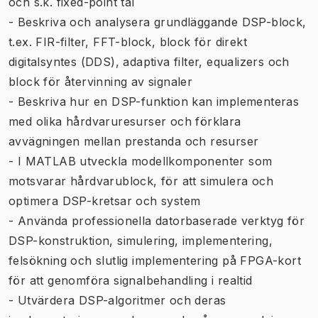
och s.k. fixed-point tal
- Beskriva och analysera grundläggande DSP-block,
t.ex. FIR-filter, FFT-block, block för direkt
digitalsyntes (DDS), adaptiva filter, equalizers och
block för återvinning av signaler
- Beskriva hur en DSP-funktion kan implementeras
med olika hårdvaruresurser och förklara
avvägningen mellan prestanda och resurser
- I MATLAB utveckla modellkomponenter som
motsvarar hårdvarublock, för att simulera och
optimera DSP-kretsar och system
- Använda professionella datorbaserade verktyg för
DSP-konstruktion, simulering, implementering,
felsökning och slutlig implementering på FPGA-kort
för att genomföra signalbehandling i realtid
- Utvärdera DSP-algoritmer och deras