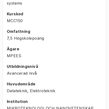
systems
Kurskod
MCC150
Omfattning
7,5 Högskolepoäng
Ägare
MPEES
Utbildningsnivå
Avancerad nivå
Huvudområde
Datateknik, Elektroteknik
Institution
MIKROTEKNOLOGI OCH NANOVETENSKAP