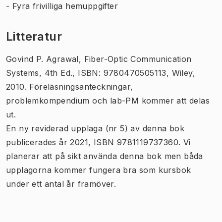
- Fyra frivilliga hemuppgifter
Litteratur
Govind P. Agrawal,
Fiber-Optic Communication
Systems
, 4th Ed., ISBN: 9780470505113, Wiley,
2010. Föreläsningsanteckningar,
problemkompendium och lab-PM kommer att delas
ut.
En ny reviderad upplaga (nr 5) av denna bok
publicerades år 2021, ISBN 9781119737360. Vi
planerar att på sikt använda denna bok men båda
upplagorna kommer fungera bra som kursbok
under ett antal år framöver.