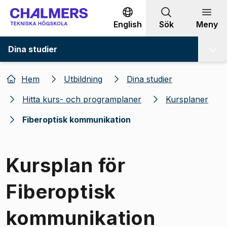
Gå till innehållet
English
Sök
Meny
Dina studier
Hem
Utbildning
Dina studier
Hitta kurs- och programplaner
Kursplaner
Fiberoptisk kommunikation
Kursplan för
Fiberoptisk
kommunikation