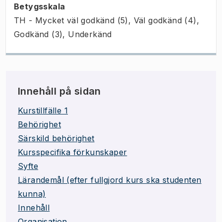
Betygsskala
TH - Mycket väl godkänd (5), Väl godkänd (4),
Godkänd (3), Underkänd
Innehåll på sidan
Kurstillfälle 1
Behörighet
Särskild behörighet
Kursspecifika förkunskaper
Syfte
Lärandemål (efter fullgjord kurs ska studenten
kunna)
Innehåll
Organisation