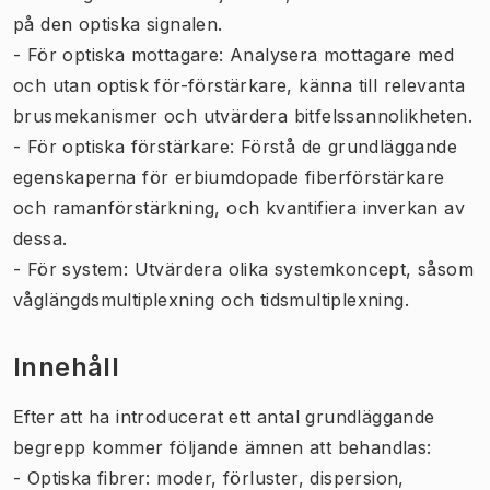
på den optiska signalen.
- För optiska mottagare: Analysera mottagare med
och utan optisk för-förstärkare, känna till relevanta
brusmekanismer och utvärdera bitfelssannolikheten.
- För optiska förstärkare: Förstå de grundläggande
egenskaperna för erbiumdopade fiberförstärkare
och ramanförstärkning, och kvantifiera inverkan av
dessa.
- För system: Utvärdera olika systemkoncept, såsom
våglängdsmultiplexning och tidsmultiplexning.
Innehåll
Efter att ha introducerat ett antal grundläggande
begrepp kommer följande ämnen att behandlas:
- Optiska fibrer: moder, förluster, dispersion,