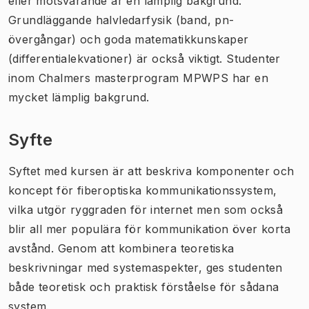
eller motsvarande är en lämplig bakgrund.
Grundläggande halvledarfysik (band, pn-
övergångar) och goda matematikkunskaper
(differentialekvationer) är också viktigt. Studenter
inom Chalmers masterprogram MPWPS har en
mycket lämplig bakgrund.
Syfte
Syftet med kursen är att beskriva komponenter och
koncept för fiberoptiska kommunikationssystem,
vilka utgör ryggraden för internet men som också
blir all mer populära för kommunikation över korta
avstånd. Genom att kombinera teoretiska
beskrivningar med systemaspekter, ges studenten
både teoretisk och praktisk förståelse för sådana
system.