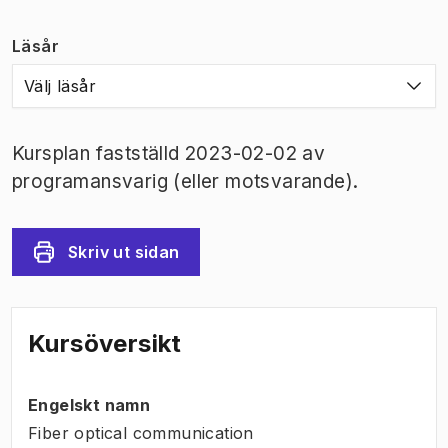
Läsår
Välj läsår
Kursplan fastställd 2023-02-02 av
programansvarig (eller motsvarande).
Skriv ut sidan
Kursöversikt
Engelskt namn
Fiber optical communication