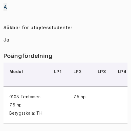
A
Sökbar för utbytesstudenter
Ja
Poängfördelning
Modul
LP1
LP2
LP3
LP4
0108 Tentamen
7,5 hp
7,5 hp
Betygsskala: TH