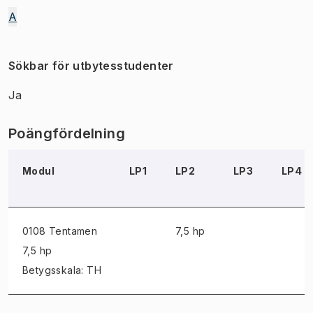
A
Sökbar för utbytesstudenter
Ja
Poängfördelning
Modul
LP1
LP2
LP3
LP4
0108 Tentamen
7,5 hp
7,5 hp
Betygsskala: TH