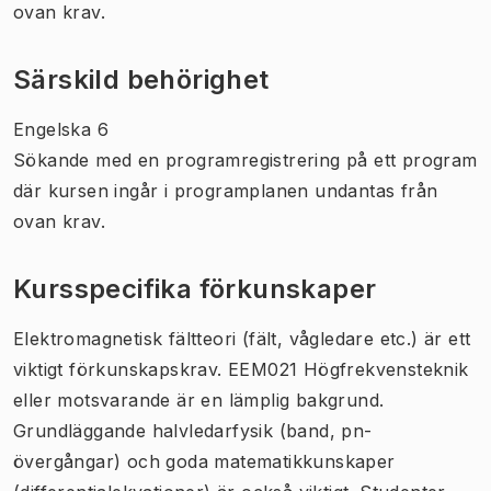
ovan krav.
Särskild behörighet
Engelska 6
Sökande med en programregistrering på ett program
där kursen ingår i programplanen undantas från
ovan krav.
Kursspecifika förkunskaper
Elektromagnetisk fältteori (fält, vågledare etc.) är ett
viktigt förkunskapskrav. EEM021 Högfrekvensteknik
eller motsvarande är en lämplig bakgrund.
Grundläggande halvledarfysik (band, pn-
övergångar) och goda matematikkunskaper