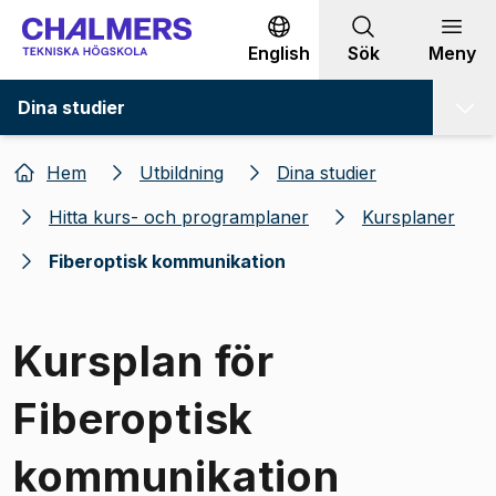
Gå till innehållet
English
Sök
Meny
Dina studier
Hem
Utbildning
Dina studier
Hitta kurs- och programplaner
Kursplaner
Fiberoptisk kommunikation
Kursplan för
Fiberoptisk
kommunikation