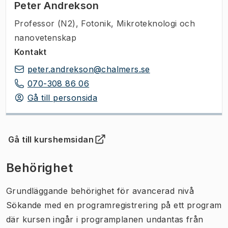
Peter Andrekson
Professor (N2)
,
Fotonik, Mikroteknologi och
nanovetenskap
Kontakt
peter.andrekson@chalmers.se
070-308 86 06
Gå till personsida
Gå till kurshemsidan
(
Öppnas i ny flik
)
Behörighet
Grundläggande behörighet för avancerad nivå
Sökande med en programregistrering på ett program
där kursen ingår i programplanen undantas från