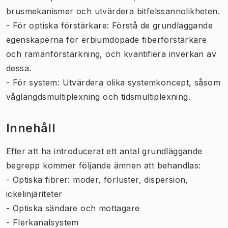
brusmekanismer och utvärdera bitfelssannolikheten.
- För optiska förstärkare: Förstå de grundläggande
egenskaperna för erbiumdopade fiberförstärkare
och ramanförstärkning, och kvantifiera inverkan av
dessa.
- För system: Utvärdera olika systemkoncept, såsom
våglängdsmultiplexning och tidsmultiplexning.
Innehåll
Efter att ha introducerat ett antal grundläggande
begrepp kommer följande ämnen att behandlas:
- Optiska fibrer: moder, förluster, dispersion,
ickelinjäriteter
- Optiska sändare och mottagare
- Flerkanalsystem