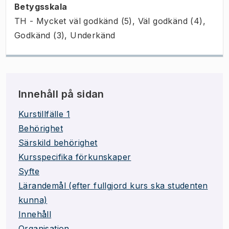
Betygsskala
TH - Mycket väl godkänd (5), Väl godkänd (4),
Godkänd (3), Underkänd
Innehåll på sidan
Kurstillfälle 1
Behörighet
Särskild behörighet
Kursspecifika förkunskaper
Syfte
Lärandemål (efter fullgjord kurs ska studenten
kunna)
Innehåll
Organisation