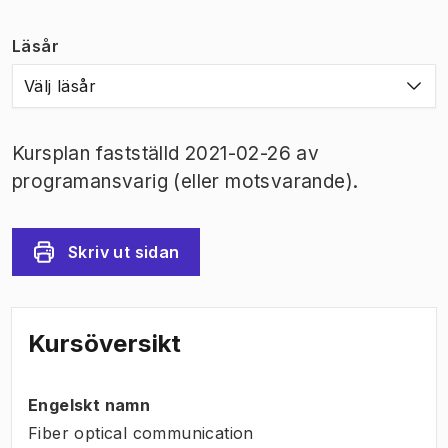
Läsår
Välj läsår
Kursplan fastställd 2021-02-26 av
programansvarig (eller motsvarande).
Skriv ut sidan
Kursöversikt
Engelskt namn
Fiber optical communication