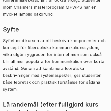
(differentialekvationer) är också viktigt. Studenter
inom Chalmers masterprogram MPWPS har en
mycket lämplig bakgrund.
Syfte
Syftet med kursen är att beskriva komponenter och
koncept för fiberoptiska kommunikationssystem,
vilka utgör ryggraden för internet men som också
blir all mer populära för kommunikation över korta
avstånd. Genom att kombinera teoretiska
beskrivningar med systemaspekter, ges studenten
både teoretisk och praktisk förståelse för sådana
system.
Lärandemål (efter fullgjord kurs