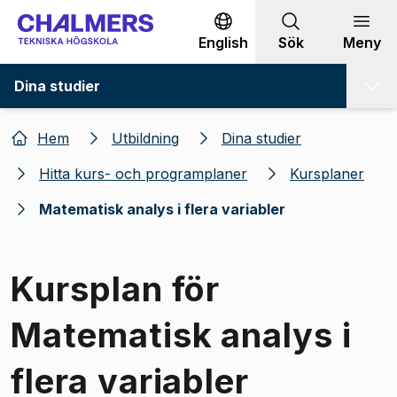
Gå till innehållet
English
Sök
Meny
Dina studier
Hem
Utbildning
Dina studier
Hitta kurs- och programplaner
Kursplaner
Matematisk analys i flera variabler
Kursplan för
Matematisk analys i
flera variabler