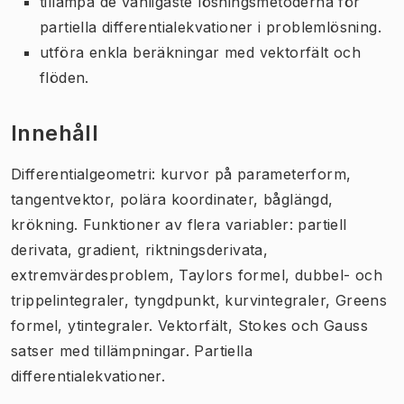
tillämpa de vanligaste lösningsmetoderna för
partiella differentialekvationer i problemlösning.
utföra enkla beräkningar med vektorfält och
flöden.
Innehåll
Differentialgeometri: kurvor på parameterform,
tangentvektor, polära koordinater, båglängd,
krökning. Funktioner av flera variabler: partiell
derivata, gradient, riktningsderivata,
extremvärdesproblem, Taylors formel, dubbel- och
trippelintegraler, tyngdpunkt, kurvintegraler, Greens
formel, ytintegraler. Vektorfält, Stokes och Gauss
satser med tillämpningar. Partiella
differentialekvationer.