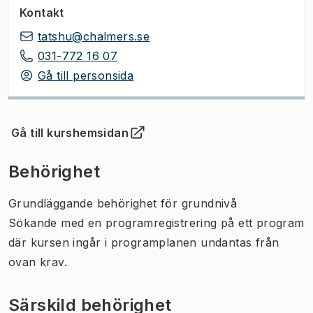
Kontakt
tatshu@chalmers.se
031-772 16 07
Gå till personsida
Gå till kurshemsidan
(
Öppnas i ny flik
)
Behörighet
Grundläggande behörighet för grundnivå
Sökande med en programregistrering på ett program
där kursen ingår i programplanen undantas från
ovan krav.
Särskild behörighet