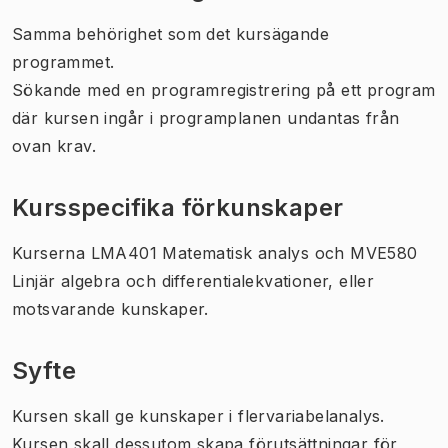
Samma behörighet som det kursägande
programmet.
Sökande med en programregistrering på ett program
där kursen ingår i programplanen undantas från
ovan krav.
Kursspecifika förkunskaper
Kurserna LMA401 Matematisk analys och MVE580
Linjär algebra och differentialekvationer, eller
motsvarande kunskaper.
Syfte
Kursen skall ge kunskaper i flervariabelanalys.
Kursen skall dessutom skapa förutsättningar för