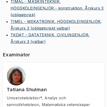
TIMAL - MASKINTEKNIK,
HÖGSKOLEINGENJÖR - konstruktion, Årskurs 3
(obligatorisk)
TIMEL - MEKATRONIK, HÖGSKOLEINGENJÖR,
Årskurs 3
(obligatoriskt valbar)
TKDAT - DATATEKNIK, CIVILINGENJÖR,
Årskurs 3
(valbar)
Examinator
Tatiana Shulman
Universitetslektor*
,
Analys och
sannolikhetsteori, Matematiska vetenskaper