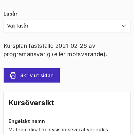
Läsår
Välj läsår
Kursplan fastställd 2021-02-26 av
programansvarig (eller motsvarande).
Skriv ut sidan
Kursöversikt
Engelskt namn
Mathematical analysis in several variables