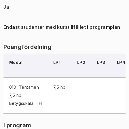
Ja
Endast studenter med kurstillfället i programplan.
Poängfördelning
Modul
LP1
LP2
LP3
LP4
0101 Tentamen
7,5 hp
7,5 hp
Betygsskala: TH
I program