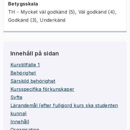
Betygsskala
TH - Mycket väl godkänd (5), Väl godkänd (4),
Godkänd (3), Underkänd
Innehåll på sidan
Kurstillfälle 1
Behörighet
Särskild behörighet
Kursspecifika förkunskaper
Syfte
Lärandemål (efter fullgjord kurs ska studenten
kunna)
Innehåll
Organisation