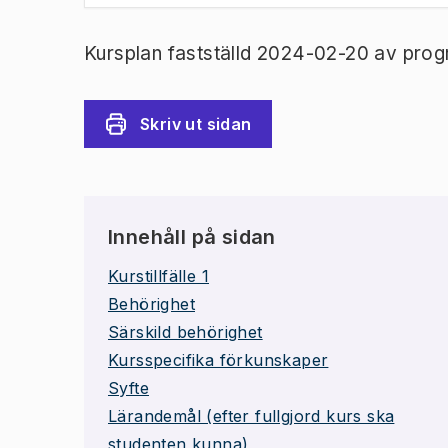
Kursplan fastställd 2024-02-20 av prog
Skriv ut sidan
Innehåll på sidan
Kurstillfälle 1
Behörighet
Särskild behörighet
Kursspecifika förkunskaper
Syfte
Lärandemål (efter fullgjord kurs ska
studenten kunna)