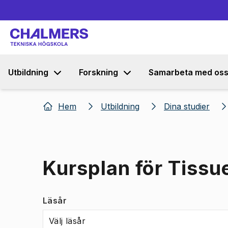
Utbildning
Forskning
Samarbeta med os
Hem
Utbildning
Dina studier
Kursplan för Tissu
Läsår
Välj läsår