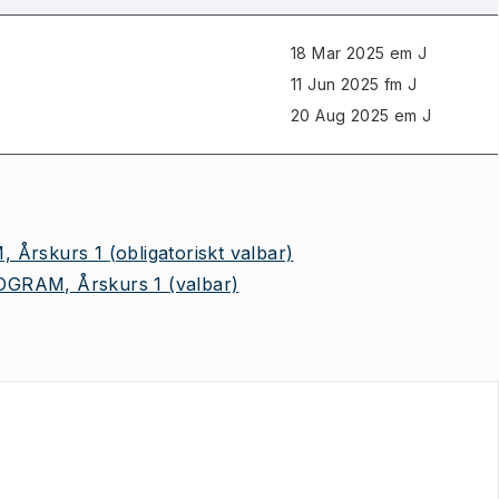
18 Mar 2025 em J
11 Jun 2025 fm J
20 Aug 2025 em J
 Årskurs 1
(obligatoriskt valbar)
GRAM, Årskurs 1
(valbar)