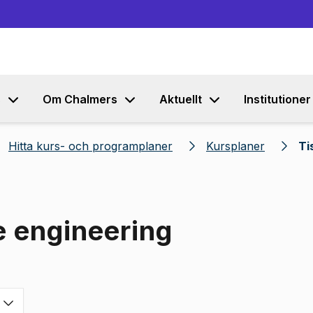
Gå till innehållet
s
Om Chalmers
Aktuellt
Institutioner
Hitta kurs- och programplaner
Kursplaner
Ti
e engineering