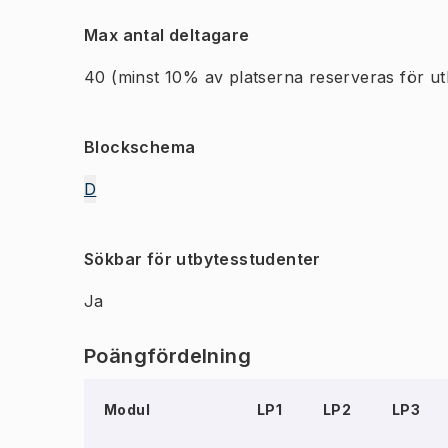
Max antal deltagare
40
(minst 10% av platserna reserveras för ut
Blockschema
D
Sökbar för utbytesstudenter
Ja
Poängfördelning
Modul
LP1
LP2
LP3