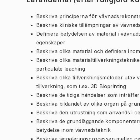
Beskriva principerna för vävnadsrekonst
Beskriva kliniska tillämpningar av vävnad
Definiera betydelsen av material i vävna
egenskaper
Beskriva olika material och definiera inom
Beskriva olika materialtillverkningstekni
particulate leaching
Beskriva olika tillverkningsmetoder utav
tillverkning, som t.ex. 3D Bioprinting
Beskriva de tidiga händelser som inträffar
Beskriva bildandet av olika organ på grun
Beskriva den utrustning som används i ce
Beskriva de grundläggande komponenterna
betydelse inom vävnadsteknik
Beskriva signaleringsprocessen mellan ce