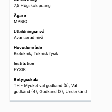
7,5 Högskolepoäng
Ägare
MPBIO
Utbildningsnivå
Avancerad nivå
Huvudområde
Bioteknik, Teknisk fysik
Institution
FYSIK
Betygsskala
TH - Mycket väl godkänd (5), Väl
godkänd (4), Godkänd (3), Underkänd