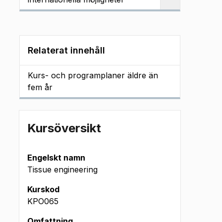
Relaterat innehåll
Kurs- och programplaner äldre än
fem år
Kursöversikt
Engelskt namn
Tissue engineering
Kurskod
KPO065
Omfattning