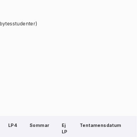
bytesstudenter)
LP4
Sommar
Ej
Tentamensdatum
LP