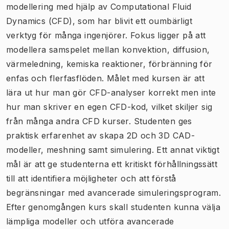
modellering med hjälp av Computational Fluid
Dynamics (CFD), som har blivit ett oumbärligt
verktyg för många ingenjörer. Fokus ligger på att
modellera samspelet mellan konvektion, diffusion,
värmeledning, kemiska reaktioner, förbränning för
enfas och flerfasflöden. Målet med kursen är att
lära ut hur man gör CFD-analyser korrekt men inte
hur man skriver en egen CFD-kod, vilket skiljer sig
från många andra CFD kurser. Studenten ges
praktisk erfarenhet av skapa 2D och 3D CAD-
modeller, meshning samt simulering. Ett annat viktigt
mål är att ge studenterna ett kritiskt förhållningssätt
till att identifiera möjligheter och att förstå
begränsningar med avancerade simuleringsprogram.
Efter genomgången kurs skall studenten kunna välja
lämpliga modeller och utföra avancerade