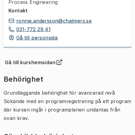
Process Engineering
Kontakt
ronnie.andersson@chalmers.se
031-772 29 41
Gå till personsida
Gå till kurshemsidan
(
Öppnas i ny flik
)
Behörighet
Grundläggande behörighet för avancerad nivå
Sökande med en programregistrering på ett program
där kursen ingår i programplanen undantas från
ovan krav.