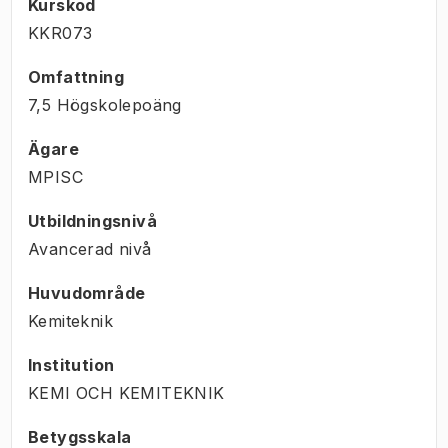
Kurskod
KKR073
Omfattning
7,5 Högskolepoäng
Ägare
MPISC
Utbildningsnivå
Avancerad nivå
Huvudområde
Kemiteknik
Institution
KEMI OCH KEMITEKNIK
Betygsskala