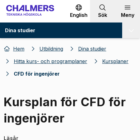
Gå till innehållet
English
Sök
Meny
Dina studier
Hem
Utbildning
Dina studier
Hitta kurs- och programplaner
Kursplaner
CFD för ingenjörer
Kursplan för CFD för
ingenjörer
Läsår