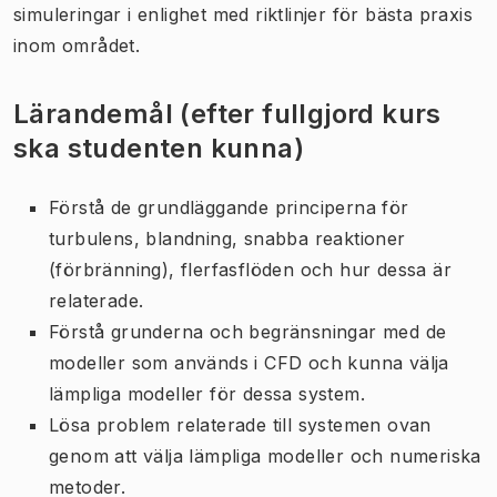
simuleringar i enlighet med riktlinjer för bästa praxis
inom området.
Lärandemål (efter fullgjord kurs
ska studenten kunna)
Förstå
de
grundläggande principerna för
turbulens
, blandning
,
snabba
reaktioner
(
förbränning
),
flerfas
flöden och
hur
dessa är
relaterade.
Förstå
grunderna
och begränsningar
med
de
modeller som används
i
CFD
och
kunna välja
lämpliga
modeller för
dessa system
.
Lösa problem
relaterade till systemen
ovan
genom att välja
lämpliga
modeller och
numeriska
metoder
.