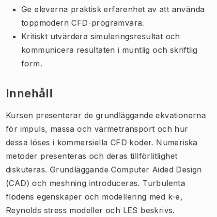
Ge
eleverna
praktisk erfarenhet
av att använda
toppmodern
CFD
-programvara
.
Kritiskt utvärdera
simuleringsresultat
och
kommunicera resultaten
i muntlig och skriftlig
form.
Innehåll
Kursen presenterar de grundläggande ekvationerna
för impuls, massa och värmetransport och hur
dessa löses i kommersiella CFD koder.
Numeriska
metoder presenteras och deras tillförlitlighet
diskuteras. Grundläggande
Computer Aided Design
(CAD) och meshning introduceras.
Turbulenta
flödens egenskaper och modellering med k-e,
Reynolds stress modeller och LES beskrivs.