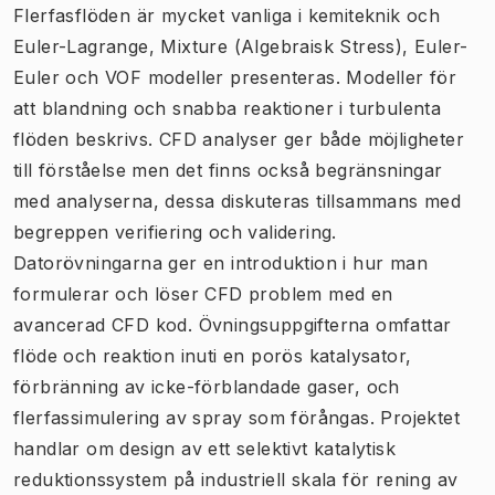
Flerfasflöden är mycket vanliga i kemiteknik och
Euler-Lagrange, Mixture (Algebraisk Stress), Euler-
Euler och VOF modeller presenteras.
Modeller för
att blandning och snabba reaktioner i turbulenta
flöden beskrivs.
CFD analyser ger både möjligheter
till förståelse men det finns också begränsningar
med analyserna, dessa diskuteras tillsammans med
begreppen verifiering och validering.
Datorövningarna
ger en introduktion i hur man
formulerar och löser CFD problem med en
avancerad CFD kod. Övningsuppgifterna
omfattar
flöde och reaktion inuti en porös katalysator,
förbränning av icke-förblandade gaser, och
flerfassimulering av spray som förångas.
Projektet
handlar om design av ett selektivt katalytisk
reduktionssystem på industriell skala för rening av