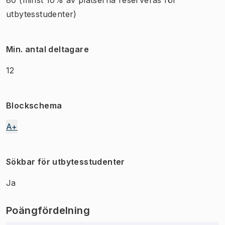
utbytesstudenter)
Min. antal deltagare
12
Blockschema
A+
Sökbar för utbytesstudenter
Ja
Poängfördelning