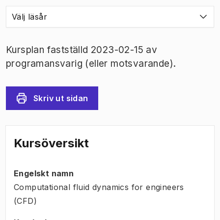
Välj läsår
Kursplan fastställd 2023-02-15 av
programansvarig (eller motsvarande).
Skriv ut sidan
Kursöversikt
Engelskt namn
Computational fluid dynamics for engineers
(CFD)