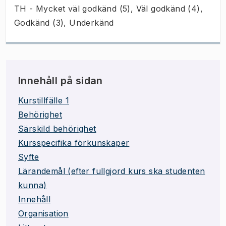
TH - Mycket väl godkänd (5), Väl godkänd (4),
Godkänd (3), Underkänd
Innehåll på sidan
Kurstillfälle 1
Behörighet
Särskild behörighet
Kursspecifika förkunskaper
Syfte
Lärandemål (efter fullgjord kurs ska studenten
kunna)
Innehåll
Organisation