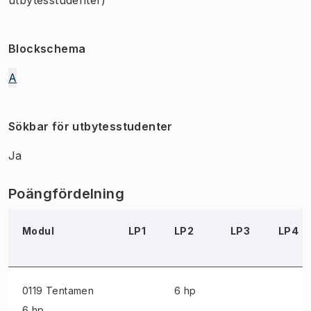
Blockschema
A
Sökbar för utbytesstudenter
Ja
Poängfördelning
Modul
LP1
LP2
LP3
LP4
0119 Tentamen
6 hp
6 hp