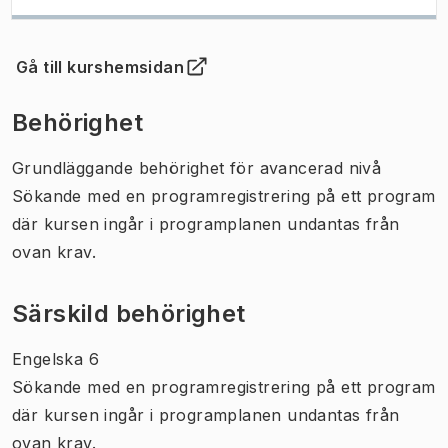
Gå till kurshemsidan
(
Öppnas i ny flik
)
Behörighet
Grundläggande behörighet för avancerad nivå
Sökande med en programregistrering på ett program
där kursen ingår i programplanen undantas från
ovan krav.
Särskild behörighet
Engelska 6
Sökande med en programregistrering på ett program
där kursen ingår i programplanen undantas från
ovan krav.