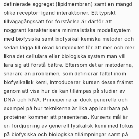
definierade aggregat (lipidmembran) samt en mängd
olika receptor-ligand-interaktioner. Ett typiskt
tillvägagångssätt för förståelse är därför att
noggrant karakterisera minimalistiska modellsystem
med biofysiska samt biofysikal-kemiska metoder och
sedan lägga till ökad komplexitet för att mer och mer
likna det cellulära eller biologiska system man vill
lära sig att förstå bättre. Eftersom det är metoderna,
snarare än problemen, som definierar fältet inom
biofysikalisk kemi, introducerar kursen dessa främst
genom att visa hur de kan tillämpas på studier av
DNA och RNA. Principerna är dock generella och
exempel på hur teknikerna är lika applicerbara på
proteiner kommer att presenteras. Kursens mål är
en fördjupning av generell fysikalisk kemi med fokus
på biofysiska och biologiska tillämpningar samt på