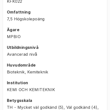
KFK022
Omfattning
7,5 Högskolepoäng
Ägare
MPBIO
Utbildningsnivå
Avancerad nivå
Huvudområde
Bioteknik, Kemiteknik
Institution
KEMI OCH KEMITEKNIK
Betygsskala
TH - Mycket väl godkänd (5), Väl godkänd (4),