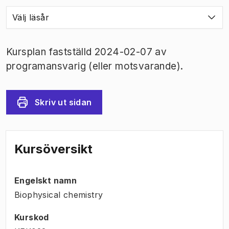
Välj läsår
Kursplan fastställd 2024-02-07 av
programansvarig (eller motsvarande).
Skriv ut sidan
Kursöversikt
Engelskt namn
Biophysical chemistry
Kurskod