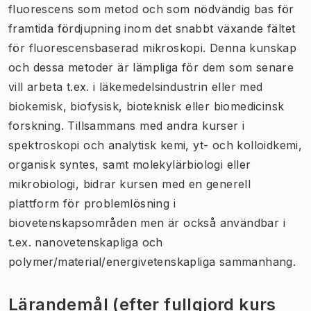
fluorescens som metod och som nödvändig bas för
framtida fördjupning inom det snabbt växande fältet
för fluorescensbaserad mikroskopi. Denna kunskap
och dessa metoder är lämpliga för dem som senare
vill arbeta t.ex. i läkemedelsindustrin eller med
biokemisk, biofysisk, bioteknisk eller biomedicinsk
forskning. Tillsammans med andra kurser i
spektroskopi och analytisk kemi, yt- och kolloidkemi,
organisk syntes, samt molekylärbiologi eller
mikrobiologi, bidrar kursen med en generell
plattform för problemlösning i
biovetenskapsområden men är också användbar i
t.ex. nanovetenskapliga och
polymer/material/energivetenskapliga sammanhang.
Lärandemål (efter fullgjord kurs