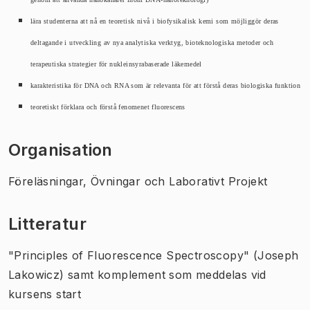
lära studenterna att nå en teoretisk nivå i biofysikalisk kemi som möjliggör deras
deltagande i utveckling av nya analytiska verktyg, bioteknologiska metoder och
terapeutiska strategier för nukleinsyrabaserade läkemedel
karakteristika för DNA och RNA som är relevanta för att förstå deras biologiska funktion
teoretiskt förklara och förstå fenomenet fluorescens
Organisation
Föreläsningar, Övningar och Laborativt Projekt
Litteratur
"Principles of Fluorescence Spectroscopy" (Joseph
Lakowicz) samt komplement som meddelas vid
kursens start