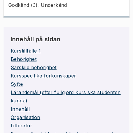
Godkänd (3), Underkänd
Innehåll på sidan
Kurstillfälle 1
Behörighet
Särskild behörighet
Kursspecifika förkunskaper
Syfte
Lärandemål (efter fullgjord kurs ska studenten
kunna)
Innehåll
Organisation
Litteratur