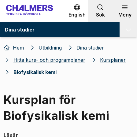
Gå till innehållet
English
Sök
Meny
Dina studier
Hem
Utbildning
Dina studier
Hitta kurs- och programplaner
Kursplaner
Biofysikalisk kemi
Kursplan för
Biofysikalisk kemi
Läsår