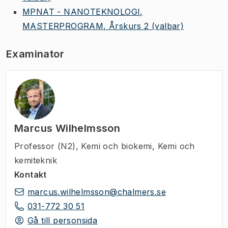
MPNAT - NANOTEKNOLOGI,
MASTERPROGRAM, Årskurs 2
(valbar)
Examinator
Marcus Wilhelmsson
Professor (N2)
,
Kemi och biokemi, Kemi och
kemiteknik
Kontakt
marcus.wilhelmsson@chalmers.se
031-772 30 51
Gå till personsida