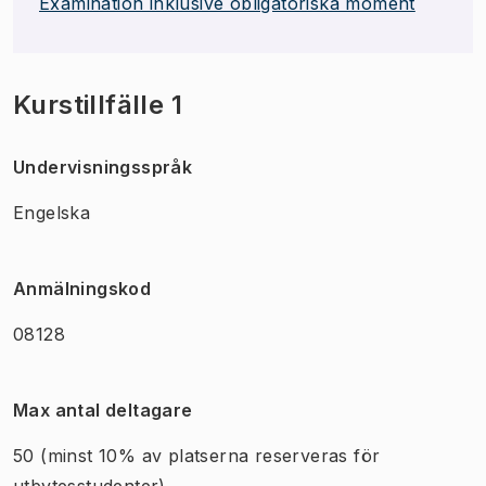
Examination inklusive obligatoriska moment
Kurstillfälle 1
Undervisningsspråk
Engelska
Anmälningskod
08128
Max antal deltagare
50
(minst 10% av platserna reserveras för
utbytesstudenter)