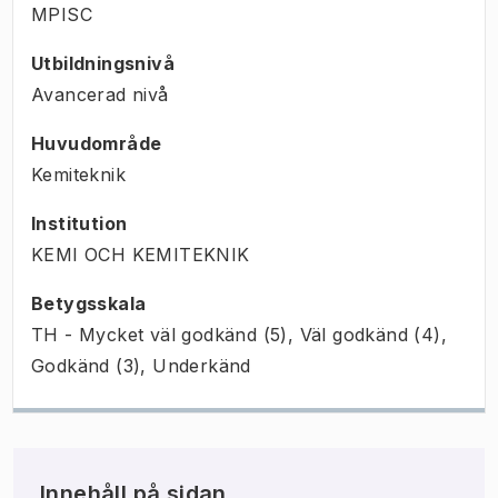
MPISC
Utbildningsnivå
Avancerad nivå
Huvudområde
Kemiteknik
Institution
KEMI OCH KEMITEKNIK
Betygsskala
TH - Mycket väl godkänd (5), Väl godkänd (4),
Godkänd (3), Underkänd
Innehåll på sidan