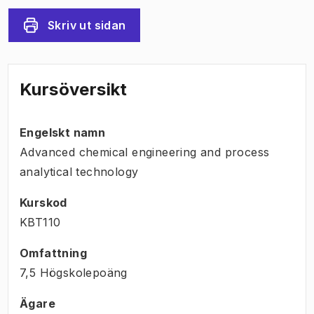
Skriv ut sidan
Kursöversikt
Engelskt namn
Advanced chemical engineering and process
analytical technology
Kurskod
KBT110
Omfattning
7,5 Högskolepoäng
Ägare