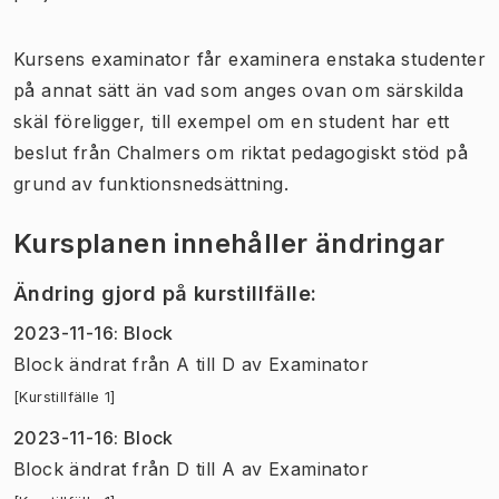
Kursens examinator får examinera enstaka studenter
på annat sätt än vad som anges ovan om särskilda
skäl föreligger, till exempel om en student har ett
beslut från Chalmers om riktat pedagogiskt stöd på
grund av funktionsnedsättning.
Kursplanen innehåller ändringar
Ändring gjord på kurstillfälle
:
2023-11-16
:
Block
Block
ändrat
från
A
till
D
av
Examinator
[Kurstillfälle 1]
2023-11-16
:
Block
Block
ändrat
från
D
till
A
av
Examinator