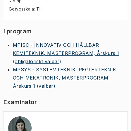
7,5 hp
Betygsskala: TH
I program
MPISC - INNOVATIV OCH HÅLLBAR
KEMITEKNIK, MASTERPROGRAM, Årskurs 1
(obligatoriskt valbar)
MPSYS - SYSTEMTEKNIK, REGLERTEKNIK
OCH MEKATRONIK, MASTERPROGRAM,
Årskurs 1
(valbar)
Examinator