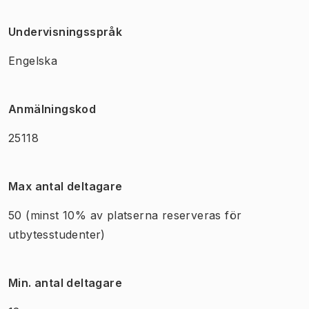
Undervisningsspråk
Engelska
Anmälningskod
25118
Max antal deltagare
50
(minst 10% av platserna reserveras för
utbytesstudenter)
Min. antal deltagare