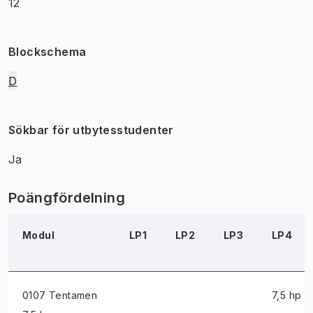
12
Blockschema
D
Sökbar för utbytesstudenter
Ja
Poängfördelning
Modul
LP1
LP2
LP3
LP4
0107 Tentamen
7,5 hp