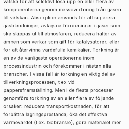
vätska för att selektivt lösa upp en eller flera av
komponenterna genom massöverföring från gasen
till vätskan. Absorption används för att separera
gasblandningar, avlägsna föroreningar i gaser som
ska släppas ut till atmosfären, reducera halter av
ämnen som verkar som gift för katalysatorer, eller
för att återvinna värdefulla kemikalier. Torkning är
en av de vanligaste operationerna inom
processindustrin och förekommer i nästan alla
branscher. I vissa fall är torkning en viktig del av
tillverkningsprocessen, t ex vid
pappersframställning. Men i de flesta processer
genomförs torkning av en eller flera av följande
orsaker: reducera transportkostnaden, för att
förbättra lagringsprestanda; öka det effektiva
värmevärdet (t.ex. biobränsle), göra materialet mer