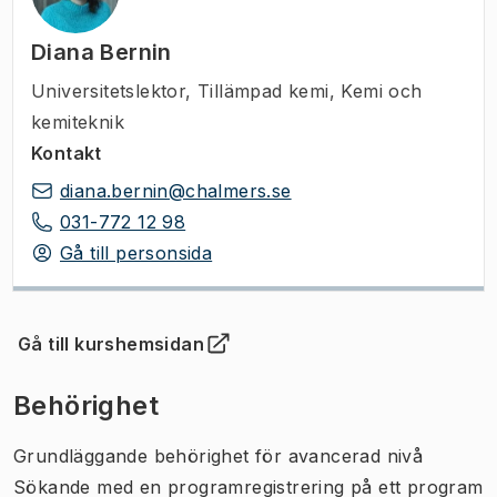
Diana Bernin
Universitetslektor
,
Tillämpad kemi, Kemi och
kemiteknik
Kontakt
diana.bernin@chalmers.se
031-772 12 98
Gå till personsida
Gå till kurshemsidan
(
Öppnas i ny flik
)
Behörighet
Grundläggande behörighet för avancerad nivå
Sökande med en programregistrering på ett program