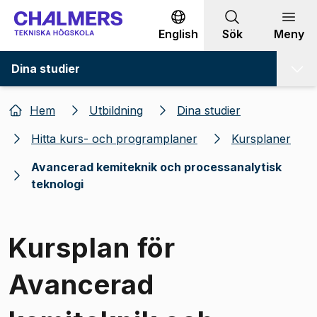
Gå till innehållet
English
Sök
Meny
Dina studier
Hem
Utbildning
Dina studier
Hitta kurs- och programplaner
Kursplaner
Avancerad kemiteknik och processanalytisk
teknologi
Kursplan för
Avancerad