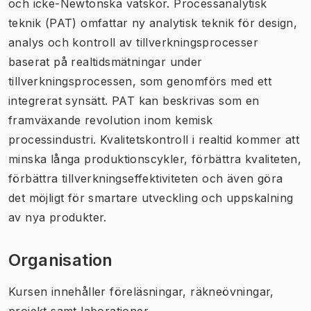
och icke-Newtonska vätskor. Processanalytisk
teknik (PAT) omfattar ny analytisk teknik för design,
analys och kontroll av tillverkningsprocesser
baserat på realtidsmätningar under
tillverkningsprocessen, som genomförs med ett
integrerat synsätt. PAT kan beskrivas som en
framväxande revolution inom kemisk
processindustri. Kvalitetskontroll i realtid kommer att
minska långa produktionscykler, förbättra kvaliteten,
förbättra tillverkningseffektiviteten och även göra
det möjligt för smartare utveckling och uppskalning
av nya produkter.
Organisation
Kursen innehåller föreläsningar, räkneövningar,
projekt samt laborationer.