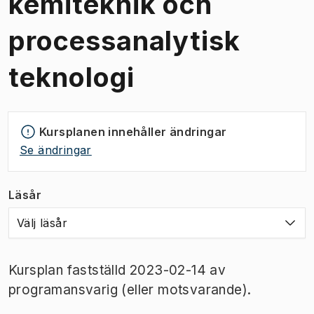
kemiteknik och
processanalytisk
teknologi
Kursplanen innehåller ändringar
Se ändringar
Läsår
Välj läsår
Kursplan fastställd 2023-02-14 av
programansvarig (eller motsvarande).