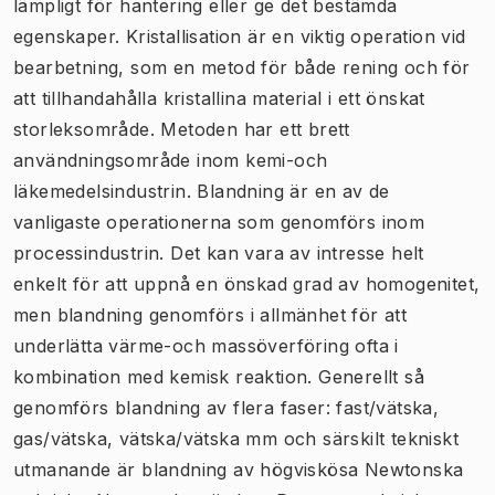
lämpligt för hantering eller ge det bestämda
egenskaper. Kristallisation är en viktig operation vid
bearbetning, som en metod för både rening och för
att tillhandahålla kristallina material i ett önskat
storleksområde. Metoden har ett brett
användningsområde inom kemi-och
läkemedelsindustrin. Blandning är en av de
vanligaste operationerna som genomförs inom
processindustrin. Det kan vara av intresse helt
enkelt för att uppnå en önskad grad av homogenitet,
men blandning genomförs i allmänhet för att
underlätta värme-och massöverföring ofta i
kombination med kemisk reaktion. Generellt så
genomförs blandning av flera faser: fast/vätska,
gas/vätska, vätska/vätska mm och särskilt tekniskt
utmanande är blandning av högviskösa Newtonska