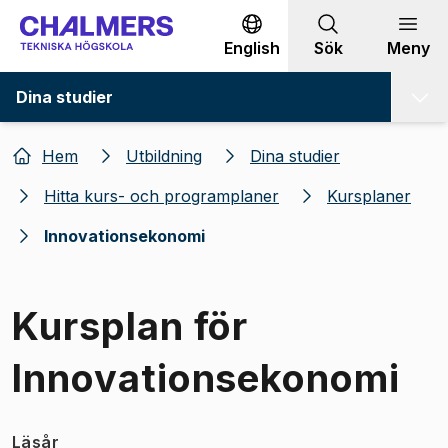
Gå till innehållet
English
Sök
Meny
Dina studier
Hem
Utbildning
Dina studier
Hitta kurs- och programplaner
Kursplaner
Innovationsekonomi
Kursplan för
Innovationsekonomi
Läsår