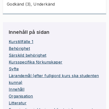
Godkänd (3), Underkänd
Innehåll på sidan
Kurstillfälle 1
Behörighet
Särskild behörighet
Kursspecifika förkunskaper
Syfte
Lärandemål (efter fullgjord kurs ska studenten
kunna)
Innehåll
Organisation
Litteratur