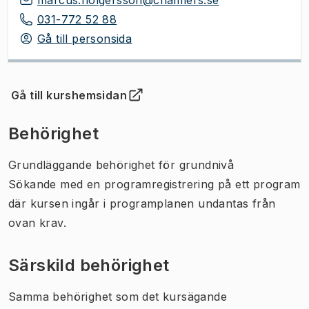
031-772 52 88
Gå till personsida
Gå till kurshemsidan
(
Öppnas i ny flik
)
Behörighet
Grundläggande behörighet för grundnivå
Sökande med en programregistrering på ett program
där kursen ingår i programplanen undantas från
ovan krav.
Särskild behörighet
Samma behörighet som det kursägande