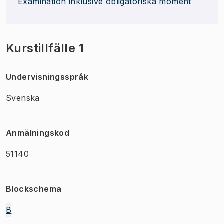
Examination inklusive obligatoriska moment
Kurstillfälle 1
Undervisningsspråk
Svenska
Anmälningskod
51140
Blockschema
B