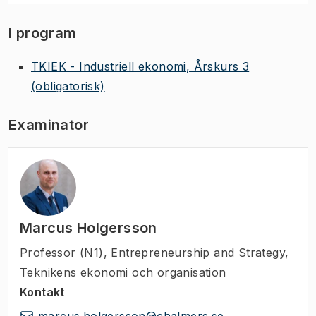
I program
TKIEK - Industriell ekonomi, Årskurs 3
(obligatorisk)
Examinator
Marcus Holgersson
Professor (N1)
,
Entrepreneurship and Strategy,
Teknikens ekonomi och organisation
Kontakt
marcus.holgersson@chalmers.se