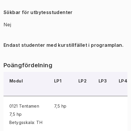
Sökbar för utbytesstudenter
Nej
Endast studenter med kurstillfället i programplan.
Poängfördelning
Modul
LP1
LP2
LP3
LP4
0121 Tentamen
7,5 hp
7,5 hp
Betygsskala: TH