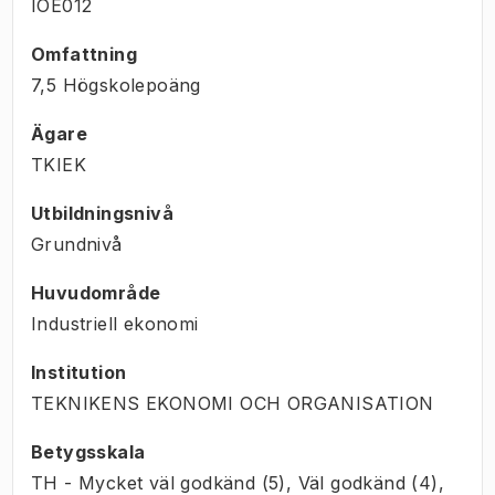
IOE012
Omfattning
7,5 Högskolepoäng
Ägare
TKIEK
Utbildningsnivå
Grundnivå
Huvudområde
Industriell ekonomi
Institution
TEKNIKENS EKONOMI OCH ORGANISATION
Betygsskala
TH - Mycket väl godkänd (5), Väl godkänd (4),