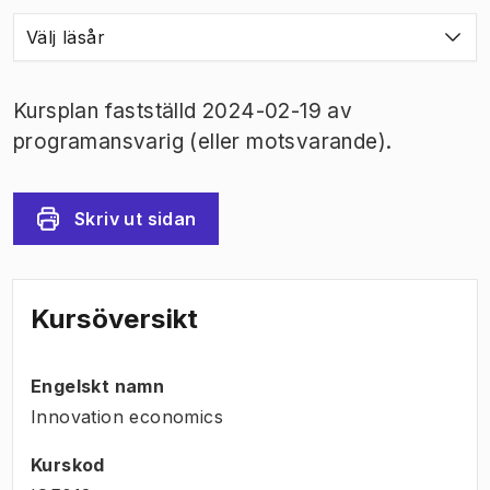
Välj läsår
Kursplan fastställd 2024-02-19 av
programansvarig (eller motsvarande).
Skriv ut sidan
Kursöversikt
Engelskt namn
Innovation economics
Kurskod