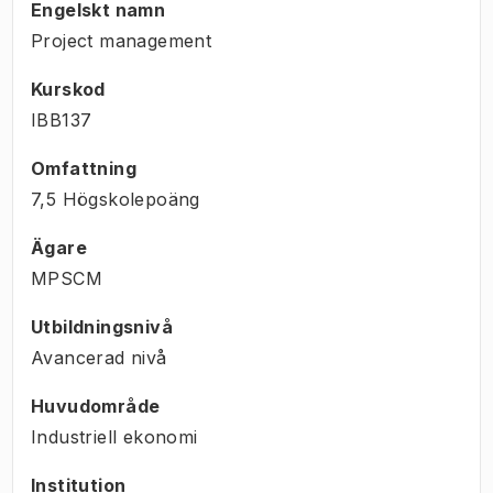
Engelskt namn
Project management
Kurskod
IBB137
Omfattning
7,5 Högskolepoäng
Ägare
MPSCM
Utbildningsnivå
Avancerad nivå
Huvudområde
Industriell ekonomi
Institution