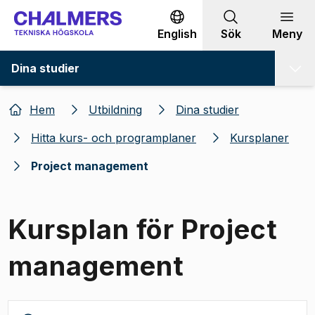
Gå till innehållet
English
Sök
Meny
Dina studier
Hem
Utbildning
Dina studier
Hitta kurs- och programplaner
Kursplaner
Project management
Kursplan för Project
management