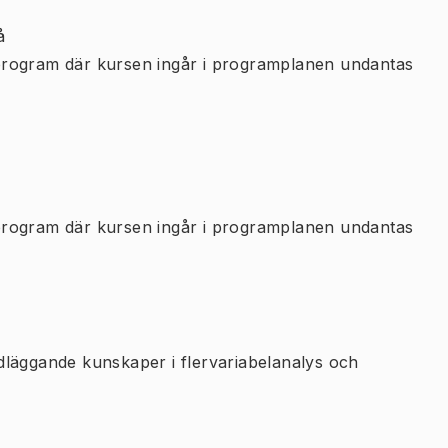
å
program där kursen ingår i programplanen undantas
program där kursen ingår i programplanen undantas
undläggande kunskaper i flervariabelanalys och