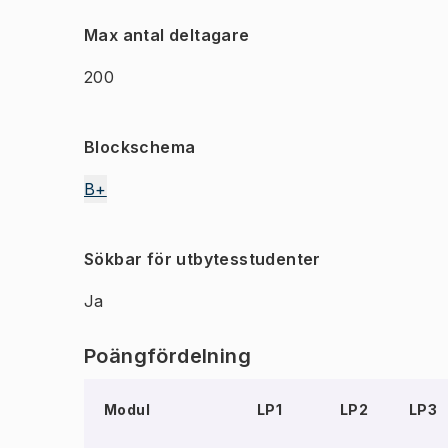
Max antal deltagare
200
Blockschema
B+
Sökbar för utbytesstudenter
Ja
Poängfördelning
Modul
LP1
LP2
LP3