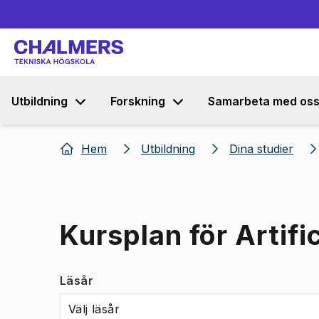
Utbildning
Forskning
Samarbeta med os
Hem
Utbildning
Dina studier
Kursplan för Artifi
Läsår
Välj läsår