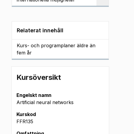
Relaterat innehåll
Kurs- och programplaner äldre än
fem år
Kursöversikt
Engelskt namn
Artificial neural networks
Kurskod
FFR135
Omfattning