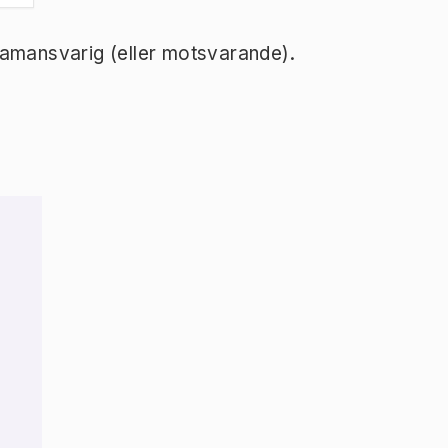
ramansvarig (eller motsvarande).