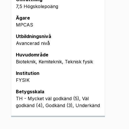
7,5 Högskolepoäng
Ägare
MPCAS
Utbildningsnivå
Avancerad nivå
Huvudområde
Bioteknik, Kemiteknik, Teknisk fysik
Institution
FYSIK
Betygsskala
TH - Mycket väl godkänd (5), Väl
godkänd (4), Godkänd (3), Underkänd