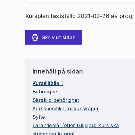
Kursplan fastställd 2021-02-26 av prog
Skriv ut sidan
Innehåll på sidan
Kurstillfälle 1
Behörighet
Särskild behörighet
Kursspecifika förkunskaper
Syfte
Lärandemål (efter fullgjord kurs ska
studenten kunna)