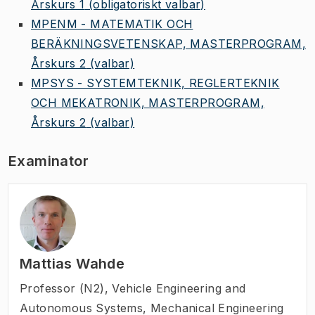
Årskurs 1
(obligatoriskt valbar)
MPENM - MATEMATIK OCH
BERÄKNINGSVETENSKAP, MASTERPROGRAM,
Årskurs 2
(valbar)
MPSYS - SYSTEMTEKNIK, REGLERTEKNIK
OCH MEKATRONIK, MASTERPROGRAM,
Årskurs 2
(valbar)
Examinator
Mattias Wahde
Professor (N2)
,
Vehicle Engineering and
Autonomous Systems, Mechanical Engineering