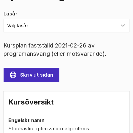
Läsår
Välj läsår
Kursplan fastställd 2021-02-26 av
programansvarig (eller motsvarande).
Skriv ut sidan
Kursöversikt
Engelskt namn
Stochastic optimization algorithms