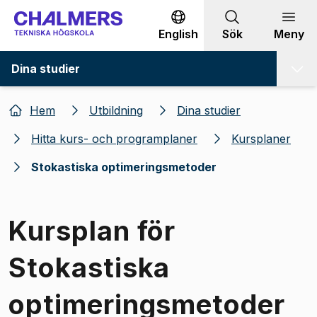
Gå till innehållet
English
Sök
Meny
Dina studier
Hem
Utbildning
Dina studier
Hitta kurs- och programplaner
Kursplaner
Stokastiska optimeringsmetoder
Kursplan för
Stokastiska
optimeringsmetoder