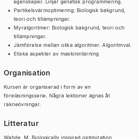
egenskaper. Linjär genetisk programmering.
Partikelsvärmoptimering: Biologisk bakgrund,
teori och tillämpningar.
Myralgoritmer: Biologisk bakgrund, teori och
tillämpningar.
Jämförelse mellan olika algoritmer. Algoritmval.
Etiska aspekter av maskininlärning
Organisation
Kursen är organiserad i form av en
föreläsningsserie. Några lektioner ägnas åt
räkneövningar.
Litteratur
Wahde, M. Biologically inspired optimization