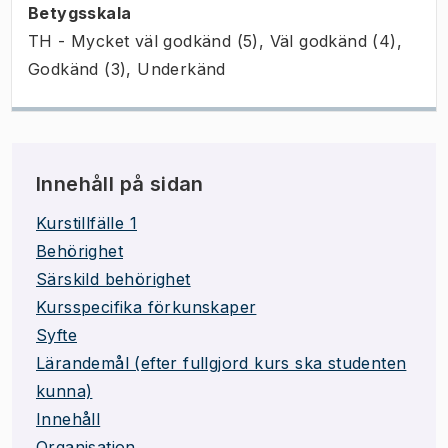
Betygsskala
TH - Mycket väl godkänd (5), Väl godkänd (4),
Godkänd (3), Underkänd
Innehåll på sidan
Kurstillfälle 1
Behörighet
Särskild behörighet
Kursspecifika förkunskaper
Syfte
Lärandemål (efter fullgjord kurs ska studenten
kunna)
Innehåll
Organisation