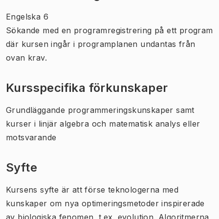
Engelska 6
Sökande med en programregistrering på ett program
där kursen ingår i programplanen undantas från
ovan krav.
Kursspecifika förkunskaper
Grundläggande programmeringskunskaper samt
kurser i linjär algebra och matematisk analys eller
motsvarande
Syfte
Kursens syfte är att förse teknologerna med
kunskaper om nya optimeringsmetoder inspirerade
av biologiska fenomen, t.ex. evolution. Algoritmerna