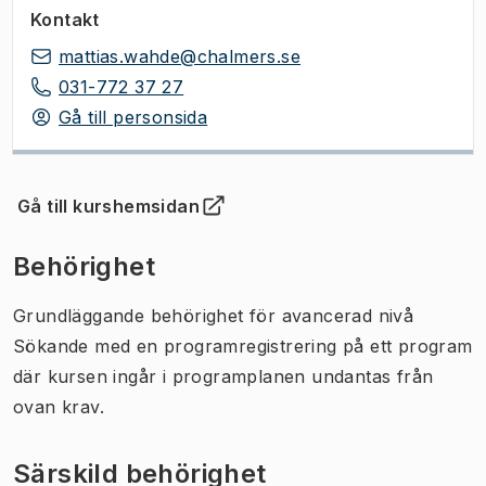
Kontakt
mattias.wahde@chalmers.se
031-772 37 27
Gå till personsida
Gå till kurshemsidan
(
Öppnas i ny flik
)
Behörighet
Grundläggande behörighet för avancerad nivå
Sökande med en programregistrering på ett program
där kursen ingår i programplanen undantas från
ovan krav.
Särskild behörighet