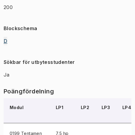
200
Blockschema
D
Sökbar för utbytesstudenter
Ja
Poängfördelning
Modul
LP1
LP2
LP3
LP4
0199 Tentamen
7,5 hp