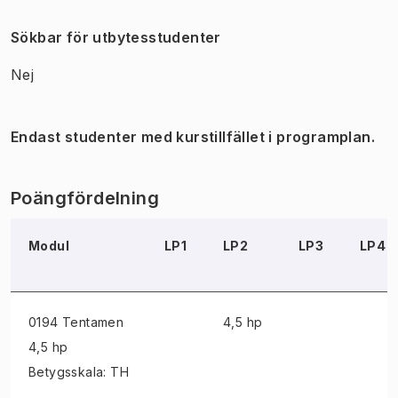
Sökbar för utbytesstudenter
Nej
Endast studenter med kurstillfället i programplan.
Poängfördelning
Modul
LP1
LP2
LP3
LP4
0194 Tentamen
4,5 hp
4,5 hp
Betygsskala: TH