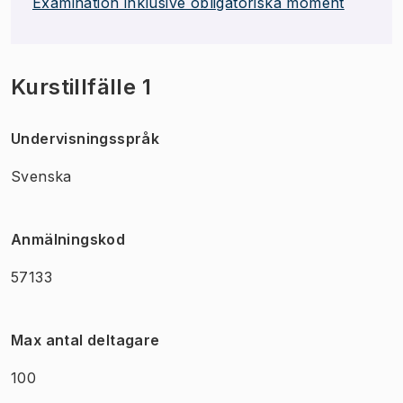
Examination inklusive obligatoriska moment
Kurstillfälle 1
Undervisningsspråk
Svenska
Anmälningskod
57133
Max antal deltagare
100