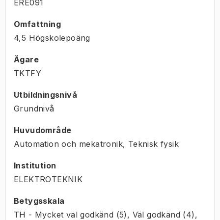
ERE091
Omfattning
4,5 Högskolepoäng
Ägare
TKTFY
Utbildningsnivå
Grundnivå
Huvudområde
Automation och mekatronik, Teknisk fysik
Institution
ELEKTROTEKNIK
Betygsskala
TH - Mycket väl godkänd (5), Väl godkänd (4),