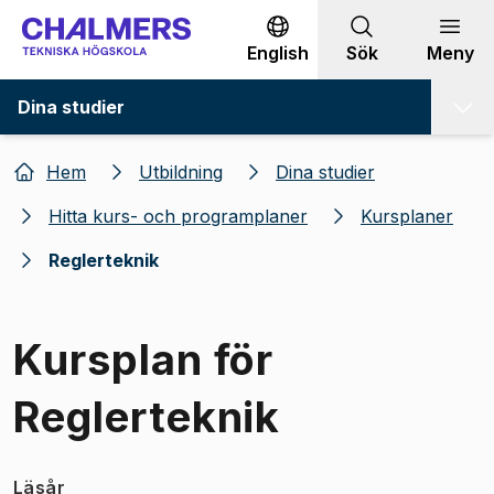
Gå till innehållet
English
Sök
Meny
Dina studier
Hem
Utbildning
Dina studier
Hitta kurs- och programplaner
Kursplaner
Reglerteknik
Kursplan för
Reglerteknik
Läsår