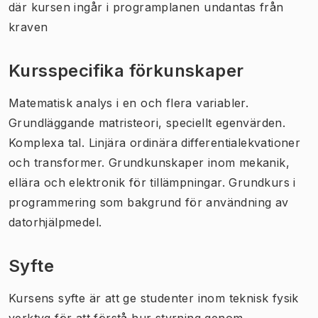
där kursen ingår i programplanen undantas från
kraven
Kursspecifika förkunskaper
Matematisk analys i en och flera variabler.
Grundläggande matristeori, speciellt egenvärden.
Komplexa tal. Linjära ordinära differentialekvationer
och transformer. Grundkunskaper inom mekanik,
ellära och elektronik för tillämpningar. Grundkurs i
programmering som bakgrund för användning av
datorhjälpmedel.
Syfte
Kursens syfte är att ge studenter inom teknisk fysik
verktyg för att förstå hur styrning genom