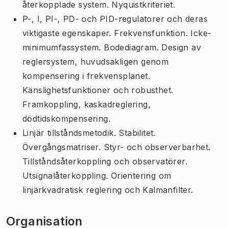
återkopplade system. Nyquistkriteriet.
P-, I, PI-, PD- och PID-regulatorer och deras
viktigaste egenskaper. Frekvensfunktion. Icke-
minimumfassystem. Bodediagram. Design av
reglersystem, huvudsakligen genom
kompensering i frekvensplanet.
Känslighetsfunktioner och robusthet.
Framkoppling, kaskadreglering,
dödtidskompensering.
Linjär tillståndsmetodik. Stabilitet.
Övergångsmatriser. Styr- och observerbarhet.
Tillståndsåterkoppling och observatörer.
Utsignalåterkoppling. Orientering om
linjärkvadratisk reglering och Kalmanfilter.
Organisation