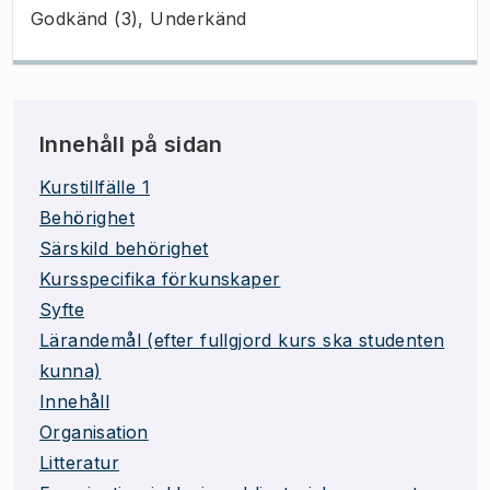
Godkänd (3), Underkänd
Innehåll på sidan
Kurstillfälle 1
Behörighet
Särskild behörighet
Kursspecifika förkunskaper
Syfte
Lärandemål (efter fullgjord kurs ska studenten
kunna)
Innehåll
Organisation
Litteratur