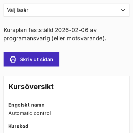
Välj läsår
Kursplan fastställd 2026-02-06 av
programansvarig (eller motsvarande).
Skriv ut sidan
Kursöversikt
Engelskt namn
Automatic control
Kurskod