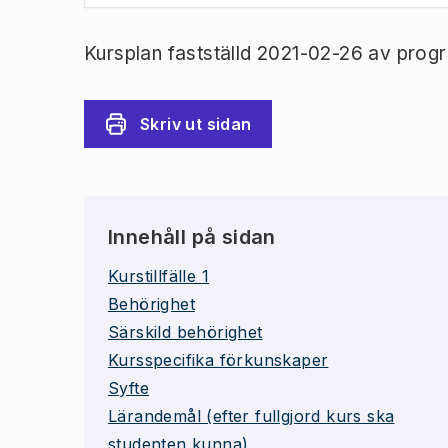
Kursplan fastställd 2021-02-26 av prog
Skriv ut sidan
Innehåll på sidan
Kurstillfälle 1
Behörighet
Särskild behörighet
Kursspecifika förkunskaper
Syfte
Lärandemål (efter fullgjord kurs ska
studenten kunna)