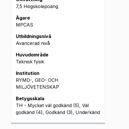
7,5 Högskolepoäng
Ägare
MPCAS
Utbildningsnivå
Avancerad nivå
Huvudområde
Teknisk fysik
Institution
RYMD-, GEO- OCH
MILJÖVETENSKAP
Betygsskala
TH - Mycket väl godkänd (5), Väl
godkänd (4), Godkänd (3), Underkänd