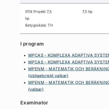
0114 Projekt
7,5
7,5 hp
hp
Betygsskala: TH
I program
MPCAS - KOMPLEXA ADAPTIVA SYSTEM
MPCAS - KOMPLEXA ADAPTIVA SYSTE
MPENM - MATEMATIK OCH BERÄKNING
(obligatoriskt valbar)
MPENM - MATEMATIK OCH BERÄKNING
(valbar)
Examinator