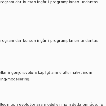
program där kursen ingår i programplanen undantas
program där kursen ingår i programplanen undantas
ller ingenjörsvetenskapligt ämne alternativt inom
ing/modellering.
pelteori och evolutionära modeller inom detta område, för