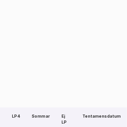
3
LP4
Sommar
Ej
Tentamensdatum
LP