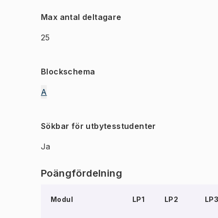
Max antal deltagare
25
Blockschema
A
Sökbar för utbytesstudenter
Ja
Poängfördelning
Modul
LP1
LP2
LP