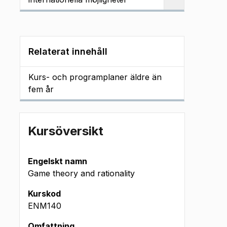
Relaterat innehåll
Kurs- och programplaner äldre än
fem år
Kursöversikt
Engelskt namn
Game theory and rationality
Kurskod
ENM140
Omfattning