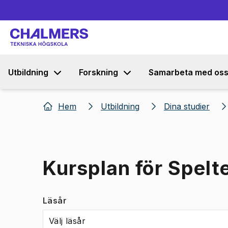
Utbildning
Forskning
Samarbeta med os
Hem
Utbildning
Dina studier
Kursplan för Spelte
Läsår
Välj läsår