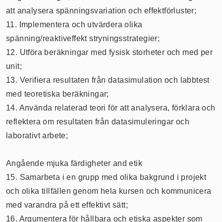
att analysera spänningsvariation och effektförluster;
11. Implementera och utvärdera olika
spänning/reaktiveffekt stryningsstrategier;
12. Utföra beräkningar med fysisk storheter och med per
unit;
13. Verifiera resultaten från datasimulation och labbtest
med teoretiska beräkningar;
14. Använda relaterad teori för att analysera, förklara och
reflektera om resultaten från datasimuleringar och
laborativt arbete;
Angående mjuka färdigheter and etik
15. Samarbeta i en grupp med olika bakgrund i projekt
och olika tillfällen genom hela kursen och kommunicera
med varandra på ett effektivt sätt;
16. Argumentera för hållbara och etiska aspekter som