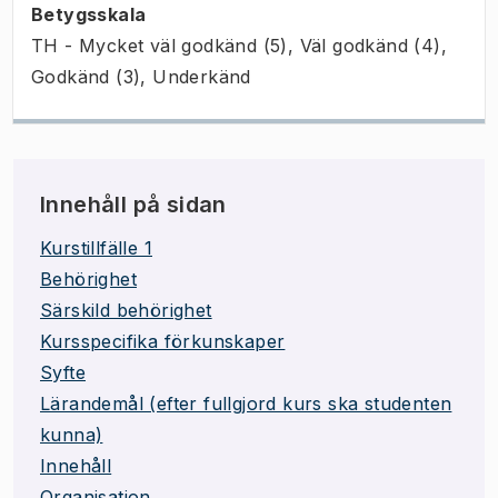
Betygsskala
TH - Mycket väl godkänd (5), Väl godkänd (4),
Godkänd (3), Underkänd
Innehåll på sidan
Kurstillfälle 1
Behörighet
Särskild behörighet
Kursspecifika förkunskaper
Syfte
Lärandemål (efter fullgjord kurs ska studenten
kunna)
Innehåll
Organisation