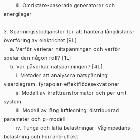
iii. Omriktare-baserade generatorer och
energilager
3. Spänningsstödtjänster för att hantera långdistans-
överföring av elektricitet [9L]
a. Varför varierar nätspänningen och varför
spelar den någon roll? [1L]
b. Var påverkar nätspänningen? [4L]
i. Metoder att analysera nätspänning:
visardiagram, fyrapoler-effektflödesekvationer
ii. Modell av krafttransformator och per unit
system
iii. Modell av lång luftledning: distribuerad
parameter och pi-modell
iv. Tunga och lätta belastningar: Vågimpedans
belastning och Ferranti-effekt