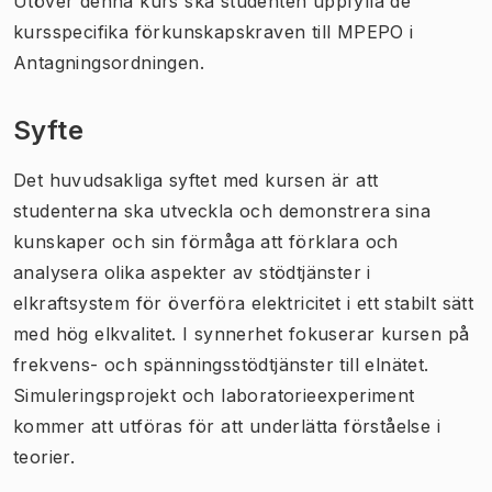
Utöver denna kurs ska studenten uppfylla de
kursspecifika förkunskapskraven till MPEPO i
Antagningsordningen.
Syfte
Det huvudsakliga syftet med kursen är att
studenterna ska utveckla och demonstrera sina
kunskaper och sin förmåga att förklara och
analysera olika aspekter av stödtjänster i
elkraftsystem för överföra elektricitet i ett stabilt sätt
med hög elkvalitet. I synnerhet fokuserar kursen på
frekvens- och spänningsstödtjänster till elnätet.
Simuleringsprojekt och laboratorieexperiment
kommer att utföras för att underlätta förståelse i
teorier.