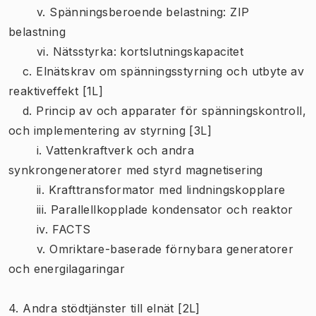
v. Spänningsberoende belastning: ZIP
belastning
vi. Nätsstyrka: kortslutningskapacitet
c. Elnätskrav om spänningsstyrning och utbyte av
reaktiveffekt [1L]
d. Princip av och apparater för spänningskontroll,
och implementering av styrning [3L]
i. Vattenkraftverk och andra
synkrongeneratorer med styrd magnetisering
ii. Krafttransformator med lindningskopplare
iii. Parallellkopplade kondensator och reaktor
iv. FACTS
v. Omriktare-baserade förnybara generatorer
och energilagaringar
4. Andra stödtjänster till elnät [2L]