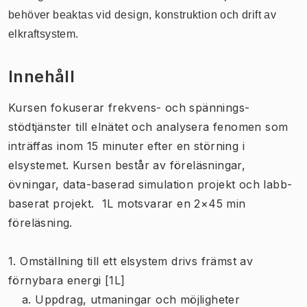
behöver beaktas vid design, konstruktion och drift av
elkraftsystem.
Innehåll
Kursen fokuserar frekvens- och spännings-
stödtjänster till elnätet och analysera fenomen som
inträffas inom 15 minuter efter en störning i
elsystemet. Kursen består av föreläsningar,
övningar, data-baserad simulation projekt och labb-
baserat projekt. 1L motsvarar en 2×45 min
föreläsning.
1. Omställning till ett elsystem drivs främst av
förnybara energi [1L]
a. Uppdrag, utmaningar och möjligheter