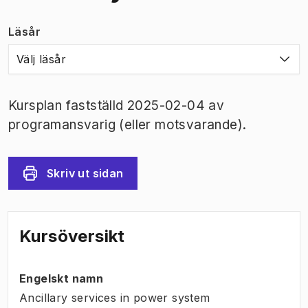
Läsår
Välj läsår
Kursplan fastställd 2025-02-04 av
programansvarig (eller motsvarande).
Skriv ut sidan
Kursöversikt
Engelskt namn
Ancillary services in power system