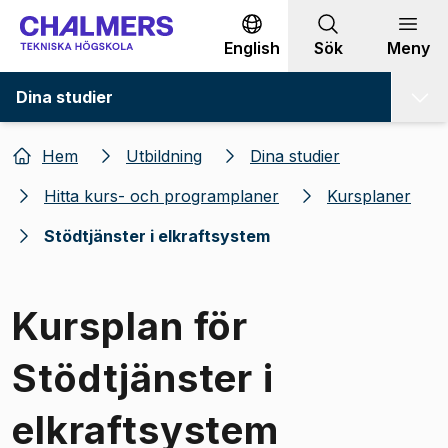
Gå till innehållet
English
Sök
Meny
Dina studier
Hem
Utbildning
Dina studier
Hitta kurs- och programplaner
Kursplaner
Stödtjänster i elkraftsystem
Kursplan för
Stödtjänster i
elkraftsystem