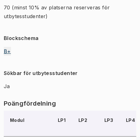
70
(minst 10% av platserna reserveras för
utbytesstudenter)
Blockschema
B+
Sökbar för utbytesstudenter
Ja
Poängfördelning
Modul
LP1
LP2
LP3
LP4