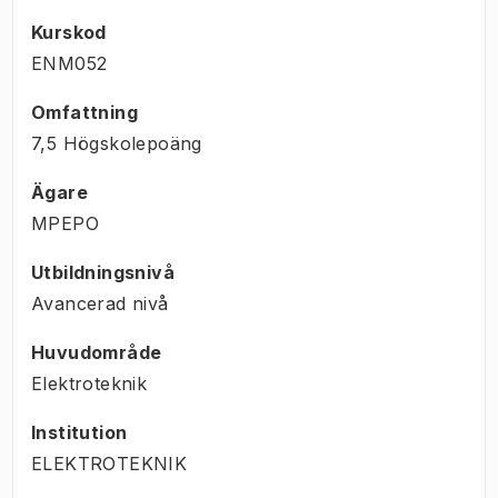
Kurskod
ENM052
Omfattning
7,5 Högskolepoäng
Ägare
MPEPO
Utbildningsnivå
Avancerad nivå
Huvudområde
Elektroteknik
Institution
ELEKTROTEKNIK