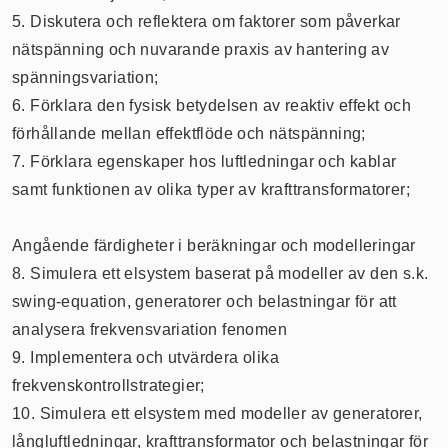
5. Diskutera och reflektera om faktorer som påverkar
nätspänning och nuvarande praxis av hantering av
spänningsvariation;
6. Förklara den fysisk betydelsen av reaktiv effekt och
förhållande mellan effektflöde och nätspänning;
7. Förklara egenskaper hos luftledningar och kablar
samt funktionen av olika typer av krafttransformatorer;
Angående färdigheter i beräkningar och modelleringar
8. Simulera ett elsystem baserat på modeller av den s.k.
swing-equation, generatorer och belastningar för att
analysera frekvensvariation fenomen
9. Implementera och utvärdera olika
frekvenskontrollstrategier;
10. Simulera ett elsystem med modeller av generatorer,
långluftledningar, krafttransformator och belastningar för