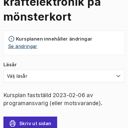
kraftelektronik på
mönsterkort
Kursplanen innehåller ändringar
Se ändringar
Läsår
Välj läsår
Kursplan fastställd 2023-02-06 av
programansvarig (eller motsvarande).
Skriv ut sidan