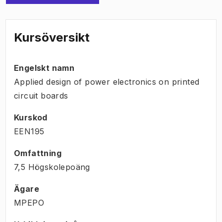
Kursöversikt
Engelskt namn
Applied design of power electronics on printed
circuit boards
Kurskod
EEN195
Omfattning
7,5 Högskolepoäng
Ägare
MPEPO