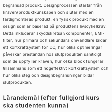
begränsad produkt. Designprocessen startar från
kraven/produktkunskapen och slutar med en
färdigmonterad produkt, en fysisk produkt med en
design som är baserad på produktens livscykelkrav.
Detta inkluderar skyddskretsar/komponenter, EMI-
filter, hur primära och sekundära omvandlare bildar
ett kortkraftsystem för DC, hur olika optimeringar
påverkar prestandan hos slutprodukten samtidigt
som de uppfyller kraven, hur olika block fungerar
tillsammans som ett högeffektivt kortkraftsystem och
hur olika steg och designbegränsningar bildar
slutprodukten.
Lärandemål (efter fullgjord kurs
ska studenten kunna)