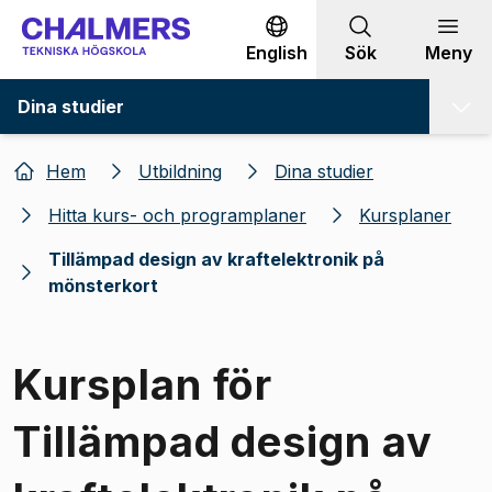
Gå till innehållet
English
Sök
Meny
Dina studier
Hem
Utbildning
Dina studier
Hitta kurs- och programplaner
Kursplaner
Tillämpad design av kraftelektronik på
mönsterkort
Kursplan för
Tillämpad design av