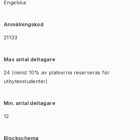
Engelska
Anmälningskod
21133
Max antal deltagare
24
(minst 10% av platserna reserveras för
utbytesstudenter)
Min. antal deltagare
12
Blockschema