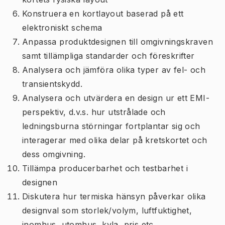
Konstruera en kortlayout baserad på ett
elektroniskt schema
Anpassa produktdesignen till omgivningskraven
samt tillämpliga standarder och föreskrifter
Analysera och jämföra olika typer av fel- och
transientskydd.
Analysera och utvärdera en design ur ett EMI-
perspektiv, d.v.s. hur utstrålade och
ledningsburna störningar fortplantar sig och
interagerar med olika delar på kretskortet och
dess omgivning.
Tillämpa producerbarhet och testbarhet i
designen
Diskutera hur termiska hänsyn påverkar olika
designval som storlek/volym, luftfuktighet,
inomhus, utomhus, kyla, pris etc.